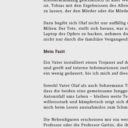
ist, Tobias mit den Ergebnissen des All
zu lassen, der den Mörder oder die Mörd
Dazu begibt sich Olaf nicht nur auffällig
Milieu: Der Tote, stellt sich heraus, war
Laptop des Opfers zu hacken, nehmen die
nicht nur durch die familiäre Vergangen
Mein Fazit
Ein Vater installiert einen Trojaner auf 
und greift auf interne Informationen zur
ein wenig gedauert, bis ich mich auf dies
Sowohl Vater Olaf als auch Sohnemann T
dass die beiden eine gemeinsame Jungge
Autounfall ums Leben – bleiben weite Te
willensstark und kämpferisch zeigt sich 
mich beim Lesen ausnahmslos zum Schmu
Die Nebenfiguren erscheinen mir ein weni
Professor oder die Professor-Gattin, die i