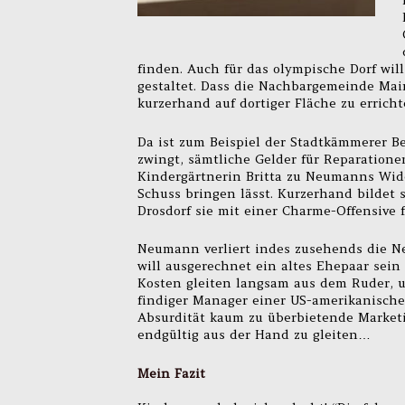
finden. Auch für das olympische Dorf wil
gestaltet. Dass die Nachbargemeinde Mai
kurzerhand auf dortiger Fläche zu erricht
Da ist zum Beispiel der Stadtkämmerer B
zwingt, sämtliche Gelder für Reparatione
Kindergärtnerin Britta zu Neumanns Wider
Schuss bringen lässt. Kurzerhand bildet 
Drosdorf sie mit einer Charme-Offensive
Neumann verliert indes zusehends die Ner
will ausgerechnet ein altes Ehepaar sein
Kosten gleiten langsam aus dem Ruder, u
findiger Manager einer US-amerikanische
Absurdität kaum zu überbietende Market
endgültig aus der Hand zu gleiten…
Mein Fazit