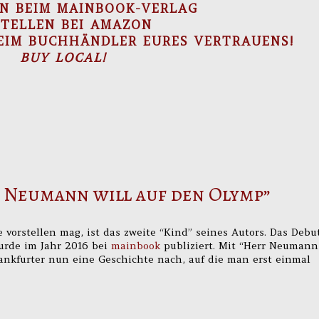
EN BEIM MAINBOOK-VERLAG
STELLEN BEI AMAZON
BEIM BUCHHÄNDLER EURES VERTRAUENS!
BUY LOCAL!
r Neumann will auf den Olymp”
 vorstellen mag, ist das zweite “Kind” seines Autors. Das Debu
urde im Jahr 2016 bei
mainbook
publiziert. Mit “Herr Neumann
rankfurter nun eine Geschichte nach, auf die man erst einmal