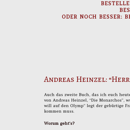
BESTELL
BE
ODER NOCH BESSER: 
Andreas Heinzel: “Her
Auch das zweite Buch, das ich euch heute
von Andreas Heinzel, “Die Monarchos”, w
will auf den Olymp” legt der gebürtige F
kommen muss.
Worum geht’s?