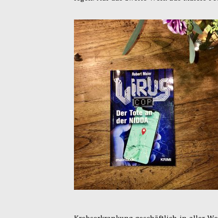
Krebserkrankung geschäftlich in aller We