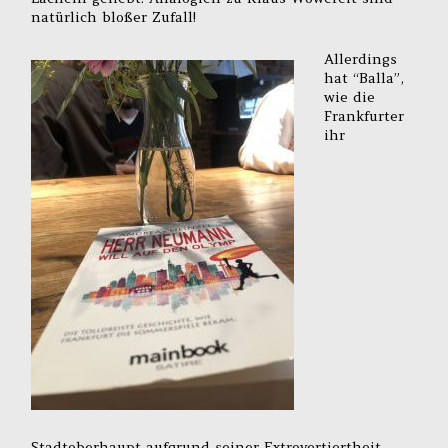
natürlich bloßer Zufall!
Allerdings
hat “Balla”,
wie die
Frankfurter
ihr
Stadtoberhaupt aufgrund seiner Extrovertiertheit