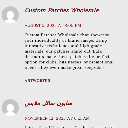
Custom Patches Wholesale
AUGUST 5, 2025 AT 4:06 PM
Custom Patches Wholesale that showcase
your individuality or brand image. Using
innovative techniques and high grade
materials, our patches stand out. Bulk
discounts make these patches the perfect
option for clubs, businesses, or promotional
needs, they even make great keepsakes!
ANTWORTEN
صابون سائل ملابس
NOVEMBER 12, 2025 AT 6:21 AM
اشتري صابون سائل ملابس يوفر تنظيفًا عميقًا ويحافظ