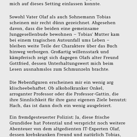
mich auf dieses Setting einlassen konnte.
Sowohl Vater Olaf als auch Sohnemann Tobias
scheinen mir recht dünn gezeichnet. Abgesehen
davon, dass die beiden eine gemeinsame
Junggesellenbude bewohnen – Tobias’ Mutter kam
bei einem tragischen Autounfall ums Leben –
bleiben weite Teile der Charaktere über das Buch
hinweg verborgen. Großartig willensstark und
kämpferisch zeigt sich dagegen Olafs alter Freund
Gottfried, dessen Unterhaltungswert mich beim
Lesen ausnahmslos zum Schmunzeln brachte.
Die Nebenfiguren erscheinen mir ein wenig arg
klischeebehaftet. Ob alkoholkranker Onkel,
arroganter Professor oder die Professor-Gattin, die
ihre Sinnlichkeit für ihre ganz eigenen Ziele benutzt:
Hach, das ist dann doch ein wenig ausgeleiert.
Ein fremdgesteuerter Polizist: Ja, diese frische
Grundidee hat Potential und verspricht noch weitere
Abenteuer von dem altgedienten IT-Experten Olaf,
dessen krebskranken Freund und natürlich Tobias,