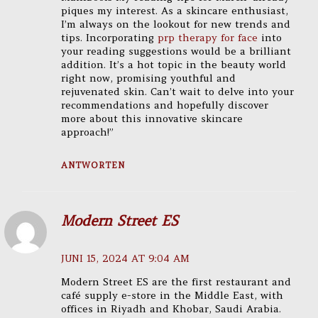
piques my interest. As a skincare enthusiast,
I’m always on the lookout for new trends and
tips. Incorporating
prp therapy for face
into
your reading suggestions would be a brilliant
addition. It’s a hot topic in the beauty world
right now, promising youthful and
rejuvenated skin. Can’t wait to delve into your
recommendations and hopefully discover
more about this innovative skincare
approach!”
ANTWORTEN
Modern Street ES
JUNI 15, 2024 AT 9:04 AM
Modern Street ES are the first restaurant and
café supply e-store in the Middle East, with
offices in Riyadh and Khobar, Saudi Arabia.