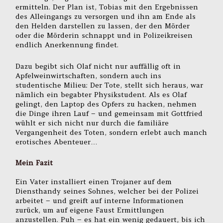
ermitteln. Der Plan ist, Tobias mit den Ergebnissen
des Alleingangs zu versorgen und ihn am Ende als
den Helden darstellen zu lassen, der den Mörder
oder die Mörderin schnappt und in Polizeikreisen
endlich Anerkennung findet.
Dazu begibt sich Olaf nicht nur auffällig oft in
Apfelweinwirtschaften, sondern auch ins
studentische Milieu: Der Tote, stellt sich heraus, war
nämlich ein begabter Physikstudent. Als es Olaf
gelingt, den Laptop des Opfers zu hacken, nehmen
die Dinge ihren Lauf – und gemeinsam mit Gottfried
wühlt er sich nicht nur durch die familiäre
Vergangenheit des Toten, sondern erlebt auch manch
erotisches Abenteuer…
Mein Fazit
Ein Vater installiert einen Trojaner auf dem
Diensthandy seines Sohnes, welcher bei der Polizei
arbeitet – und greift auf interne Informationen
zurück, um auf eigene Faust Ermittlungen
anzustellen. Puh – es hat ein wenig gedauert, bis ich