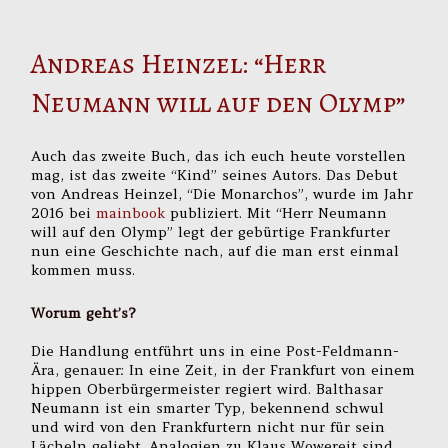
Andreas Heinzel: “Herr
Neumann will auf den Olymp”
Auch das zweite Buch, das ich euch heute vorstellen
mag, ist das zweite “Kind” seines Autors. Das Debut
von Andreas Heinzel, “Die Monarchos”, wurde im Jahr
2016 bei
mainbook
publiziert. Mit “Herr Neumann
will auf den Olymp” legt der gebürtige Frankfurter
nun eine Geschichte nach, auf die man erst einmal
kommen muss.
Worum geht’s?
Die Handlung entführt uns in eine Post-Feldmann-
Ära, genauer: In eine Zeit, in der Frankfurt von einem
hippen Oberbürgermeister regiert wird. Balthasar
Neumann ist ein smarter Typ, bekennend schwul
und wird von den Frankfurtern nicht nur für sein
Lächeln geliebt. Analogien zu Klaus Wowereit sind