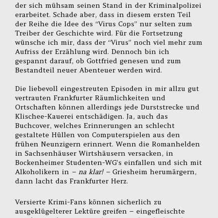
der sich mühsam seinen Stand in der Kriminalpolizei
erarbeitet. Schade aber, dass in diesem ersten Teil
der Reihe die Idee des “Virus Cops” nur selten zum
Treiber der Geschichte wird. Für die Fortsetzung
wünsche ich mir, dass der “Virus” noch viel mehr zum
Aufriss der Erzählung wird. Dennoch bin ich
gespannt darauf, ob Gottfried genesen und zum
Bestandteil neuer Abenteuer werden wird.
Die liebevoll eingestreuten Episoden in mir allzu gut
vertrauten Frankfurter Räumlichkeiten und
Ortschaften können allerdings jede Durststrecke und
Klischee-Kauerei entschädigen. Ja, auch das
Buchcover, welches Erinnerungen an schlecht
gestaltete Hüllen von Computerspielen aus den
frühen Neunzigern erinnert. Wenn die Romanhelden
in Sachsenhäuser Wirtshäusern versacken, in
Bockenheimer Studenten-WG’s einfallen und sich mit
Alkoholikern in
– na klar! –
Griesheim herumärgern,
dann lacht das Frankfurter Herz.
Versierte Krimi-Fans können sicherlich zu
ausgeklügelterer Lektüre greifen – eingefleischte