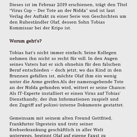
Dieses ist im Februar 2019 erschienen, trägt den TItel
“Virus Cop – Der Tote an der Nidda” und ist laut
Verlag der Auftakt zu einer Serie von Geschichten um
den Ruheständler Olaf, dessen Sohn Tobias
Kommissar bei der Kripo ist.
Worum geht’s?
Tobias hat’s nicht immer einfach: Seine Kollegen
nehmen ihn nicht so recht für voll. In den Augen
seines Vaters hat er sich ohnehin für den falschen
Beruf entschieden – doch jetzt, wo das Kind in den
Brunnen gefallen ist, möchte Olaf ihm ein wenig
unter die Arme greifen.Als der namensgebende Tote
an der Nidda gefunden wird, wittert er seine Chance:
Als IT-Experte installiert er einen Virus auf Tobias’
Diensthandy, der ihm Informationen zuspielt und
den Zugriff auf polizei-interne Dokumente gestattet.
Gemeinsam mit seinem alten Freund Gottfried,
Frankfurter Urgestein und trotz seiner
Krebserkrankung geschäftlich in aller Welt
unterwegs, beginnt Olaf auf eigene Faust zu