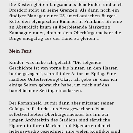
Die Kosten gleiten langsam aus dem Ruder, und auch
Drosdorf stößt an seine Grenzen. Als dann noch ein
findiger Manager einer US-amerikanischen Burger-
Kette den olympischen Rummel in Frankfurt für eine
an Absurdität kaum zu überbietende Marketing-
Kampagne nutzt, drohen dem Oberbürgermeister die
Dinge endgültig aus der Hand zu gleiten…
Mein Fazit
Kinder, was habe ich gelacht! “Die folgende
Geschichte ist von vorne bis hinten an den Haaren
herbeigezogen”, schreibt der Autor im Epilog. Eine
maßlose Untertreibung! Okay, ich gebe zu, dass ich
einige Seiten gebraucht habe, um mich auf das
hanebüchene Setting einzulassen.
Der Romanheld ist mir dann aber mitsamt seiner
Gefolgschaft direkt ans Herz gewachsen. Vom
selbstverliebten Oberbürgermeister bis hin zur
jungen Architektin des Stadions sind sämtliche
Figuren in ihren Macken und Eigenarten derart
liebenswürdig gezeichnet, ihre vielen Konflikte sind