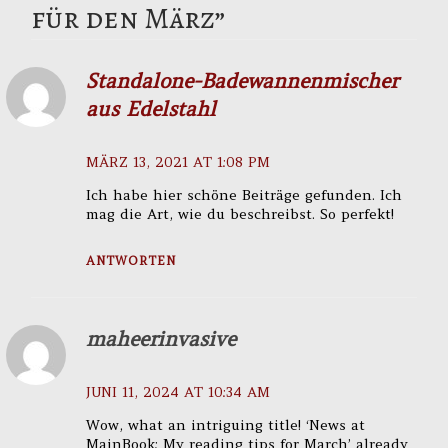
für den März
”
Standalone-Badewannenmischer
aus Edelstahl
MÄRZ 13, 2021 AT 1:08 PM
Ich habe hier schöne Beiträge gefunden. Ich
mag die Art, wie du beschreibst. So perfekt!
ANTWORTEN
maheerinvasive
JUNI 11, 2024 AT 10:34 AM
Wow, what an intriguing title! ‘News at
MainBook: My reading tips for March’ already