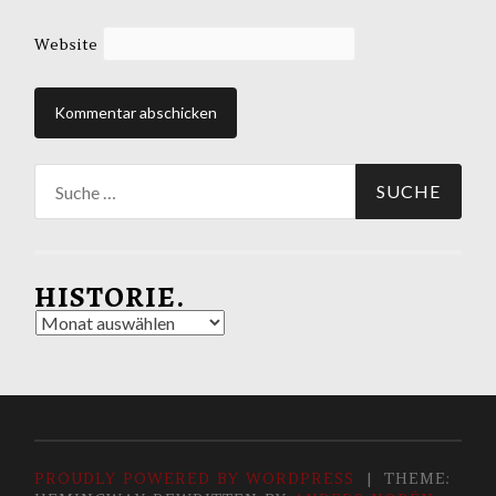
Website
Suche
nach:
HISTORIE.
Historie.
PROUDLY POWERED BY WORDPRESS
|
THEME: