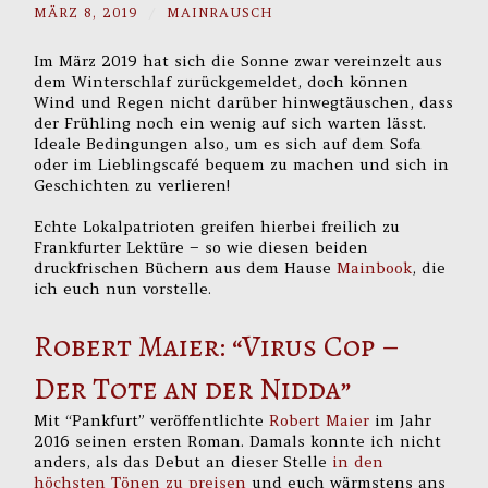
MÄRZ 8, 2019
/
MAINRAUSCH
Im März 2019 hat sich die Sonne zwar vereinzelt aus
dem Winterschlaf zurückgemeldet, doch können
Wind und Regen nicht darüber hinwegtäuschen, dass
der Frühling noch ein wenig auf sich warten lässt.
Ideale Bedingungen also, um es sich auf dem Sofa
oder im Lieblingscafé bequem zu machen und sich in
Geschichten zu verlieren!
Echte Lokalpatrioten greifen hierbei freilich zu
Frankfurter Lektüre – so wie diesen beiden
druckfrischen Büchern aus dem Hause
Mainbook
, die
ich euch nun vorstelle.
Robert Maier: “Virus Cop –
Der Tote an der Nidda”
Mit “Pankfurt” veröffentlichte
Robert Maier
im Jahr
2016 seinen ersten Roman. Damals konnte ich nicht
anders, als das Debut an dieser Stelle
in den
höchsten Tönen zu preisen
und euch wärmstens ans