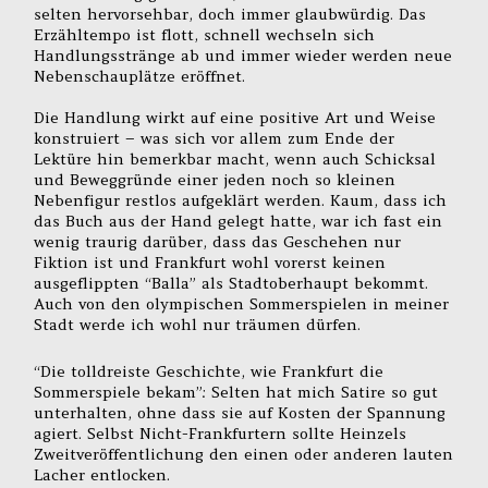
selten hervorsehbar, doch immer glaubwürdig. Das
Erzähltempo ist flott, schnell wechseln sich
Handlungsstränge ab und immer wieder werden neue
Nebenschauplätze eröffnet.
Die Handlung wirkt auf eine positive Art und Weise
konstruiert – was sich vor allem zum Ende der
Lektüre hin bemerkbar macht, wenn auch Schicksal
und Beweggründe einer jeden noch so kleinen
Nebenfigur restlos aufgeklärt werden. Kaum, dass ich
das Buch aus der Hand gelegt hatte, war ich fast ein
wenig traurig darüber, dass das Geschehen nur
Fiktion ist und Frankfurt wohl vorerst keinen
ausgeflippten “Balla” als Stadtoberhaupt bekommt.
Auch von den olympischen Sommerspielen in meiner
Stadt werde ich wohl nur träumen dürfen.
“Die tolldreiste Geschichte, wie Frankfurt die
Sommerspiele bekam”: Selten hat mich Satire so gut
unterhalten, ohne dass sie auf Kosten der Spannung
agiert. Selbst Nicht-Frankfurtern sollte Heinzels
Zweitveröffentlichung den einen oder anderen lauten
Lacher entlocken.