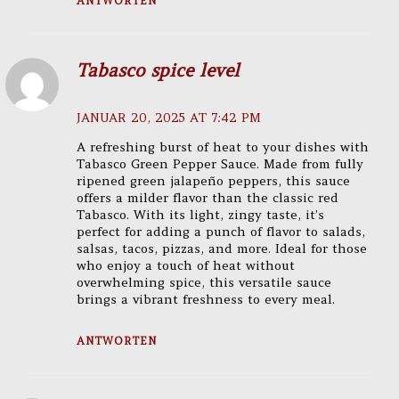
ANTWORTEN
Tabasco spice level
JANUAR 20, 2025 AT 7:42 PM
A refreshing burst of heat to your dishes with
Tabasco Green Pepper Sauce. Made from fully
ripened green jalapeño peppers, this sauce
offers a milder flavor than the classic red
Tabasco. With its light, zingy taste, it’s
perfect for adding a punch of flavor to salads,
salsas, tacos, pizzas, and more. Ideal for those
who enjoy a touch of heat without
overwhelming spice, this versatile sauce
brings a vibrant freshness to every meal.
ANTWORTEN