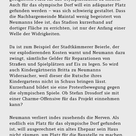
Auch für das olympische Dorf will ein adäquater Platz
gefunden werden – was sich schwierig gestaltet. Dass
die Nachbargemeinde Maintal wenig begeistert von
Neumanns Idee ist, das Stadion kurzerhand auf
dortiger Fläche zu errichten, ist nur der Anfang einer
Welle der Widrigkeiten.
Da ist zum Beispiel der Stadtkämmerer Beierle, der
vor explodierenden Kosten warnt und Neumann dazu
zwingt, sämtliche Gelder für Reparationen von
Straßen und Spielplätzen auf Eis zu legen. So wird
auch Kindergärtnerin Britta zu Neumanns
Widersacher, weil dieser die Rutsche ihres
Kindergartens nicht in Schuss bringen lässt.
Kurzerhand bildet sie eine Protestbewegung gegen
die olympischen Spiele. Ob Stefan Drosdorf sie mit
einer Charme-Offensive für das Projekt einnehmen
kann?
Neumann verliert indes zusehends die Nerven. Als
endlich ein Platz für das olympische Dorf gefunden
ist, will ausgerechnet ein altes Ehepaar sein Haus
nicht räumen, um Platz für die Baustelle zu machen.