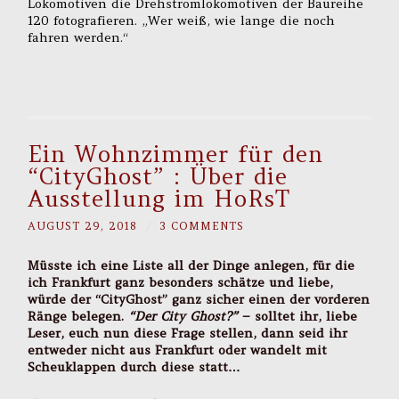
Lokomotiven die Drehstromlokomotiven der Baureihe
120 fotografieren. „Wer weiß, wie lange die noch
fahren werden.“
Ein Wohnzimmer für den
“CityGhost” : Über die
Ausstellung im HoRsT
AUGUST 29, 2018
/
3 COMMENTS
Müsste ich eine Liste all der Dinge anlegen, für die
ich Frankfurt ganz besonders schätze und liebe,
würde der “CityGhost” ganz sicher einen der vorderen
Ränge belegen.
“Der City Ghost?”
– solltet ihr, liebe
Leser, euch nun diese Frage stellen, dann seid ihr
entweder nicht aus Frankfurt oder wandelt mit
Scheuklappen durch diese statt…