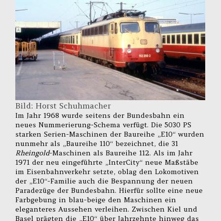
Bild: Horst Schuhmacher
Im Jahr 1968 wurde seitens der Bundesbahn ein
neues Nummerierung-Schema verfügt. Die 5030 PS
starken Serien-Maschinen der Baureihe „E10“ wurden
nunmehr als „Baureihe 110“ bezeichnet, die 31
Rheingold
-Maschinen als Baureihe 112. Als im Jahr
1971 der neu eingeführte „InterCity“ neue Maßstäbe
im Eisenbahnverkehr setzte, oblag den Lokomotiven
der „E10“-Familie auch die Bespannung der neuen
Paradezüge der Bundesbahn. Hierfür sollte eine neue
Farbgebung in blau-beige den Maschinen ein
eleganteres Aussehen verleihen. Zwischen Kiel und
Basel prägten die „E10“ über Jahrzehnte hinweg das