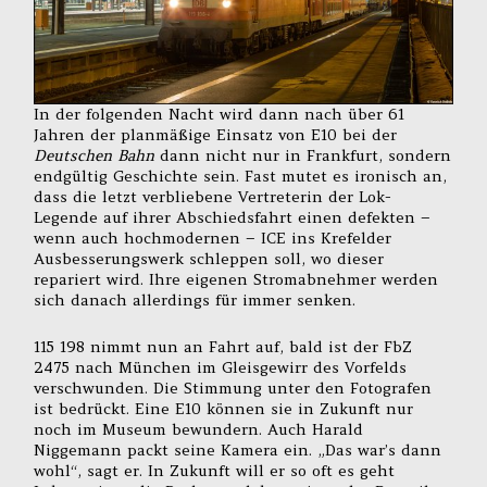
In der folgenden Nacht wird dann nach über 61
Jahren der planmäßige Einsatz von E10 bei der
Deutschen Bahn
dann nicht nur in Frankfurt, sondern
endgültig Geschichte sein. Fast mutet es ironisch an,
dass die letzt verbliebene Vertreterin der Lok-
Legende auf ihrer Abschiedsfahrt einen defekten –
wenn auch hochmodernen – ICE ins Krefelder
Ausbesserungswerk schleppen soll, wo dieser
repariert wird. Ihre eigenen Stromabnehmer werden
sich danach allerdings für immer senken.
115 198 nimmt nun an Fahrt auf, bald ist der FbZ
2475 nach München im Gleisgewirr des Vorfelds
verschwunden. Die Stimmung unter den Fotografen
ist bedrückt. Eine E10 können sie in Zukunft nur
noch im Museum bewundern. Auch Harald
Niggemann packt seine Kamera ein. „Das war’s dann
wohl“, sagt er. In Zukunft will er so oft es geht