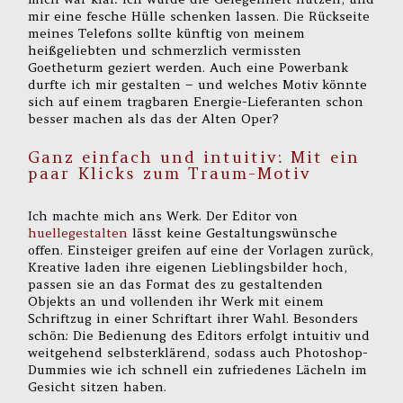
mir eine fesche Hülle schenken lassen. Die Rückseite
meines Telefons sollte künftig von meinem
heißgeliebten und schmerzlich vermissten
Goetheturm geziert werden. Auch eine Powerbank
durfte ich mir gestalten – und welches Motiv könnte
sich auf einem tragbaren Energie-Lieferanten schon
besser machen als das der Alten Oper?
Ganz einfach und intuitiv: Mit ein
paar Klicks zum Traum-Motiv
Ich machte mich ans Werk. Der Editor von
huellegestalten
lässt keine Gestaltungswünsche
offen. Einsteiger greifen auf eine der Vorlagen zurück,
Kreative laden ihre eigenen Lieblingsbilder hoch,
passen sie an das Format des zu gestaltenden
Objekts an und vollenden ihr Werk mit einem
Schriftzug in einer Schriftart ihrer Wahl. Besonders
schön: Die Bedienung des Editors erfolgt intuitiv und
weitgehend selbsterklärend, sodass auch Photoshop-
Dummies wie ich schnell ein zufriedenes Lächeln im
Gesicht sitzen haben.