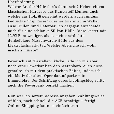
Überforderung:
Welche Art der Hülle darf’s denn sein? Neben einem
klassischen Hardcase aus Kunststoff können auch
welche aus Holz (!) gefertigt werden, auch rundum
bedruckte “Flip Cases” oder weltmännische Wallet-
Case-Hüllen sind lieferbar. Ich dagegen entscheide
mich für eine schlanke Silikon-Hülle. Diese kostet mit
12,95 Euro weniger, als es meine schlichte
dunkelblaue Massenwaren-Hülle aus dem
Elektrofachmarkt tat. Welche Abstriche ich wohl
machen müsste?
Bevor ich auf “Bestellen” klicke, lade ich mir aber
noch eine Powerbank in den Warenkorb. Auch diese
gestalte ich mit dem praktischen Editor, indem ich
ein Motiv der alten Oper darauf packe – in
himmelblau. Der Schriftzug eures Lieblingsblog sollte
auch die Powerbank perfekt machen.
Nun war ich soweit: Adresse angeben, Zahlungsweise
wählen, noch schnell die AGB bestätigt – fertig!
Online-Shopping kann so einfach sein…