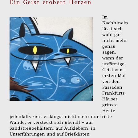
Ein Geist erobert Herzen
Im
Nachhinein
lässt sich
wohl gar
nicht mehr
genau
sagen,
wann der
unförmige
Geist zum
ersten Mal
von den
Fassaden
Frankfurts
Häuser
grinste.
Heute
jedenfalls ziert er längst nicht mehr nur triste
Wände, er versteckt sich überall – auf
Sandstreubehältern, auf Aufklebern, in
Unterführungen und auf Briefkästen.