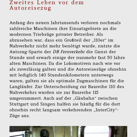
Zweites Leben vor dem
Autoreisezug
Anfang des neuen Jahrtausends verloren nochmals
zahlreiche Maschinen ihre Einsatzgebiete an die
modernen Triebzüge privater Betreiber. Als
abzusehen war, dass ein Großteil der „110er“ im
Nahverkehr nicht mehr benötigt wurde, nutzte die
Autozug-Sparte der
DB Fernverkehr
die Gunst der
Stunde und erwarb einige der nunmehr fast 50 Jahre
alten Maschinen. Da die Lokomotiven nach wie vor
als zuverlässig galten und die Autoreisezüge ohnehin
mit lediglich 140 Stundenkilometern unterwegs
waren, galten sie als optimale Zugmaschinen für die
Langläufer. Zur Unterscheidung zur Baureihe 110 des
Nahverkehrs wurden sie zur Baureihe 115
umgenummert. Auch auf der „Gäubahn“ zwischen
Stuttgart und Singen halfen sie häufig für die dort
ohnehin recht langsam verkehrenden „InterCity“-
Züge aus.