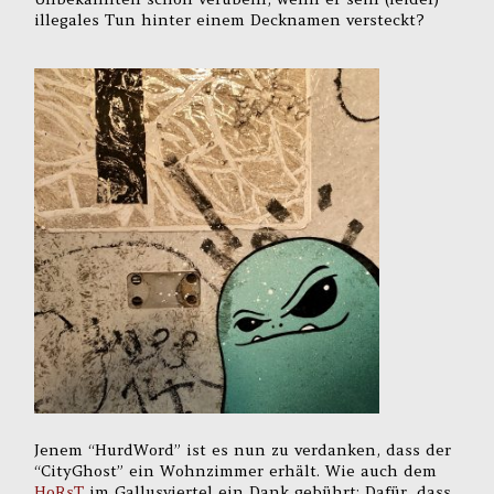
illegales Tun hinter einem Decknamen versteckt?
Jenem “HurdWord” ist es nun zu verdanken, dass der
“CityGhost” ein Wohnzimmer erhält. Wie auch dem
HoRsT
im Gallusviertel ein Dank gebührt: Dafür, dass