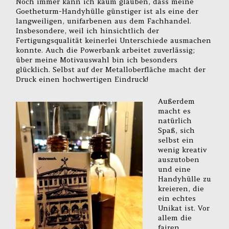
Noch immer kann ich kaum glauben, dass meine
Goetheturm-Handyhülle günstiger ist als eine der
langweiligen, unifarbenen aus dem Fachhandel.
Insbesondere, weil ich hinsichtlich der
Fertigungsqualität keinerlei Unterschiede ausmachen
konnte. Auch die Powerbank arbeitet zuverlässig;
über meine Motivauswahl bin ich besonders
glücklich. Selbst auf der Metalloberfläche macht der
Druck einen hochwertigen Eindruck!
Außerdem
macht es
natürlich
Spaß, sich
selbst ein
wenig kreativ
auszutoben
und eine
Handyhülle zu
kreieren, die
ein echtes
Unikat ist. Vor
allem die
fairen