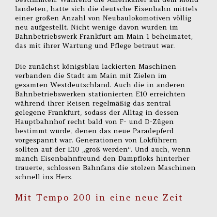
landeten, hatte sich die deutsche Eisenbahn mittels
einer großen Anzahl von Neubaulokomotiven völlig
neu aufgestellt. Nicht wenige davon wurden im
Bahnbetriebswerk Frankfurt am Main 1 beheimatet,
das mit ihrer Wartung und Pflege betraut war.
Die zunächst königsblau lackierten Maschinen
verbanden die Stadt am Main mit Zielen im
gesamten Westdeutschland. Auch die in anderen
Bahnbetriebswerken stationierten E10 erreichten
während ihrer Reisen regelmäßig das zentral
gelegene Frankfurt, sodass der Alltag in dessen
Hauptbahnhof recht bald von F- und D-Zügen
bestimmt wurde, denen das neue Paradepferd
vorgespannt war. Generationen von Lokführern
sollten auf der E10 „groß werden“. Und auch, wenn
manch Eisenbahnfreund den Dampfloks hinterher
trauerte, schlossen Bahnfans die stolzen Maschinen
schnell ins Herz.
Mit Tempo 200 in eine neue Zeit