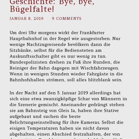
Geschichte: Bye, bye,
Bügelfalte!
JANUAR 8, 2019
/
9 COMMENTS
Um drei Uhr morgens wirkt der Frankfurter
Hauptbahnhof in der Regel wie ausgestorben. Nur
wenige Nachtzugreisende bevölkern dann die
Sitzbänke, selbst für die Bediensteten am
Auskunftsschalter gibt es nur wenig zu tun.
Bundespolizisten drehen zu Fuß ihre Runden, die
Reiniger der Bahn dagegen mit Wischfahrzeugen.
Wenn in wenigen Stunden wieder Fahrgäste in die
Bahnhofshallen strömen, soll alles blitzblank sein.
In der Nacht auf den 5. Januar 2019 allerdings hat
sich eine etwa zwanzigköpfige Schar von Männern in
die Szenerie gemischt. Aneinander gedrängt stehen
sie am Bahnsteig von Gleis 1a, haben ihre Stative
aufgebaut und suchen die beste
Belichtungseinstellung für ihre Kameras. Selbst die
eisigen Temperaturen haben sie nicht davon
abgehalten, einen Abschied festzuhalten, der von