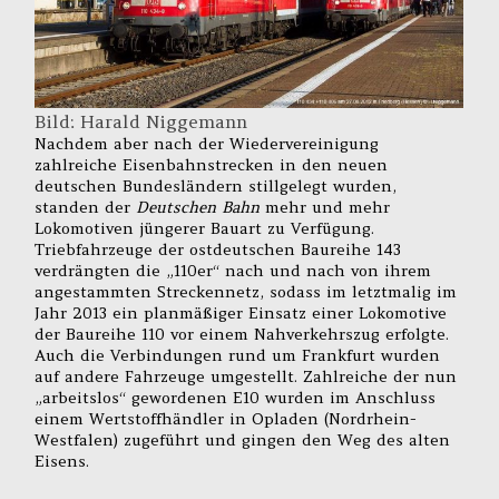
Bild: Harald Niggemann
Nachdem aber nach der Wiedervereinigung
zahlreiche Eisenbahnstrecken in den neuen
deutschen Bundesländern stillgelegt wurden,
standen der
Deutschen Bahn
mehr und mehr
Lokomotiven jüngerer Bauart zu Verfügung.
Triebfahrzeuge der ostdeutschen Baureihe 143
verdrängten die „110er“ nach und nach von ihrem
angestammten Streckennetz, sodass im letztmalig im
Jahr 2013 ein planmäßiger Einsatz einer Lokomotive
der Baureihe 110 vor einem Nahverkehrszug erfolgte.
Auch die Verbindungen rund um Frankfurt wurden
auf andere Fahrzeuge umgestellt. Zahlreiche der nun
„arbeitslos“ gewordenen E10 wurden im Anschluss
einem Wertstoffhändler in Opladen (Nordrhein-
Westfalen) zugeführt und gingen den Weg des alten
Eisens.