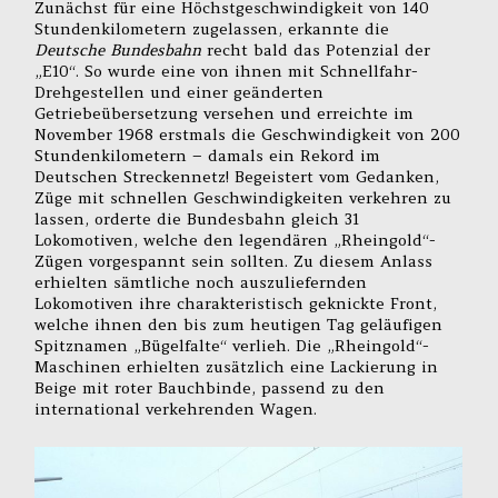
Zunächst für eine Höchstgeschwindigkeit von 140
Stundenkilometern zugelassen, erkannte die
Deutsche Bundesbahn
recht bald das Potenzial der
„E10“. So wurde eine von ihnen mit Schnellfahr-
Drehgestellen und einer geänderten
Getriebeübersetzung versehen und erreichte im
November 1968 erstmals die Geschwindigkeit von 200
Stundenkilometern – damals ein Rekord im
Deutschen Streckennetz! Begeistert vom Gedanken,
Züge mit schnellen Geschwindigkeiten verkehren zu
lassen, orderte die Bundesbahn gleich 31
Lokomotiven, welche den legendären „Rheingold“-
Zügen vorgespannt sein sollten. Zu diesem Anlass
erhielten sämtliche noch auszuliefernden
Lokomotiven ihre charakteristisch geknickte Front,
welche ihnen den bis zum heutigen Tag geläufigen
Spitznamen „Bügelfalte“ verlieh. Die „Rheingold“-
Maschinen erhielten zusätzlich eine Lackierung in
Beige mit roter Bauchbinde, passend zu den
international verkehrenden Wagen.