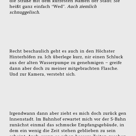
die Straße mit dem kürzesten Namen der Stadt: Sie
heißt ganz einfach “Wed”.
Auch ziemlich
schnuggelisch.
Recht beschaulich geht es auch in den Höchster
Hinterhöfen zu. Ich überlege kurz, nir einen Schluck
aus der alten Wasserpumpe zu genehmigen – greife
dann aber doch zu meiner mitgebrachten Flasche.
Und zur Kamera, versteht sich.
Irgendwann dann aber zieht es mich doch zurück gen
Innenstadt. Im Bahnhof erwartet mich vor der S-Bahn
zunächst einmal das schmucke Empfangsgebäude, in
dem ein wenig die Zeit stehen geblieben zu sein