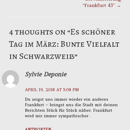
“Frankfurt 43”
→
4 thoughts on “
Es schöner
Tag im März: Bunte Vielfalt
in Schwarzweiß
”
Sylvie Deponie
APRIL 19, 2018 AT 5:08 PM
Du zeigst uns immer wieder ein anderes
Frankfurt – bringst uns die Stadt mit deinen
Berichten Stück für Stück näher. Frankfurt
wird mir immer sympathischer .
ANTWORTEN