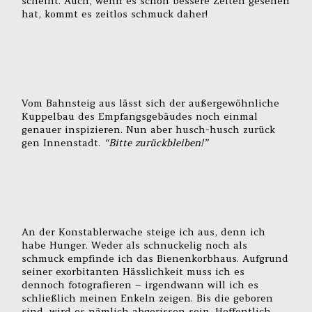
scheint. Auch, wenn es schon bessere Zeiten gesehen
hat, kommt es zeitlos schmuck daher!
Vom Bahnsteig aus lässt sich der außergewöhnliche
Kuppelbau des Empfangsgebäudes noch einmal
genauer inspizieren. Nun aber husch-husch zurück
gen Innenstadt.
“Bitte zurückbleiben!”
An der Konstablerwache steige ich aus, denn ich
habe Hunger. Weder als schnuckelig noch als
schmuck empfinde ich das Bienenkorbhaus. Aufgrund
seiner exorbitanten Hässlichkeit muss ich es
dennoch fotografieren – irgendwann will ich es
schließlich meinen Enkeln zeigen. Bis die geboren
sind, wird es nämlich abgerissen sein. Hoffentlich.