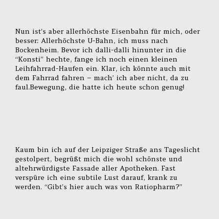
Nun ist’s aber allerhöchste Eisenbahn für mich, oder
besser: Allerhöchste U-Bahn, ich muss nach
Bockenheim. Bevor ich dalli-dalli hinunter in die
“Konsti” hechte, fange ich noch einen kleinen
Leihfahrrad-Haufen ein. Klar, ich könnte auch mit
dem Fahrrad fahren – mach’ ich aber nicht, da zu
faul.Bewegung, die hatte ich heute schon genug!
Kaum bin ich auf der Leipziger Straße ans Tageslicht
gestolpert, begrüßt mich die wohl schönste und
altehrwürdigste Fassade aller Apotheken. Fast
verspüre ich eine subtile Lust darauf, krank zu
werden. “Gibt’s hier auch was von Ratiopharm?”