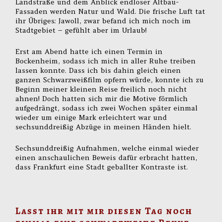
Landstraße und dem Anblick endloser Altbau-
Fassaden werden Natur und Wald. Die frische Luft tat
ihr Übriges: Jawoll, zwar befand ich mich noch im
Stadtgebiet – gefühlt aber im Urlaub!
Erst am Abend hatte ich einen Termin in
Bockenheim, sodass ich mich in aller Ruhe treiben
lassen konnte. Dass ich bis dahin gleich einen
ganzen Schwarzweißfilm opfern würde, konnte ich zu
Beginn meiner kleinen Reise freilich noch nicht
ahnen! Doch hatten sich mir die Motive förmlich
aufgedrängt, sodass ich zwei Wochen später einmal
wieder um einige Mark erleichtert war und
sechsunddreißig Abzüge in meinen Händen hielt.
Sechsunddreißig Aufnahmen, welche einmal wieder
einen anschaulichen Beweis dafür erbracht hatten,
dass Frankfurt eine Stadt geballter Kontraste ist.
Lasst ihr mit mir diesen Tag noch