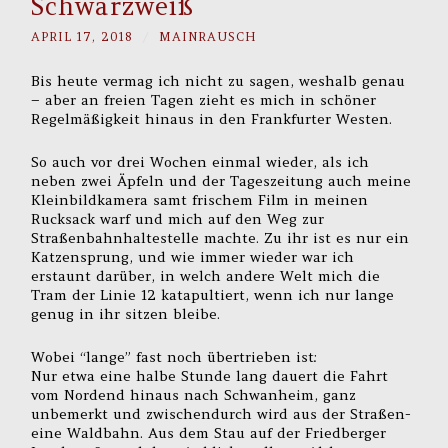
Schwarzweiß
APRIL 17, 2018
/
MAINRAUSCH
Bis heute vermag ich nicht zu sagen, weshalb genau
– aber an freien Tagen zieht es mich in schöner
Regelmäßigkeit hinaus in den Frankfurter Westen.
So auch vor drei Wochen einmal wieder, als ich
neben zwei Äpfeln und der Tageszeitung auch meine
Kleinbildkamera samt frischem Film in meinen
Rucksack warf und mich auf den Weg zur
Straßenbahnhaltestelle machte. Zu ihr ist es nur ein
Katzensprung, und wie immer wieder war ich
erstaunt darüber, in welch andere Welt mich die
Tram der Linie 12 katapultiert, wenn ich nur lange
genug in ihr sitzen bleibe.
Wobei “lange” fast noch übertrieben ist:
Nur etwa eine halbe Stunde lang dauert die Fahrt
vom Nordend hinaus nach Schwanheim, ganz
unbemerkt und zwischendurch wird aus der Straßen-
eine Waldbahn. Aus dem Stau auf der Friedberger