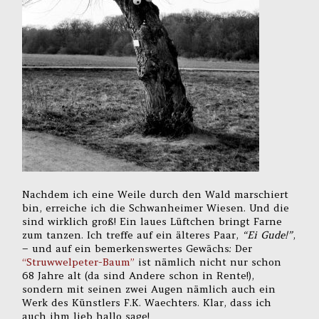
Nachdem ich eine Weile durch den Wald marschiert
bin, erreiche ich die Schwanheimer Wiesen. Und die
sind wirklich groß! Ein laues Lüftchen bringt Farne
zum tanzen. Ich treffe auf ein älteres Paar,
“Ei Gude!”
,
– und auf ein bemerkenswertes Gewächs: Der
“Struwwelpeter-Baum”
ist nämlich nicht nur schon
68 Jahre alt (da sind Andere schon in Rente!),
sondern mit seinen zwei Augen nämlich auch ein
Werk des Künstlers F.K. Waechters. Klar, dass ich
auch ihm lieb hallo sage!