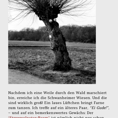
Nachdem ich eine Weile durch den Wald marschiert
bin, erreiche ich die Schwanheimer Wiesen. Und die
sind wirklich groß! Ein laues Lüftchen bringt Farne
zum tanzen. Ich treffe auf ein älteres Paar,
“Ei Gude!”
,
– und auf ein bemerkenswertes Gewächs: Der
“Struwwelpeter-Baum”
ist nämlich nicht nur schon