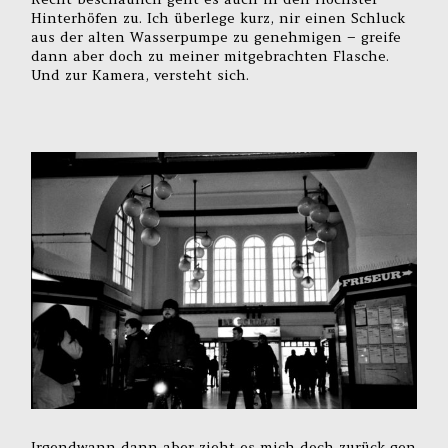
Hinterhöfen zu. Ich überlege kurz, nir einen Schluck
aus der alten Wasserpumpe zu genehmigen – greife
dann aber doch zu meiner mitgebrachten Flasche.
Und zur Kamera, versteht sich.
Irgendwann dann aber zieht es mich doch zurück gen