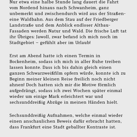
Nur etwa eine halbe Stunde lang dauert die Fahrt
vom Nordend hinaus nach Schwanheim, ganz
unbemerkt und zwischendurch wird aus der Straßen-
eine Waldbahn. Aus dem Stau auf der Friedberger
Landstraße und dem Anblick endloser Altbau-
Fassaden werden Natur und Wald. Die frische Luft tat
ihr Übriges: Jawoll, zwar befand ich mich noch im
Stadtgebiet – gefühlt aber im Urlaub!
Erst am Abend hatte ich einen Termin in
Bockenheim, sodass ich mich in aller Ruhe treiben
lassen konnte. Dass ich bis dahin gleich einen
ganzen Schwarzweißfilm opfern würde, konnte ich zu
Beginn meiner kleinen Reise freilich noch nicht
ahnen! Doch hatten sich mir die Motive förmlich
aufgedrängt, sodass ich zwei Wochen später einmal
wieder um einige Mark erleichtert war und
sechsunddreißig Abzüge in meinen Händen hielt.
Sechsunddreißig Aufnahmen, welche einmal wieder
einen anschaulichen Beweis dafür erbracht hatten,
dass Frankfurt eine Stadt geballter Kontraste ist.