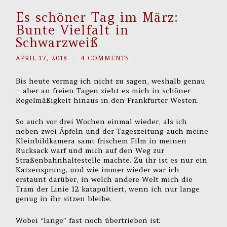
Es schöner Tag im März:
Bunte Vielfalt in
Schwarzweiß
APRIL 17, 2018
/
4 COMMENTS
Bis heute vermag ich nicht zu sagen, weshalb genau
– aber an freien Tagen zieht es mich in schöner
Regelmäßigkeit hinaus in den Frankfurter Westen.
So auch vor drei Wochen einmal wieder, als ich
neben zwei Äpfeln und der Tageszeitung auch meine
Kleinbildkamera samt frischem Film in meinen
Rucksack warf und mich auf den Weg zur
Straßenbahnhaltestelle machte. Zu ihr ist es nur ein
Katzensprung, und wie immer wieder war ich
erstaunt darüber, in welch andere Welt mich die
Tram der Linie 12 katapultiert, wenn ich nur lange
genug in ihr sitzen bleibe.
Wobei “lange” fast noch übertrieben ist: