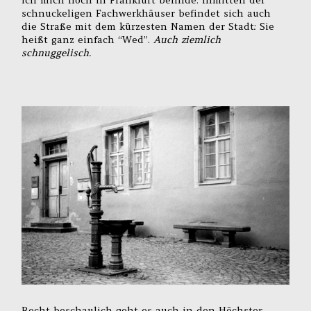
ich mich noch in Frankfurt befinde. Inmitten der
schnuckeligen Fachwerkhäuser befindet sich auch
die Straße mit dem kürzesten Namen der Stadt: Sie
heißt ganz einfach “Wed”.
Auch ziemlich
schnuggelisch.
Recht beschaulich geht es auch in den Höchster