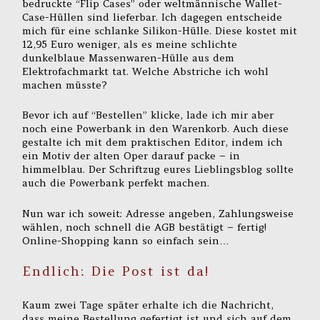
bedruckte “Flip Cases” oder weltmännische Wallet-
Case-Hüllen sind lieferbar. Ich dagegen entscheide
mich für eine schlanke Silikon-Hülle. Diese kostet mit
12,95 Euro weniger, als es meine schlichte
dunkelblaue Massenwaren-Hülle aus dem
Elektrofachmarkt tat. Welche Abstriche ich wohl
machen müsste?
Bevor ich auf “Bestellen” klicke, lade ich mir aber
noch eine Powerbank in den Warenkorb. Auch diese
gestalte ich mit dem praktischen Editor, indem ich
ein Motiv der alten Oper darauf packe – in
himmelblau. Der Schriftzug eures Lieblingsblog sollte
auch die Powerbank perfekt machen.
Nun war ich soweit: Adresse angeben, Zahlungsweise
wählen, noch schnell die AGB bestätigt – fertig!
Online-Shopping kann so einfach sein…
Endlich: Die Post ist da!
Kaum zwei Tage später erhalte ich die Nachricht,
dass meine Bestellung gefertigt ist und sich auf dem