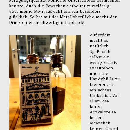
Fertigungsqualität keinerlei Unterschiede ausmachen
konnte. Auch die Powerbank arbeitet zuverlässig;
über meine Motivauswahl bin ich besonders
glücklich. Selbst auf der Metalloberfläche macht der
Druck einen hochwertigen Eindruck!
Außerdem
macht es
natürlich
Spaß, sich
selbst ein
wenig kreativ
auszutoben
und eine
Handyhülle zu
kreieren, die
ein echtes
Unikat ist. Vor
allem die
fairen
Artikelpreise
lassen
eigentlich
keinen Grund