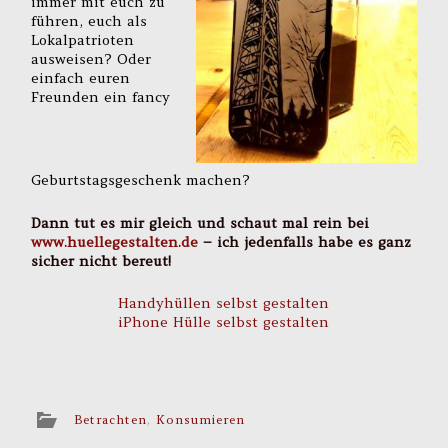
immer mit euch zu
führen, euch als
Lokalpatrioten
ausweisen? Oder
einfach euren
Freunden ein fancy
Geburtstagsgeschenk machen?
Dann tut es mir gleich und schaut mal rein bei
www.huellegestalten.de
– ich jedenfalls habe es ganz
sicher nicht bereut!
Handyhüllen selbst gestalten
iPhone Hülle selbst gestalten
Betrachten
,
Konsumieren