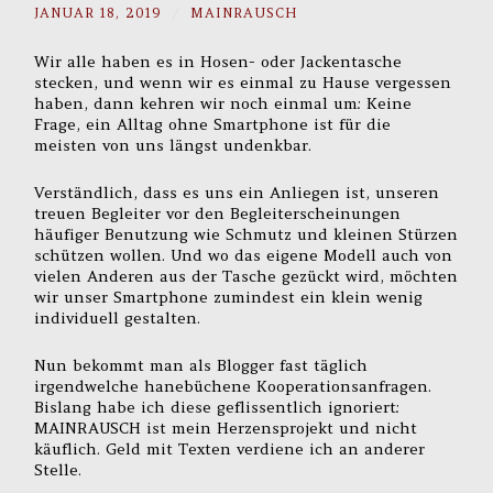
JANUAR 18, 2019
/
MAINRAUSCH
Wir alle haben es in Hosen- oder Jackentasche
stecken, und wenn wir es einmal zu Hause vergessen
haben, dann kehren wir noch einmal um: Keine
Frage, ein Alltag ohne Smartphone ist für die
meisten von uns längst undenkbar.
Verständlich, dass es uns ein Anliegen ist, unseren
treuen Begleiter vor den Begleiterscheinungen
häufiger Benutzung wie Schmutz und kleinen Stürzen
schützen wollen. Und wo das eigene Modell auch von
vielen Anderen aus der Tasche gezückt wird, möchten
wir unser Smartphone zumindest ein klein wenig
individuell gestalten.
Nun bekommt man als Blogger fast täglich
irgendwelche hanebüchene Kooperationsanfragen.
Bislang habe ich diese geflissentlich ignoriert:
MAINRAUSCH ist mein Herzensprojekt und nicht
käuflich. Geld mit Texten verdiene ich an anderer
Stelle.