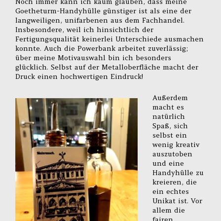
Noch immer kann ich kaum glauben, dass meine
Goetheturm-Handyhülle günstiger ist als eine der
langweiligen, unifarbenen aus dem Fachhandel.
Insbesondere, weil ich hinsichtlich der
Fertigungsqualität keinerlei Unterschiede ausmachen
konnte. Auch die Powerbank arbeitet zuverlässig;
über meine Motivauswahl bin ich besonders
glücklich. Selbst auf der Metalloberfläche macht der
Druck einen hochwertigen Eindruck!
Außerdem
macht es
natürlich
Spaß, sich
selbst ein
wenig kreativ
auszutoben
und eine
Handyhülle zu
kreieren, die
ein echtes
Unikat ist. Vor
allem die
fairen