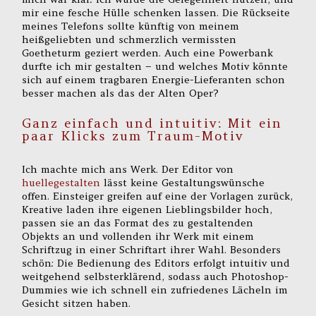
mir eine fesche Hülle schenken lassen. Die Rückseite
meines Telefons sollte künftig von meinem
heißgeliebten und schmerzlich vermissten
Goetheturm geziert werden. Auch eine Powerbank
durfte ich mir gestalten – und welches Motiv könnte
sich auf einem tragbaren Energie-Lieferanten schon
besser machen als das der Alten Oper?
Ganz einfach und intuitiv: Mit ein
paar Klicks zum Traum-Motiv
Ich machte mich ans Werk. Der Editor von
huellegestalten
lässt keine Gestaltungswünsche
offen. Einsteiger greifen auf eine der Vorlagen zurück,
Kreative laden ihre eigenen Lieblingsbilder hoch,
passen sie an das Format des zu gestaltenden
Objekts an und vollenden ihr Werk mit einem
Schriftzug in einer Schriftart ihrer Wahl. Besonders
schön: Die Bedienung des Editors erfolgt intuitiv und
weitgehend selbsterklärend, sodass auch Photoshop-
Dummies wie ich schnell ein zufriedenes Lächeln im
Gesicht sitzen haben.