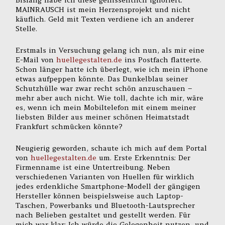
Bislang habe ich diese geflissentlich ignoriert:
MAINRAUSCH ist mein Herzensprojekt und nicht
käuflich. Geld mit Texten verdiene ich an anderer
Stelle.
Erstmals in Versuchung gelang ich nun, als mir eine
E-Mail von
huellegestalten.de
ins Postfach flatterte.
Schon länger hatte ich überlegt, wie ich mein iPhone
etwas aufpeppen könnte. Das Dunkelblau seiner
Schutzhülle war zwar recht schön anzuschauen –
mehr aber auch nicht. Wie toll, dachte ich mir, wäre
es, wenn ich mein Mobiltelefon mit einem meiner
liebsten Bilder aus meiner schönen Heimatstadt
Frankfurt schmücken könnte?
Neugierig geworden, schaute ich mich auf dem Portal
von
huellegestalten.de
um. Erste Erkenntnis: Der
Firmenname ist eine Untertreibung. Neben
verschiedenen Varianten von Huellen für wirklich
jedes erdenkliche Smartphone-Modell der gängigen
Hersteller können beispielsweise auch Laptop-
Taschen, Powerbanks und Bluetooth-Lautsprecher
nach Belieben gestaltet und gestellt werden. Für
mich war klar: Ich würde die Gelegenheit nutzen, und