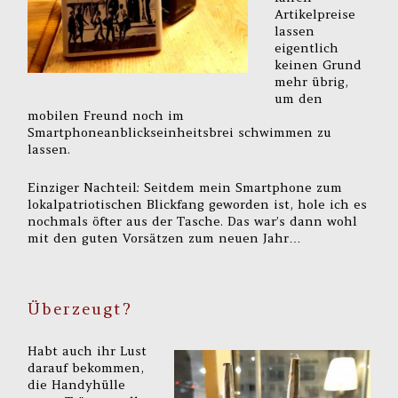
Artikelpreise
lassen
eigentlich
keinen Grund
mehr übrig,
um den
mobilen Freund noch im
Smartphoneanblickseinheitsbrei schwimmen zu
lassen.
Einziger Nachteil: Seitdem mein Smartphone zum
lokalpatriotischen Blickfang geworden ist, hole ich es
nochmals öfter aus der Tasche. Das war’s dann wohl
mit den guten Vorsätzen zum neuen Jahr…
Überzeugt?
Habt auch ihr Lust
darauf bekommen,
die Handyhülle