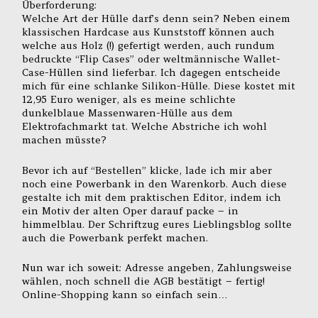
Überforderung:
Welche Art der Hülle darf’s denn sein? Neben einem
klassischen Hardcase aus Kunststoff können auch
welche aus Holz (!) gefertigt werden, auch rundum
bedruckte “Flip Cases” oder weltmännische Wallet-
Case-Hüllen sind lieferbar. Ich dagegen entscheide
mich für eine schlanke Silikon-Hülle. Diese kostet mit
12,95 Euro weniger, als es meine schlichte
dunkelblaue Massenwaren-Hülle aus dem
Elektrofachmarkt tat. Welche Abstriche ich wohl
machen müsste?
Bevor ich auf “Bestellen” klicke, lade ich mir aber
noch eine Powerbank in den Warenkorb. Auch diese
gestalte ich mit dem praktischen Editor, indem ich
ein Motiv der alten Oper darauf packe – in
himmelblau. Der Schriftzug eures Lieblingsblog sollte
auch die Powerbank perfekt machen.
Nun war ich soweit: Adresse angeben, Zahlungsweise
wählen, noch schnell die AGB bestätigt – fertig!
Online-Shopping kann so einfach sein…