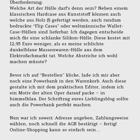
Überforderung:
Welche Art der Hülle darf’s denn sein? Neben einem
klassischen Hardcase aus Kunststoff können auch
welche aus Holz (!) gefertigt werden, auch rundum
bedruckte “Flip Cases” oder weltmännische Wallet-
Case-Hüllen sind lieferbar. Ich dagegen entscheide
mich für eine schlanke Silikon-Hülle. Diese kostet mit
12,95 Euro weniger, als es meine schlichte
dunkelblaue Massenwaren-Hülle aus dem
Elektrofachmarkt tat. Welche Abstriche ich wohl
machen müsste?
Bevor ich auf “Bestellen” klicke, lade ich mir aber
noch eine Powerbank in den Warenkorb. Auch diese
gestalte ich mit dem praktischen Editor, indem ich
ein Motiv der alten Oper darauf packe – in
himmelblau. Der Schriftzug eures Lieblingsblog sollte
auch die Powerbank perfekt machen.
Nun war ich soweit: Adresse angeben, Zahlungsweise
wählen, noch schnell die AGB bestätigt – fertig!
Online-Shopping kann so einfach sein…