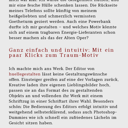
mir eine fesche Hülle schenken lassen. Die Rückseite
meines Telefons sollte künftig von meinem
heißgeliebten und schmerzlich vermissten
Goetheturm geziert werden. Auch eine Powerbank
durfte ich mir gestalten – und welches Motiv könnte
sich auf einem tragbaren Energie-Lieferanten schon
besser machen als das der Alten Oper?
Ganz einfach und intuitiv: Mit ein
paar Klicks zum Traum-Motiv
Ich machte mich ans Werk. Der Editor von
huellegestalten
lässt keine Gestaltungswünsche
offen. Einsteiger greifen auf eine der Vorlagen zurück,
Kreative laden ihre eigenen Lieblingsbilder hoch,
passen sie an das Format des zu gestaltenden
Objekts an und vollenden ihr Werk mit einem
Schriftzug in einer Schriftart ihrer Wahl. Besonders
schön: Die Bedienung des Editors erfolgt intuitiv und
weitgehend selbsterklärend, sodass auch Photoshop-
Dummies wie ich schnell ein zufriedenes Lächeln im
Gesicht sitzen haben.