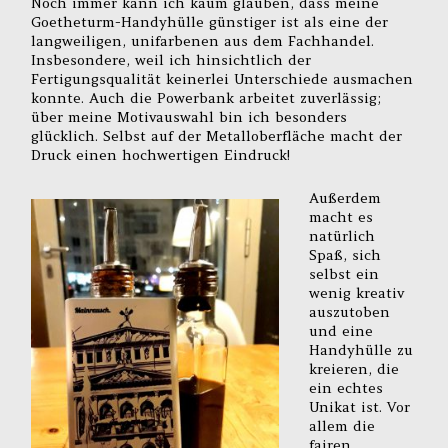
Noch immer kann ich kaum glauben, dass meine
Goetheturm-Handyhülle günstiger ist als eine der
langweiligen, unifarbenen aus dem Fachhandel.
Insbesondere, weil ich hinsichtlich der
Fertigungsqualität keinerlei Unterschiede ausmachen
konnte. Auch die Powerbank arbeitet zuverlässig;
über meine Motivauswahl bin ich besonders
glücklich. Selbst auf der Metalloberfläche macht der
Druck einen hochwertigen Eindruck!
Außerdem
macht es
natürlich
Spaß, sich
selbst ein
wenig kreativ
auszutoben
und eine
Handyhülle zu
kreieren, die
ein echtes
Unikat ist. Vor
allem die
fairen