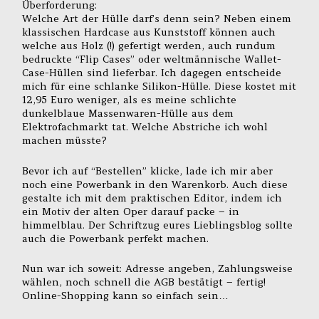
Überforderung:
Welche Art der Hülle darf’s denn sein? Neben einem
klassischen Hardcase aus Kunststoff können auch
welche aus Holz (!) gefertigt werden, auch rundum
bedruckte “Flip Cases” oder weltmännische Wallet-
Case-Hüllen sind lieferbar. Ich dagegen entscheide
mich für eine schlanke Silikon-Hülle. Diese kostet mit
12,95 Euro weniger, als es meine schlichte
dunkelblaue Massenwaren-Hülle aus dem
Elektrofachmarkt tat. Welche Abstriche ich wohl
machen müsste?
Bevor ich auf “Bestellen” klicke, lade ich mir aber
noch eine Powerbank in den Warenkorb. Auch diese
gestalte ich mit dem praktischen Editor, indem ich
ein Motiv der alten Oper darauf packe – in
himmelblau. Der Schriftzug eures Lieblingsblog sollte
auch die Powerbank perfekt machen.
Nun war ich soweit: Adresse angeben, Zahlungsweise
wählen, noch schnell die AGB bestätigt – fertig!
Online-Shopping kann so einfach sein…