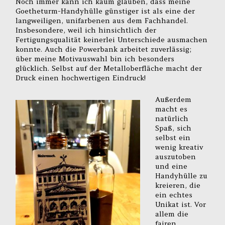
Noch immer kann ich kaum glauben, dass meine
Goetheturm-Handyhülle günstiger ist als eine der
langweiligen, unifarbenen aus dem Fachhandel.
Insbesondere, weil ich hinsichtlich der
Fertigungsqualität keinerlei Unterschiede ausmachen
konnte. Auch die Powerbank arbeitet zuverlässig;
über meine Motivauswahl bin ich besonders
glücklich. Selbst auf der Metalloberfläche macht der
Druck einen hochwertigen Eindruck!
Außerdem
macht es
natürlich
Spaß, sich
selbst ein
wenig kreativ
auszutoben
und eine
Handyhülle zu
kreieren, die
ein echtes
Unikat ist. Vor
allem die
fairen