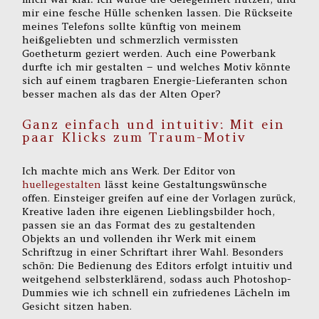
mir eine fesche Hülle schenken lassen. Die Rückseite
meines Telefons sollte künftig von meinem
heißgeliebten und schmerzlich vermissten
Goetheturm geziert werden. Auch eine Powerbank
durfte ich mir gestalten – und welches Motiv könnte
sich auf einem tragbaren Energie-Lieferanten schon
besser machen als das der Alten Oper?
Ganz einfach und intuitiv: Mit ein
paar Klicks zum Traum-Motiv
Ich machte mich ans Werk. Der Editor von
huellegestalten
lässt keine Gestaltungswünsche
offen. Einsteiger greifen auf eine der Vorlagen zurück,
Kreative laden ihre eigenen Lieblingsbilder hoch,
passen sie an das Format des zu gestaltenden
Objekts an und vollenden ihr Werk mit einem
Schriftzug in einer Schriftart ihrer Wahl. Besonders
schön: Die Bedienung des Editors erfolgt intuitiv und
weitgehend selbsterklärend, sodass auch Photoshop-
Dummies wie ich schnell ein zufriedenes Lächeln im
Gesicht sitzen haben.