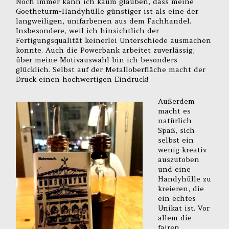
Noch immer kann ich kaum glauben, dass meine
Goetheturm-Handyhülle günstiger ist als eine der
langweiligen, unifarbenen aus dem Fachhandel.
Insbesondere, weil ich hinsichtlich der
Fertigungsqualität keinerlei Unterschiede ausmachen
konnte. Auch die Powerbank arbeitet zuverlässig;
über meine Motivauswahl bin ich besonders
glücklich. Selbst auf der Metalloberfläche macht der
Druck einen hochwertigen Eindruck!
Außerdem
macht es
natürlich
Spaß, sich
selbst ein
wenig kreativ
auszutoben
und eine
Handyhülle zu
kreieren, die
ein echtes
Unikat ist. Vor
allem die
fairen