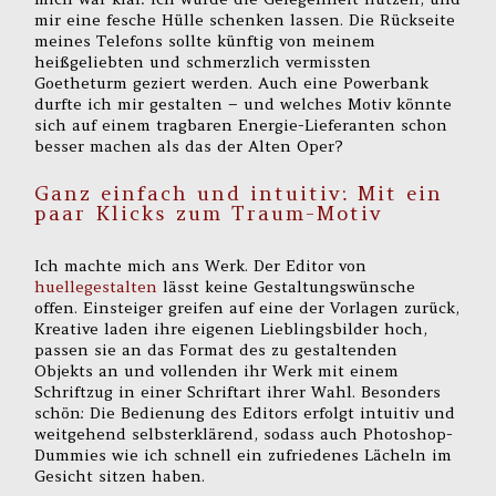
mir eine fesche Hülle schenken lassen. Die Rückseite
meines Telefons sollte künftig von meinem
heißgeliebten und schmerzlich vermissten
Goetheturm geziert werden. Auch eine Powerbank
durfte ich mir gestalten – und welches Motiv könnte
sich auf einem tragbaren Energie-Lieferanten schon
besser machen als das der Alten Oper?
Ganz einfach und intuitiv: Mit ein
paar Klicks zum Traum-Motiv
Ich machte mich ans Werk. Der Editor von
huellegestalten
lässt keine Gestaltungswünsche
offen. Einsteiger greifen auf eine der Vorlagen zurück,
Kreative laden ihre eigenen Lieblingsbilder hoch,
passen sie an das Format des zu gestaltenden
Objekts an und vollenden ihr Werk mit einem
Schriftzug in einer Schriftart ihrer Wahl. Besonders
schön: Die Bedienung des Editors erfolgt intuitiv und
weitgehend selbsterklärend, sodass auch Photoshop-
Dummies wie ich schnell ein zufriedenes Lächeln im
Gesicht sitzen haben.