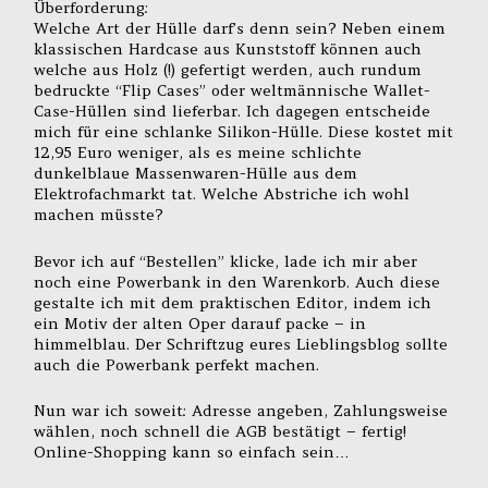
Überforderung:
Welche Art der Hülle darf’s denn sein? Neben einem
klassischen Hardcase aus Kunststoff können auch
welche aus Holz (!) gefertigt werden, auch rundum
bedruckte “Flip Cases” oder weltmännische Wallet-
Case-Hüllen sind lieferbar. Ich dagegen entscheide
mich für eine schlanke Silikon-Hülle. Diese kostet mit
12,95 Euro weniger, als es meine schlichte
dunkelblaue Massenwaren-Hülle aus dem
Elektrofachmarkt tat. Welche Abstriche ich wohl
machen müsste?
Bevor ich auf “Bestellen” klicke, lade ich mir aber
noch eine Powerbank in den Warenkorb. Auch diese
gestalte ich mit dem praktischen Editor, indem ich
ein Motiv der alten Oper darauf packe – in
himmelblau. Der Schriftzug eures Lieblingsblog sollte
auch die Powerbank perfekt machen.
Nun war ich soweit: Adresse angeben, Zahlungsweise
wählen, noch schnell die AGB bestätigt – fertig!
Online-Shopping kann so einfach sein…