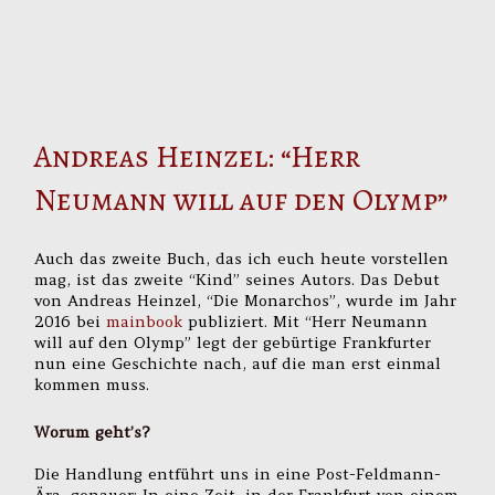
Andreas Heinzel: “Herr
Neumann will auf den Olymp”
Auch das zweite Buch, das ich euch heute vorstellen
mag, ist das zweite “Kind” seines Autors. Das Debut
von Andreas Heinzel, “Die Monarchos”, wurde im Jahr
2016 bei
mainbook
publiziert. Mit “Herr Neumann
will auf den Olymp” legt der gebürtige Frankfurter
nun eine Geschichte nach, auf die man erst einmal
kommen muss.
Worum geht’s?
Die Handlung entführt uns in eine Post-Feldmann-
Ära, genauer: In eine Zeit, in der Frankfurt von einem