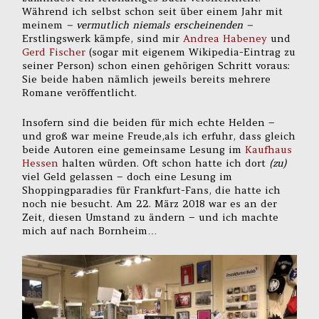
Während ich selbst schon seit über einem Jahr mit
meinem
– vermutlich niemals erscheinenden –
Erstlingswerk kämpfe, sind mir
Andrea Habeney
und
Gerd Fischer
(sogar mit eigenem Wikipedia-Eintrag zu
seiner Person) schon einen gehörigen Schritt voraus:
Sie beide haben nämlich jeweils bereits mehrere
Romane veröffentlicht.
Insofern sind die beiden für mich echte Helden –
und groß war meine Freude,als ich erfuhr, dass gleich
beide Autoren eine gemeinsame Lesung im
Kaufhaus
Hessen
halten würden. Oft schon hatte ich dort
(zu)
viel Geld gelassen – doch eine Lesung im
Shoppingparadies für Frankfurt-Fans, die hatte ich
noch nie besucht. Am 22. März 2018 war es an der
Zeit, diesen Umstand zu ändern – und ich machte
mich auf nach Bornheim…