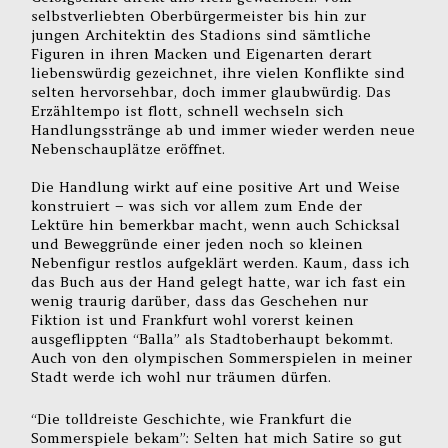
selbstverliebten Oberbürgermeister bis hin zur
jungen Architektin des Stadions sind sämtliche
Figuren in ihren Macken und Eigenarten derart
liebenswürdig gezeichnet, ihre vielen Konflikte sind
selten hervorsehbar, doch immer glaubwürdig. Das
Erzähltempo ist flott, schnell wechseln sich
Handlungsstränge ab und immer wieder werden neue
Nebenschauplätze eröffnet.
Die Handlung wirkt auf eine positive Art und Weise
konstruiert – was sich vor allem zum Ende der
Lektüre hin bemerkbar macht, wenn auch Schicksal
und Beweggründe einer jeden noch so kleinen
Nebenfigur restlos aufgeklärt werden. Kaum, dass ich
das Buch aus der Hand gelegt hatte, war ich fast ein
wenig traurig darüber, dass das Geschehen nur
Fiktion ist und Frankfurt wohl vorerst keinen
ausgeflippten “Balla” als Stadtoberhaupt bekommt.
Auch von den olympischen Sommerspielen in meiner
Stadt werde ich wohl nur träumen dürfen.
“Die tolldreiste Geschichte, wie Frankfurt die
Sommerspiele bekam”: Selten hat mich Satire so gut