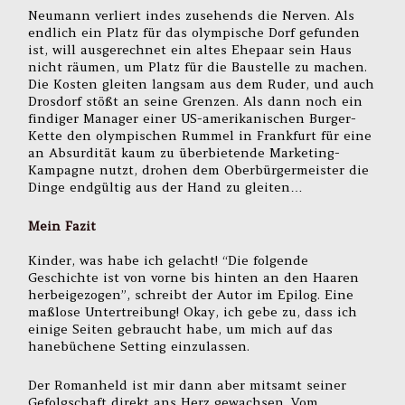
Neumann verliert indes zusehends die Nerven. Als
endlich ein Platz für das olympische Dorf gefunden
ist, will ausgerechnet ein altes Ehepaar sein Haus
nicht räumen, um Platz für die Baustelle zu machen.
Die Kosten gleiten langsam aus dem Ruder, und auch
Drosdorf stößt an seine Grenzen. Als dann noch ein
findiger Manager einer US-amerikanischen Burger-
Kette den olympischen Rummel in Frankfurt für eine
an Absurdität kaum zu überbietende Marketing-
Kampagne nutzt, drohen dem Oberbürgermeister die
Dinge endgültig aus der Hand zu gleiten…
Mein Fazit
Kinder, was habe ich gelacht! “Die folgende
Geschichte ist von vorne bis hinten an den Haaren
herbeigezogen”, schreibt der Autor im Epilog. Eine
maßlose Untertreibung! Okay, ich gebe zu, dass ich
einige Seiten gebraucht habe, um mich auf das
hanebüchene Setting einzulassen.
Der Romanheld ist mir dann aber mitsamt seiner
Gefolgschaft direkt ans Herz gewachsen. Vom