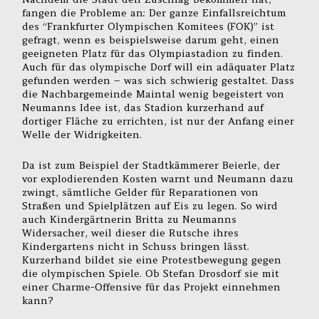
fangen die Probleme an: Der ganze Einfallsreichtum
des “Frankfurter Olympischen Komitees (FOK)” ist
gefragt, wenn es beispielsweise darum geht, einen
geeigneten Platz für das Olympiastadion zu finden.
Auch für das olympische Dorf will ein adäquater Platz
gefunden werden – was sich schwierig gestaltet. Dass
die Nachbargemeinde Maintal wenig begeistert von
Neumanns Idee ist, das Stadion kurzerhand auf
dortiger Fläche zu errichten, ist nur der Anfang einer
Welle der Widrigkeiten.
Da ist zum Beispiel der Stadtkämmerer Beierle, der
vor explodierenden Kosten warnt und Neumann dazu
zwingt, sämtliche Gelder für Reparationen von
Straßen und Spielplätzen auf Eis zu legen. So wird
auch Kindergärtnerin Britta zu Neumanns
Widersacher, weil dieser die Rutsche ihres
Kindergartens nicht in Schuss bringen lässt.
Kurzerhand bildet sie eine Protestbewegung gegen
die olympischen Spiele. Ob Stefan Drosdorf sie mit
einer Charme-Offensive für das Projekt einnehmen
kann?