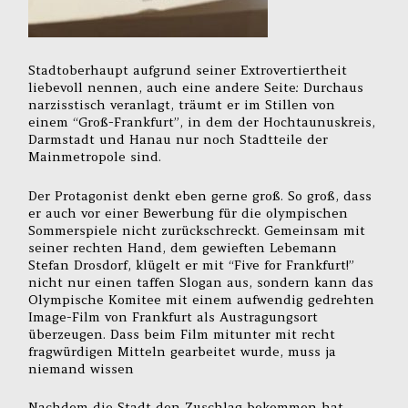
Stadtoberhaupt aufgrund seiner Extrovertiertheit
liebevoll nennen, auch eine andere Seite: Durchaus
narzisstisch veranlagt, träumt er im Stillen von
einem “Groß-Frankfurt”, in dem der Hochtaunuskreis,
Darmstadt und Hanau nur noch Stadtteile der
Mainmetropole sind.
Der Protagonist denkt eben gerne groß. So groß, dass
er auch vor einer Bewerbung für die olympischen
Sommerspiele nicht zurückschreckt. Gemeinsam mit
seiner rechten Hand, dem gewieften Lebemann
Stefan Drosdorf, klügelt er mit “Five for Frankfurt!”
nicht nur einen taffen Slogan aus, sondern kann das
Olympische Komitee mit einem aufwendig gedrehten
Image-Film von Frankfurt als Austragungsort
überzeugen. Dass beim Film mitunter mit recht
fragwürdigen Mitteln gearbeitet wurde, muss ja
niemand wissen
Nachdem die Stadt den Zuschlag bekommen hat,