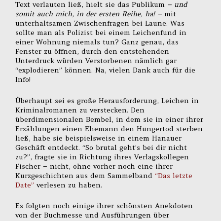
Text verlauten ließ, hielt sie das Publikum
– und
somit auch mich, in der ersten Reihe, ha! –
mit
unterhaltsamen Zwischenfragen bei Laune. Was
sollte man als Polizist bei einem Leichenfund in
einer Wohnung niemals tun? Ganz genau, das
Fenster zu öffnen, durch den entstehenden
Unterdruck würden Verstorbenen nämlich gar
“explodieren” können. Na, vielen Dank auch für die
Info!
Überhaupt sei es große Herausforderung, Leichen in
Kriminalromanen zu verstecken. Den
überdimensionalen Bembel, in dem sie in einer ihrer
Erzählungen einen Ehemann den Hungertod sterben
ließ, habe sie beispielsweise in einem Hanauer
Geschäft entdeckt. “So brutal geht’s bei dir nicht
zu?”, fragte sie in Richtung ihres Verlagskollegen
Fischer – nicht, ohne vorher noch eine ihrer
Kurzgeschichten aus dem Sammelband
“Das letzte
Date”
verlesen zu haben.
Es folgten noch einige ihrer schönsten Anekdoten
von der Buchmesse und Ausführungen über