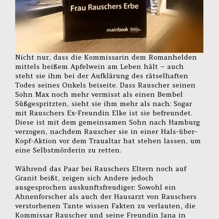
Nicht nur, dass die Kommissarin dem Romanhelden
mittels heißem Apfelwein am Leben hält – auch
steht sie ihm bei der Aufklärung des rätselhaften
Todes seines Onkels beiseite. Dass Rauscher seinen
Sohn Max noch mehr vermisst als einen Bembel
Süßgespritzten, sieht sie ihm mehr als nach: Sogar
mit Rauschers Ex-Freundin Elke ist sie befreundet.
Diese ist mit dem gemeinsamen Sohn nach Hamburg
verzogen, nachdem Rauscher sie in einer Hals-über-
Kopf-Aktion vor dem Traualtar hat stehen lassen, um
eine Selbstmörderin zu retten.
Während das Paar bei Rauschers Eltern noch auf
Granit beißt, zeigen sich Andere jedoch
ausgesprochen auskunftsfreudiger: Sowohl ein
Ahnenforscher als auch der Hausarzt von Rauschers
verstorbenen Tante wissen Fakten zu verlauten, die
Kommissar Rauscher und seine Freundin Jana in