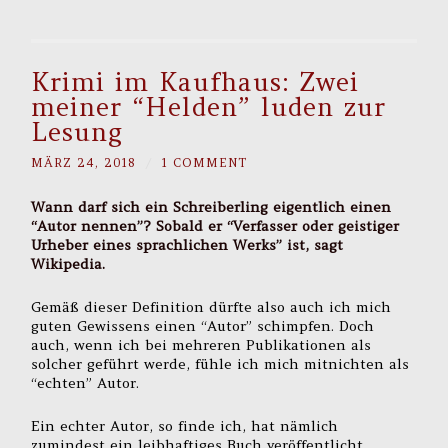
Krimi im Kaufhaus: Zwei
meiner “Helden” luden zur
Lesung
MÄRZ 24, 2018
/
1 COMMENT
Wann darf sich ein Schreiberling eigentlich einen
“Autor nennen”? Sobald er “Verfasser oder geistiger
Urheber eines sprachlichen Werks” ist, sagt
Wikipedia.
Gemäß dieser Definition dürfte also auch ich mich
guten Gewissens einen “Autor” schimpfen. Doch
auch, wenn ich bei mehreren Publikationen als
solcher geführt werde, fühle ich mich mitnichten als
“echten” Autor.
Ein echter Autor, so finde ich, hat nämlich
zumindest ein leibhaftiges Buch veröffentlicht.