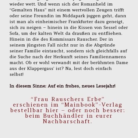
wieder wett. Und wenn sich der Romanheld im
“Gemalten Haus” mit einem wertvollen Zeugen trifft
oder seine Freundin im Niddapark joggen geht, dann
ist man als einheimischer Frankfurter dazu geneigt,
sich zu neigen – hinein in die Kissen von Sessel oder
Sofa, um der kalten Welt da draußen zu entfliehen.
Hinein in die des Kommissars Rauscher. Der in
seinem jüngsten Fall nicht nur in die Abgründe
seiner Familie eintaucht, sondern sich gleichfalls auf
die Suche nach der Herkunft seines Familiennamens
macht. Ob er wohl verwandt mit der berühmten Dame
aus der Klappergass’ ist? Na, lest doch einfach
selbst!
In diesem Sinne: Auf ein frohes, neues Lesejahr!
“Frau Rauschers Erbe”
erschienen im
“Mainbook”
-Verlag
bestellbar
hier
– oder noch besser:
beim Buchhändler in eurer
Nachbarschaft.