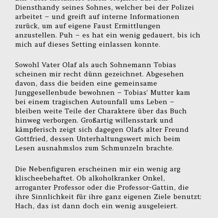
Diensthandy seines Sohnes, welcher bei der Polizei
arbeitet – und greift auf interne Informationen
zurück, um auf eigene Faust Ermittlungen
anzustellen. Puh – es hat ein wenig gedauert, bis ich
mich auf dieses Setting einlassen konnte.
Sowohl Vater Olaf als auch Sohnemann Tobias
scheinen mir recht dünn gezeichnet. Abgesehen
davon, dass die beiden eine gemeinsame
Junggesellenbude bewohnen – Tobias’ Mutter kam
bei einem tragischen Autounfall ums Leben –
bleiben weite Teile der Charaktere über das Buch
hinweg verborgen. Großartig willensstark und
kämpferisch zeigt sich dagegen Olafs alter Freund
Gottfried, dessen Unterhaltungswert mich beim
Lesen ausnahmslos zum Schmunzeln brachte.
Die Nebenfiguren erscheinen mir ein wenig arg
klischeebehaftet. Ob alkoholkranker Onkel,
arroganter Professor oder die Professor-Gattin, die
ihre Sinnlichkeit für ihre ganz eigenen Ziele benutzt:
Hach, das ist dann doch ein wenig ausgeleiert.