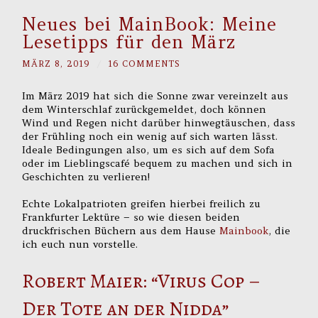
Neues bei MainBook: Meine
Lesetipps für den März
MÄRZ 8, 2019
/
16 COMMENTS
Im März 2019 hat sich die Sonne zwar vereinzelt aus
dem Winterschlaf zurückgemeldet, doch können
Wind und Regen nicht darüber hinwegtäuschen, dass
der Frühling noch ein wenig auf sich warten lässt.
Ideale Bedingungen also, um es sich auf dem Sofa
oder im Lieblingscafé bequem zu machen und sich in
Geschichten zu verlieren!
Echte Lokalpatrioten greifen hierbei freilich zu
Frankfurter Lektüre – so wie diesen beiden
druckfrischen Büchern aus dem Hause
Mainbook
, die
ich euch nun vorstelle.
Robert Maier: “Virus Cop –
Der Tote an der Nidda”