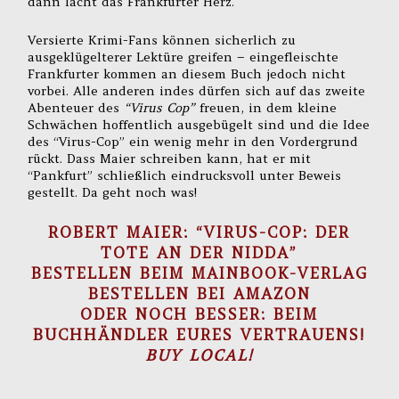
dann lacht das Frankfurter Herz.
Versierte Krimi-Fans können sicherlich zu
ausgeklügelterer Lektüre greifen – eingefleischte
Frankfurter kommen an diesem Buch jedoch nicht
vorbei. Alle anderen indes dürfen sich auf das zweite
Abenteuer des
“Virus Cop”
freuen, in dem kleine
Schwächen hoffentlich ausgebügelt sind und die Idee
des “Virus-Cop” ein wenig mehr in den Vordergrund
rückt. Dass Maier schreiben kann, hat er mit
“Pankfurt” schließlich eindrucksvoll unter Beweis
gestellt. Da geht noch was!
ROBERT MAIER: “VIRUS-COP: DER
TOTE AN DER NIDDA”
BESTELLEN BEIM MAINBOOK-VERLAG
BESTELLEN BEI AMAZON
ODER NOCH BESSER: BEIM
BUCHHÄNDLER EURES VERTRAUENS!
BUY LOCAL!