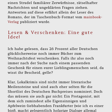
einen Strudel familiärer Zerwürfnisse, rätselhafter
Nachrichten und ungeklärten Fragen ziehen.
Antworten auf diese erfährt allein der Leser des
Romans, der im Taschenbuch-Format vom
mainbook-
Verlag
publiziert wurde.
Lesen & Verschenken: Eine gute
Idee!
Ich habe gelesen, dass 26 Prozent aller Deutschen
glücklicherweise noch immer Bücher zum
Weihnachtsfest verschenken. Falls ihr also noch
immer nach der Suche nach einem passenden
Geschenk für einen eurer Lieblingsmenschen seid, da
wisst ihr Bescheid, gelle?
Klar, Lokalkrimis sind nicht immer literarische
Meilensteine und sind auch eher selten für die
Shortlist des Deutschen Buchpreises nominiert. Doch
das müssen sie auch gar nicht: Ein Protagonist, mit
dem sich zumindest alle Eigensinnigen und
Apfelwein-liebhabenden Frankfurter (wie ich es einer
bin!), macht gelegentlich holprige Dialoge allemal