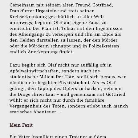
Gemeinsam mit seinem alten Freund Gottfried,
Frankfurter Urgestein und trotz seiner
Krebserkrankung geschäftlich in aller Welt
unterwegs, beginnt Olaf auf eigene Faust zu
ermitteln. Der Plan ist, Tobias mit den Ergebnissen
des Alleingangs zu versorgen und ihn am Ende als
den Helden darstellen zu lassen, der den Mörder
oder die Mörderin schnappt und in Polizeikreisen
endlich Anerkennung findet.
Dazu begibt sich Olaf nicht nur auffällig oft in
Apfelweinwirtschaften, sondern auch ins
studentische Milieu: Der Tote, stellt sich heraus, war
nämlich ein begabter Physikstudent. Als es Olaf
gelingt, den Laptop des Opfers zu hacken, nehmen
die Dinge ihren Lauf – und gemeinsam mit Gottfried
wühlt er sich nicht nur durch die familiäre
Vergangenheit des Toten, sondern erlebt auch manch
erotisches Abenteuer…
Mein Fazit
Ein Vater installiert einen Trojaner auf dem