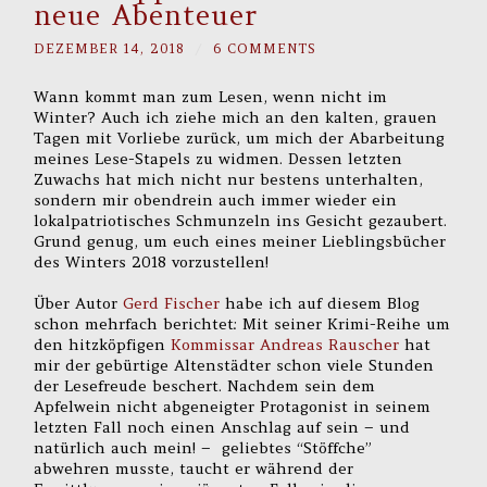
neue Abenteuer
DEZEMBER 14, 2018
/
6 COMMENTS
Wann kommt man zum Lesen, wenn nicht im
Winter? Auch ich ziehe mich an den kalten, grauen
Tagen mit Vorliebe zurück, um mich der Abarbeitung
meines Lese-Stapels zu widmen. Dessen letzten
Zuwachs hat mich nicht nur bestens unterhalten,
sondern mir obendrein auch immer wieder ein
lokalpatriotisches Schmunzeln ins Gesicht gezaubert.
Grund genug, um euch eines meiner Lieblingsbücher
des Winters 2018 vorzustellen!
Über Autor
Gerd Fischer
habe ich auf diesem Blog
schon mehrfach berichtet: Mit seiner Krimi-Reihe um
den hitzköpfigen
Kommissar Andreas Rauscher
hat
mir der gebürtige Altenstädter schon viele Stunden
der Lesefreude beschert. Nachdem sein dem
Apfelwein nicht abgeneigter Protagonist in seinem
letzten Fall noch einen Anschlag auf sein – und
natürlich auch mein! – geliebtes “Stöffche”
abwehren musste, taucht er während der