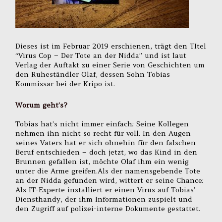
Dieses ist im Februar 2019 erschienen, trägt den TItel
“Virus Cop – Der Tote an der Nidda” und ist laut
Verlag der Auftakt zu einer Serie von Geschichten um
den Ruheständler Olaf, dessen Sohn Tobias
Kommissar bei der Kripo ist.
Worum geht’s?
Tobias hat’s nicht immer einfach: Seine Kollegen
nehmen ihn nicht so recht für voll. In den Augen
seines Vaters hat er sich ohnehin für den falschen
Beruf entschieden – doch jetzt, wo das Kind in den
Brunnen gefallen ist, möchte Olaf ihm ein wenig
unter die Arme greifen.Als der namensgebende Tote
an der Nidda gefunden wird, wittert er seine Chance:
Als IT-Experte installiert er einen Virus auf Tobias’
Diensthandy, der ihm Informationen zuspielt und
den Zugriff auf polizei-interne Dokumente gestattet.