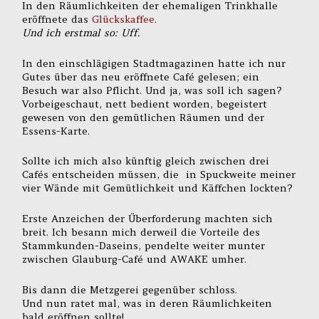
In den Räumlichkeiten der ehemaligen Trinkhalle
eröffnete das
Glückskaffee
.
Und ich erstmal so: Uff.
In den einschlägigen Stadtmagazinen hatte ich nur
Gutes über das neu eröffnete Café gelesen; ein
Besuch war also Pflicht. Und ja, was soll ich sagen?
Vorbeigeschaut, nett bedient worden, begeistert
gewesen von den gemütlichen Räumen und der
Essens-Karte.
Sollte ich mich also künftig gleich zwischen drei
Cafés entscheiden müssen, die in Spuckweite meiner
vier Wände mit Gemütlichkeit und Käffchen lockten?
Erste Anzeichen der Überforderung machten sich
breit. Ich besann mich derweil die Vorteile des
Stammkunden-Daseins, pendelte weiter munter
zwischen Glauburg-Café und AWAKE umher.
Bis dann die Metzgerei gegenüber schloss.
Und nun ratet mal, was in deren Räumlichkeiten
bald eröffnen sollte!