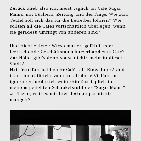
Zurück blieb also ich, meist täglich im Café Sugar
Mama, mit Büchern, Zeitung und der Frage: Wie zum
Teufel soll sich das für die Betreiber lohnen? Wie
sollten all die Cafés wirtschaftlich überlegen, wenn
sie geradezu umringt von anderen sind?
Und nicht zuletzt: Wieso mutiert gefühlt jeder
leerstehende Geschäftsraum kurzerhand zum Café?
Zur Hölle, gibt’s denn sonst nichts mehr in dieser
Stadt?
Hat Frankfurt bald mehr Cafés als Einwohner? Und
ist es nicht töricht von mir, all diese Vielfalt zu
ignorieren und mich weiterhin fast täglich in
meinem geliebten Schaukelstuhl des “Sugar Mama”
zu fläzen, weil es mir hier doch an gar nichts
mangelt?