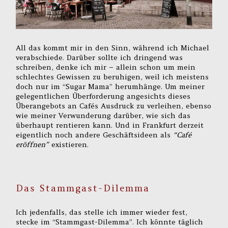
All das kommt mir in den Sinn, während ich Michael
verabschiede. Darüber sollte ich dringend was
schreiben, denke ich mir – allein schon um mein
schlechtes Gewissen zu beruhigen, weil ich meistens
doch nur im “Sugar Mama” herumhänge. Um meiner
gelegentlichen Überforderung angesichts dieses
Überangebots an Cafés Ausdruck zu verleihen, ebenso
wie meiner Verwunderung darüber, wie sich das
überhaupt rentieren kann. Und in Frankfurt derzeit
eigentlich noch andere Geschäftsideen als
“Café
eröffnen”
existieren.
Das Stammgast-Dilemma
Ich jedenfalls, das stelle ich immer wieder fest,
stecke im “Stammgast-Dilemma”. Ich könnte täglich