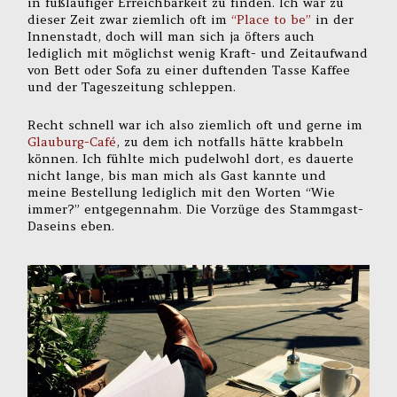
in fußläufiger Erreichbarkeit zu finden. Ich war zu
dieser Zeit zwar ziemlich oft im
“Place to be”
in der
Innenstadt, doch will man sich ja öfters auch
lediglich mit möglichst wenig Kraft- und Zeitaufwand
von Bett oder Sofa zu einer duftenden Tasse Kaffee
und der Tageszeitung schleppen.
Recht schnell war ich also ziemlich oft und gerne im
Glauburg-Café
, zu dem ich notfalls hätte krabbeln
können. Ich fühlte mich pudelwohl dort, es dauerte
nicht lange, bis man mich als Gast kannte und
meine Bestellung lediglich mit den Worten “Wie
immer?” entgegennahm. Die Vorzüge des Stammgast-
Daseins eben.