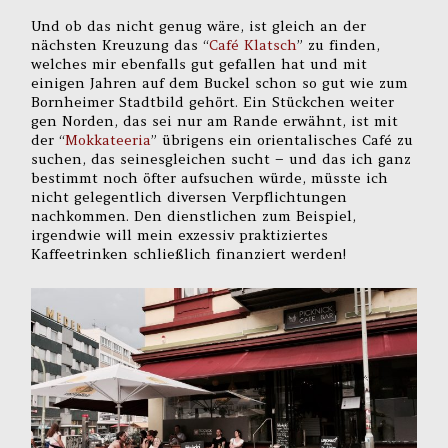
Und ob das nicht genug wäre, ist gleich an der
nächsten Kreuzung das “
Café Klatsch
” zu finden,
welches mir ebenfalls gut gefallen hat und mit
einigen Jahren auf dem Buckel schon so gut wie zum
Bornheimer Stadtbild gehört. Ein Stückchen weiter
gen Norden, das sei nur am Rande erwähnt, ist mit
der “
Mokkateeria
” übrigens ein orientalisches Café zu
suchen, das seinesgleichen sucht – und das ich ganz
bestimmt noch öfter aufsuchen würde, müsste ich
nicht gelegentlich diversen Verpflichtungen
nachkommen. Den dienstlichen zum Beispiel,
irgendwie will mein exzessiv praktiziertes
Kaffeetrinken schließlich finanziert werden!