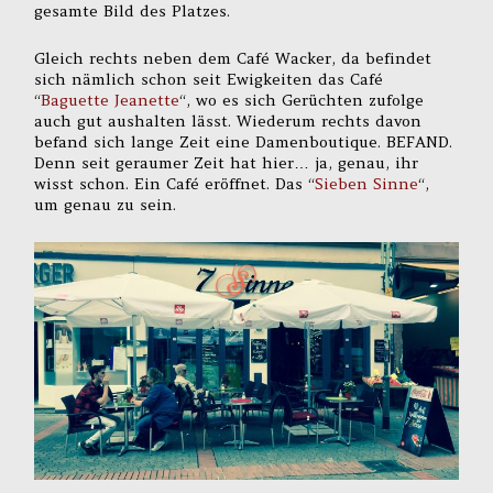
gesamte Bild des Platzes.
Gleich rechts neben dem Café Wacker, da befindet
sich nämlich schon seit Ewigkeiten das Café
“
Baguette Jeanette
“, wo es sich Gerüchten zufolge
auch gut aushalten lässt. Wiederum rechts davon
befand sich lange Zeit eine Damenboutique. BEFAND.
Denn seit geraumer Zeit hat hier… ja, genau, ihr
wisst schon. Ein Café eröffnet. Das “
Sieben Sinne
“,
um genau zu sein.