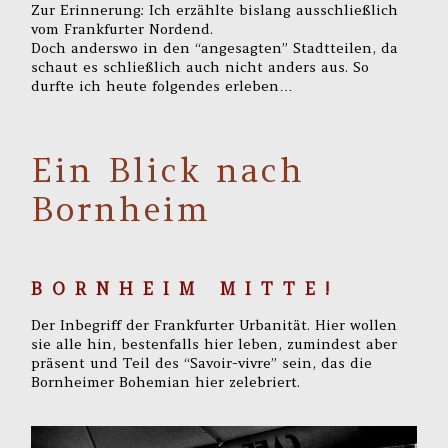
Zur Erinnerung: Ich erzählte bislang ausschließlich
vom Frankfurter Nordend.
Doch anderswo in den “angesagten” Stadtteilen, da
schaut es schließlich auch nicht anders aus. So
durfte ich heute folgendes erleben…
Ein Blick nach
Bornheim
B O R N H E I M M I T T E !
Der Inbegriff der Frankfurter Urbanität. Hier wollen
sie alle hin, bestenfalls hier leben, zumindest aber
präsent und Teil des “Savoir-vivre” sein, das die
Bornheimer Bohemian hier zelebriert.