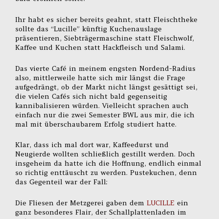
Ihr habt es sicher bereits geahnt, statt Fleischtheke
sollte das “Lucille” künftig Kuchenauslage
präsentieren, Siebträgermaschine statt Fleischwolf,
Kaffee und Kuchen statt Hackfleisch und Salami.
Das vierte Café in meinem engsten Nordend-Radius
also, mittlerweile hatte sich mir längst die Frage
aufgedrängt, ob der Markt nicht längst gesättigt sei,
die vielen Cafés sich nicht bald gegenseitig
kannibalisieren würden. Vielleicht sprachen auch
einfach nur die zwei Semester BWL aus mir, die ich
mal mit überschaubarem Erfolg studiert hatte.
Klar, dass ich mal dort war, Kaffeedurst und
Neugierde wollten schließlich gestillt werden. Doch
insgeheim da hatte ich die Hoffnung, endlich einmal
so richtig enttäuscht zu werden. Pustekuchen, denn
das Gegenteil war der Fall:
Die Fliesen der Metzgerei gaben dem
LUCILLE
ein
ganz besonderes Flair, der Schallplattenladen im