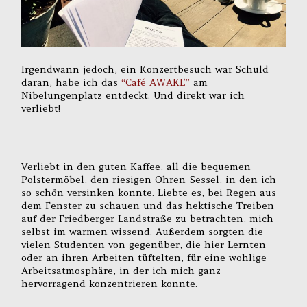
Irgendwann jedoch, ein Konzertbesuch war Schuld
daran, habe ich das
“Café AWAKE”
am
Nibelungenplatz entdeckt. Und direkt war ich
verliebt!
Verliebt in den guten Kaffee, all die bequemen
Polstermöbel, den riesigen Ohren-Sessel, in den ich
so schön versinken konnte. Liebte es, bei Regen aus
dem Fenster zu schauen und das hektische Treiben
auf der Friedberger Landstraße zu betrachten, mich
selbst im warmen wissend. Außerdem sorgten die
vielen Studenten von gegenüber, die hier Lernten
oder an ihren Arbeiten tüftelten, für eine wohlige
Arbeitsatmosphäre, in der ich mich ganz
hervorragend konzentrieren konnte.