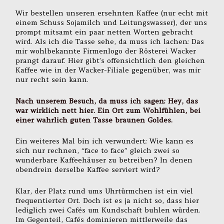
Wir bestellen unseren ersehnten Kaffee (nur echt mit
einem Schuss Sojamilch und Leitungswasser), der uns
prompt mitsamt ein paar netten Worten gebracht
wird. Als ich die Tasse sehe, da muss ich lachen: Das
mir wohlbekannte Firmenlogo der Rösterei Wacker
prangt darauf. Hier gibt’s offensichtlich den gleichen
Kaffee wie in der Wacker-Filiale gegenüber, was mir
nur recht sein kann.
Nach unserem Besuch, da muss ich sagen: Hey, das
war wirklich nett hier. Ein Ort zum Wohlfühlen, bei
einer wahrlich guten Tasse braunen Goldes.
Ein weiteres Mal bin ich verwundert: Wie kann es
sich nur rechnen, “face to face” gleich zwei so
wunderbare Kaffeehäuser zu betreiben? In denen
obendrein derselbe Kaffee serviert wird?
Klar, der Platz rund ums Uhrtürmchen ist ein viel
frequentierter Ort. Doch ist es ja nicht so, dass hier
lediglich zwei Cafés um Kundschaft buhlen würden.
Im Gegenteil, Cafés dominieren mittlerweile das