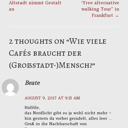
Altstadt nimmt Gestalt
“Free alternative
an
walking Tour” in
Frankfurt
→
2 thoughts on “
Wie viele
Cafés braucht der
(Großstadt-)Mensch?
”
Beate
AUGUST 9, 2017 AT 9:15 AM
Hallöle,
das Nordlicht gibt es ja wohl nicht mehr –
bin gestern da vorbei geradelt, alles leer …
Gruß in die Nachbarschaft von