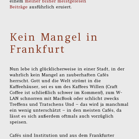
einem
meiner bisher meistgelesen
Beiträge
ausführlich eruiert.
Kein Mangel in
Frankfurt
Nun lebe ich glücklicherweise in einer Stadt, in der
wahrlich kein Mangel an zauberhaften Cafés
herrscht. Gott und die Welt strömt in die
Kaffeehäuser, sei es um des Kaffees Willen (Craft
Coffee ist schließlich schwer im Kommen!), zum W-
LAN schnorren mit MacBook oder schlicht zwecks
Treffens und Tratschens Und – das wird ja manchmal
ein wenig unterschätzt – in den meisten Cafés, da
lässt es sich außerdem oftmals auch vorzüglich
speisen.
Cafés sind Institution und aus dem Frankfurter