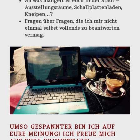
An was mangelt es euch in der Stadt –
Ausstellungsräume, Schallplattenläden,
Kneipen…?
Fragen über Fragen, die ich mir nicht
einmal selbst vollends zu beantworten
vermag.
UMSO GESPANNTER BIN ICH AUF
EURE MEINUNG! ICH FREUE MICH