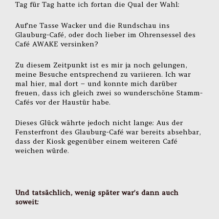
Tag für Tag hatte ich fortan die Qual der Wahl:
Auf’ne Tasse Wacker und die Rundschau ins
Glauburg-Café, oder doch lieber im Ohrensessel des
Café AWAKE versinken?
Zu diesem Zeitpunkt ist es mir ja noch gelungen,
meine Besuche entsprechend zu variieren. Ich war
mal hier, mal dort – und konnte mich darüber
freuen, dass ich gleich zwei so wunderschöne Stamm-
Cafés vor der Haustür habe.
Dieses Glück währte jedoch nicht lange: Aus der
Fensterfront des Glauburg-Café war bereits absehbar,
dass der Kiosk gegenüber einem weiteren Café
weichen würde.
Und tatsächlich, wenig später war’s dann auch
soweit: