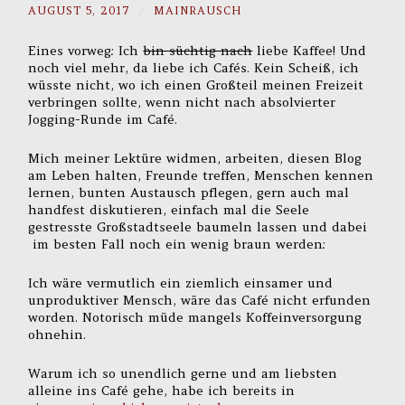
AUGUST 5, 2017
/
MAINRAUSCH
Eines vorweg: Ich
bin süchtig nach
liebe Kaffee! Und
noch viel mehr, da liebe ich Cafés. Kein Scheiß, ich
wüsste nicht, wo ich einen Großteil meinen Freizeit
verbringen sollte, wenn nicht nach absolvierter
Jogging-Runde im Café.
Mich meiner Lektüre widmen, arbeiten, diesen Blog
am Leben halten, Freunde treffen, Menschen kennen
lernen, bunten Austausch pflegen, gern auch mal
handfest diskutieren, einfach mal die Seele
gestresste Großstadtseele baumeln lassen und dabei
im besten Fall noch ein wenig braun werden:
Ich wäre vermutlich ein ziemlich einsamer und
unproduktiver Mensch, wäre das Café nicht erfunden
worden. Notorisch müde mangels Koffeinversorgung
ohnehin.
Warum ich so unendlich gerne und am liebsten
alleine ins Café gehe, habe ich bereits in