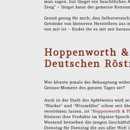
man sagen, hat längst ein beachtliches 
Zeug” – längst kann der gemeine Konsume
Grund genug für mich, den Selbstversuch
Getränke von kleineren Herstellern aus m
von mir ist – findet ihr es mit mir herau
Hoppenworth & 
Deutschen Röst
Wer könnte jemals der Behauptung widers
Genuss-Moment des ganzen Tages sei?
Auch in der Stadt des Apfelweins wird se
“Wacker” und “Wissmüller” schon seit ü
verströmen lassen, ist
“Hoppenworth & P
Rösterei ihre Produkte im Hipster-Sprech
Westend betreiben die jungen Geschäftsf
Dienstag für Dienstag die aus aller Welt 