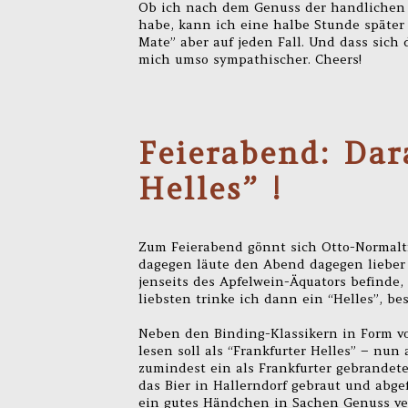
Ob ich nach dem Genuss der handlichen 
habe, kann ich eine halbe Stunde später 
Mate” aber auf jeden Fall. Und dass sich
mich umso sympathischer. Cheers!
Feierabend: Dar
Helles” !
Zum Feierabend gönnt sich Otto-Normaltri
dagegen läute den Abend dagegen lieber
jenseits des Apfelwein-Äquators befinde,
liebsten trinke ich dann ein “Helles”, be
Neben den Binding-Klassikern in Form vo
lesen soll als “Frankfurter Helles” – nun
zumindest ein als Frankfurter gebrandete
das Bier in Hallerndorf gebraut und abge
ein gutes Händchen in Sachen Genuss ver