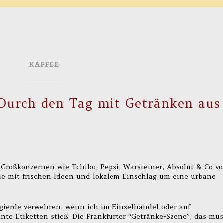
KAFFEE
: Durch den Tag mit Getränken aus
Großkonzernen wie Tchibo, Pepsi, Warsteiner, Absolut & Co v
ie mit frischen Ideen und lokalem Einschlag um eine urbane
gierde verwehren, wenn ich im Einzelhandel oder auf
te Etiketten stieß. Die Frankfurter “Getränke-Szene”, das mus