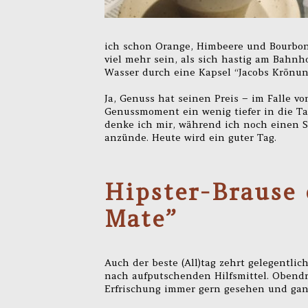
ich schon Orange, Himbeere und Bourbon,
viel mehr sein, als sich hastig am Bahn
Wasser durch eine Kapsel “Jacobs Krönung
Ja, Genuss hat seinen Preis – im Falle v
Genussmoment ein wenig tiefer in die Tasc
denke ich mir, während ich noch einen S
anzünde. Heute wird ein guter Tag.
Hipster-Brause 
Mate”
Auch der beste (All)tag zehrt gelegentlic
nach aufputschenden Hilfsmittel. Obendre
Erfrischung immer gern gesehen und ganz