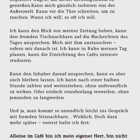
genießen.Kann mich gänzlich isolieren von der
Außenwelt. Kann vor die Türe schreiten, um zu
rauchen. Wann ich will, so oft ich will.
Ich kann den Blick von meiner Zeitung heben, kann
den fremden Tischnachbarn auf die Nachrichten des
Tages ansprechen. Mich mit ihm austauschen –
sofern mir danach ist. Ich kann in Ruhe meinen Tag
planen, kann die Einrichtung des Cafés intensiv
studieren.
Kann den Inhaber darauf ansprechen, kann es aber
auch bleiben lassen. Ich kann nach einer halben
Stunde zahlen und weiterziehen, ohne unfreundlich
zu wirken. Oder einfach stundenlang verweilen, ohne
jemanden zu langweilen.
Und ja, man kommt so unendlich leicht ins Gespräch
mit fremden Sitznachbarn. . Wirklich. Doch dazu
mehr später – vorerst halte ich fest:
Alleine im Café bin ich mein eigener Herr, bin nicht