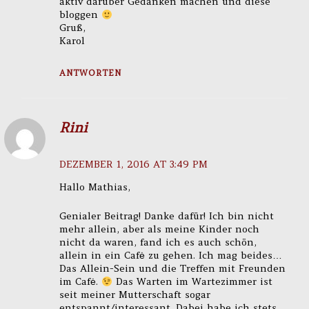
aktiv darüber Gedanken machen und diese
bloggen
Gruß,
Karol
ANTWORTEN
Rini
DEZEMBER 1, 2016 AT 3:49 PM
Hallo Mathias,
Genialer Beitrag! Danke dafür! Ich bin nicht
mehr allein, aber als meine Kinder noch
nicht da waren, fand ich es auch schön,
allein in ein Cafė zu gehen. Ich mag beides…
Das Allein-Sein und die Treffen mit Freunden
im Cafė.
Das Warten im Wartezimmer ist
seit meiner Mutterschaft sogar
entspannt/interessant. Dabei habe ich stets