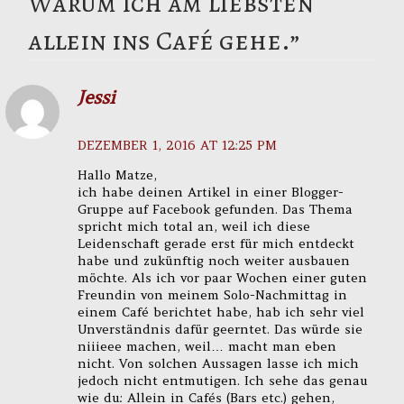
Warum ich am liebsten
allein ins Café gehe.
”
Jessi
DEZEMBER 1, 2016 AT 12:25 PM
Hallo Matze,
ich habe deinen Artikel in einer Blogger-
Gruppe auf Facebook gefunden. Das Thema
spricht mich total an, weil ich diese
Leidenschaft gerade erst für mich entdeckt
habe und zukünftig noch weiter ausbauen
möchte. Als ich vor paar Wochen einer guten
Freundin von meinem Solo-Nachmittag in
einem Café berichtet habe, hab ich sehr viel
Unverständnis dafür geerntet. Das würde sie
niiieee machen, weil… macht man eben
nicht. Von solchen Aussagen lasse ich mich
jedoch nicht entmutigen. Ich sehe das genau
wie du: Allein in Cafés (Bars etc.) gehen,