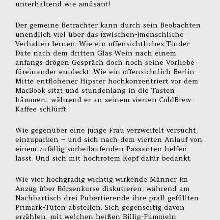
unterhaltend wie amüsant!
Der gemeine Betrachter kann durch sein Beobachten
unendlich viel über das (zwischen-)menschliche
Verhalten lernen. Wie ein offensichtliches Tinder-
Date nach dem dritten Glas Wein nach einem
anfangs drögen Gespräch doch noch seine Vorliebe
füreinander entdeckt. Wie ein offensichtlich Berlin-
Mitte entflohener Hipster hochkonzentriert vor dem
MacBook sitzt und stundenlang in die Tasten
hämmert, während er an seinem vierten ColdBrew-
Kaffee schlürft.
Wie gegenüber eine junge Frau verzweifelt versucht,
einzuparken – und sich nach dem vierten Anlauf von
einem zufällig vorbeilaufenden Passanten helfen
lässt. Und sich mit hochrotem Kopf dafür bedankt.
Wie vier hochgradig wichtig wirkende Männer im
Anzug über Börsenkurse diskutieren, während am
Nachbartisch drei Pubertierende ihre prall gefüllten
Primark-Tüten abstellen. Sich gegenseitig davon
erzählen, mit welchen heißen Billig-Fummeln