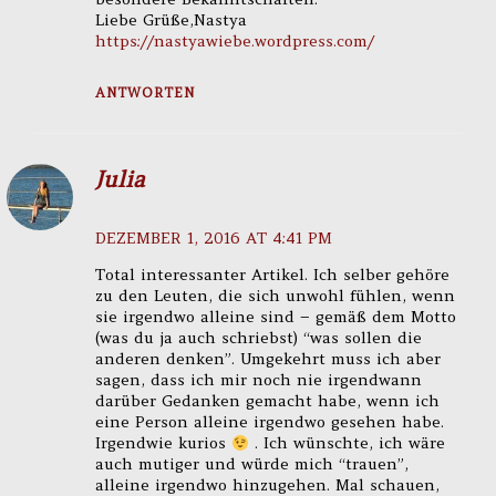
Liebe Grüße,Nastya
https://nastyawiebe.wordpress.com/
ANTWORTEN
Julia
DEZEMBER 1, 2016 AT 4:41 PM
Total interessanter Artikel. Ich selber gehöre
zu den Leuten, die sich unwohl fühlen, wenn
sie irgendwo alleine sind – gemäß dem Motto
(was du ja auch schriebst) “was sollen die
anderen denken”. Umgekehrt muss ich aber
sagen, dass ich mir noch nie irgendwann
darüber Gedanken gemacht habe, wenn ich
eine Person alleine irgendwo gesehen habe.
Irgendwie kurios
. Ich wünschte, ich wäre
auch mutiger und würde mich “trauen”,
alleine irgendwo hinzugehen. Mal schauen,