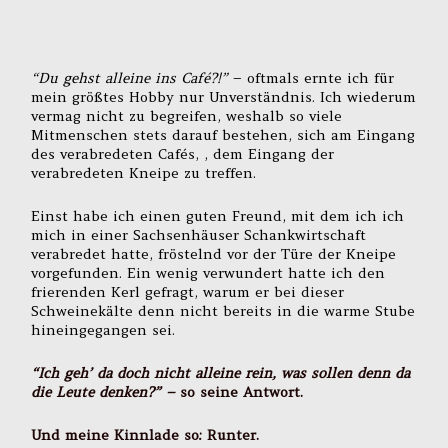
“Du gehst alleine ins Café?!”
– oftmals ernte ich für
mein größtes Hobby nur Unverständnis. Ich wiederum
vermag nicht zu begreifen, weshalb so viele
Mitmenschen stets darauf bestehen, sich am Eingang
des verabredeten Cafés, , dem Eingang der
verabredeten Kneipe zu treffen.
Einst habe ich einen guten Freund, mit dem ich ich
mich in einer Sachsenhäuser Schankwirtschaft
verabredet hatte, fröstelnd vor der Türe der Kneipe
vorgefunden. Ein wenig verwundert hatte ich den
frierenden Kerl gefragt, warum er bei dieser
Schweinekälte denn nicht bereits in die warme Stube
hineingegangen sei.
“Ich geh’ da doch nicht alleine rein, was sollen denn da
die Leute denken?” –
so seine Antwort.
Und meine Kinnlade so: Runter.