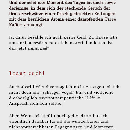
Und der schönste Moment des Tages ist doch sowie
derjenige, in dem sich der stechende Geruch der
Druckerschwärze einer frisch gedruckten Zeitungen
mit dem herrlichen Aroma einer dampfenden Tasse
Kaffee vermengt.
Ja, dafür bezahle ich auch gerne Geld. Zu Hause ist’s
umsonst, auswärts ist es lebenswert. Finde ich. Ist
das jetzt
unnormal
?
Traut euch!
Auch abschließend vermag ich nicht zu sagen, ob ich
nicht doch ein “schräger Vogel” bin und vielleicht
diesbezüglich psychotherapeutische Hilfe in
Anspruch nehmen sollte.
Aber: Wenn ich tief in mich gehe, dann bin ich
unendlich dankbar für all die wunderbaren und
nicht vorhersehbaren Begegnungen und Momente,