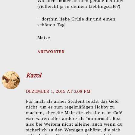
Wo auch immer du dich gerade befindet
(vielleicht ja in deinem Lieblingscafé?)
– dorthin liebe Grüße dir und einen
schönen Tag!
Matze
ANTWORTEN
Karol
DEZEMBER 1, 2016 AT 3:08 PM
Für mich als armer Student reicht das Geld
nicht, um es zum regelmäßigen Hobby zu
machen, aber die Male die ich allein im Café
war, waren alles andere als “unnormal”. Bist
also bei Weitem nicht alleine, auch wenn du
sicherlich zu den Wenigen gehörst, die sich