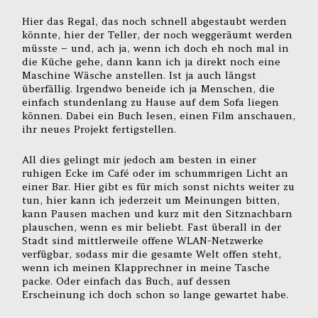
Hier das Regal, das noch schnell abgestaubt werden
könnte, hier der Teller, der noch weggeräumt werden
müsste – und, ach ja, wenn ich doch eh noch mal in
die Küche gehe, dann kann ich ja direkt noch eine
Maschine Wäsche anstellen. Ist ja auch längst
überfällig. Irgendwo beneide ich ja Menschen, die
einfach stundenlang zu Hause auf dem Sofa liegen
können. Dabei ein Buch lesen, einen Film anschauen,
ihr neues Projekt fertigstellen.
All dies gelingt mir jedoch am besten in einer
ruhigen Ecke im Café oder im schummrigen Licht an
einer Bar. Hier gibt es für mich sonst nichts weiter zu
tun, hier kann ich jederzeit um Meinungen bitten,
kann Pausen machen und kurz mit den Sitznachbarn
plauschen, wenn es mir beliebt. Fast überall in der
Stadt sind mittlerweile offene WLAN-Netzwerke
verfügbar, sodass mir die gesamte Welt offen steht,
wenn ich meinen Klapprechner in meine Tasche
packe. Oder einfach das Buch, auf dessen
Erscheinung ich doch schon so lange gewartet habe.