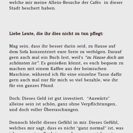
welche mir meine Allein-Besuche der Cafés in dieser
Stadt beschert haben.
Liebe Leute, die ihr dies nicht zu tun pflegt:
Mag sein, dass ihr besser darin seid, zu Hause auf
dem Sofa konzentriert eure Serie zu verfolgen. Darauf
gern auch mal ein Buch lest, weil’s
“zu Hause doch am
schönsten ist”
. Es genießen könnt, es euch bequem zu
machen mit einem Kaffee aus der heimischen
Maschine, während ich für eine einzelne Tasse dafür
gern auch mal nur für mich so viel bezahle, wie ihr
für ein ganzes Pfund.
Doch: Dieses Geld ist gut investiert. “Auswärts”
alleine sein ist schön, ganz ohne Verpflichtungen,
und doch voller Überraschungen.
Dennoch bleibt dieses Gefühl in mir. Dieses Gefühl,
welches mir sagt, dass es nicht “ganz normal” ist, was