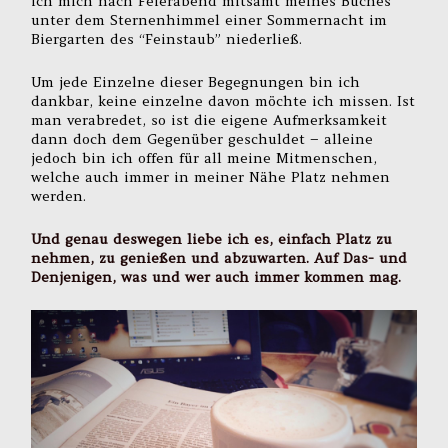
ich mich nach Feierabend mitsamt meines Buches
unter dem Sternenhimmel einer Sommernacht im
Biergarten des “Feinstaub” niederließ.
Um jede Einzelne dieser Begegnungen bin ich
dankbar, keine einzelne davon möchte ich missen. Ist
man verabredet, so ist die eigene Aufmerksamkeit
dann doch dem Gegenüber geschuldet – alleine
jedoch bin ich offen für all meine Mitmenschen,
welche auch immer in meiner Nähe Platz nehmen
werden.
Und genau deswegen liebe ich es, einfach Platz zu
nehmen, zu genießen und abzuwarten. Auf Das- und
Denjenigen, was und wer auch immer kommen mag.