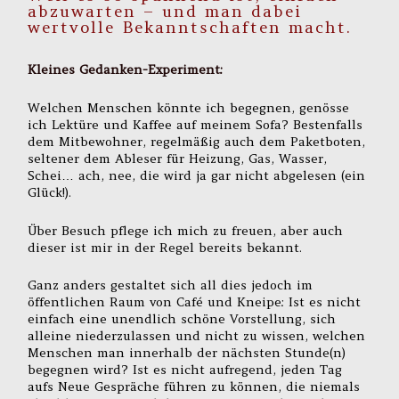
abzuwarten – und man dabei
wertvolle Bekanntschaften macht.
Kleines Gedanken-Experiment:
Welchen Menschen könnte ich begegnen, genösse
ich Lektüre und Kaffee auf meinem Sofa? Bestenfalls
dem Mitbewohner, regelmäßig auch dem Paketboten,
seltener dem Ableser für Heizung, Gas, Wasser,
Schei… ach, nee, die wird ja gar nicht abgelesen (ein
Glück!).
Über Besuch pflege ich mich zu freuen, aber auch
dieser ist mir in der Regel bereits bekannt.
Ganz anders gestaltet sich all dies jedoch im
öffentlichen Raum von Café und Kneipe: Ist es nicht
einfach eine unendlich schöne Vorstellung, sich
alleine niederzulassen und nicht zu wissen, welchen
Menschen man innerhalb der nächsten Stunde(n)
begegnen wird? Ist es nicht aufregend, jeden Tag
aufs Neue Gespräche führen zu können, die niemals