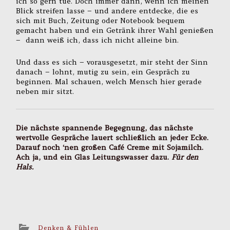
ich so gern tue. Doch immer dann, wenn ich meinen
Blick streifen lasse – und andere entdecke, die es
sich mit Buch, Zeitung oder Notebook bequem
gemacht haben und ein Getränk ihrer Wahl genießen
– dann weiß ich, dass ich nicht alleine bin.
Und dass es sich – vorausgesetzt, mir steht der Sinn
danach – lohnt, mutig zu sein, ein Gespräch zu
beginnen. Mal schauen, welch Mensch hier gerade
neben mir sitzt.
Die nächste spannende Begegnung, das nächste
wertvolle Gespräche lauert schließlich an jeder Ecke.
Darauf noch ‘nen großen Café Creme mit Sojamilch.
Ach ja, und ein Glas Leitungswasser dazu.
Für den
Hals.
Denken & Fühlen