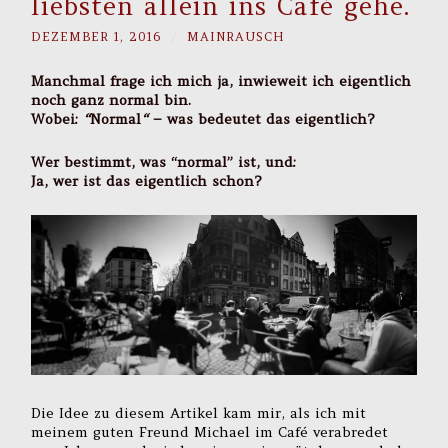
liebsten allein ins Café gehe.
DEZEMBER 1, 2016
/
MAINRAUSCH
Manchmal frage ich mich ja, inwieweit ich eigentlich
noch ganz normal bin.
Wobei:
“
Normal
“
– was bedeutet das eigentlich?
Wer bestimmt, was “normal” ist, und:
Ja, wer ist das eigentlich schon?
Die Idee zu diesem Artikel kam mir, als ich mit
meinem guten Freund Michael im Café verabredet