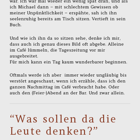
war. Ich war mal wieder ein wenig spät dran, und als
ich Michael dann – mit schlechtem Gewissen ob
meiner Unpünktlichkeit – erspähte, sah ich ihn
seelenruhig bereits am Tisch sitzen. Vertieft in sein
Buch.
Und wie ich ihn da so sitzen sehe, denke ich mir,
dass auch ich genau dieses Bild oft abgebe. Alleine
im Café lümmeln, die Tageszeitung vor mir
ausgebreitet.
Für mich kann ein Tag kaum wunderbarer beginnen.
Oftmals werde ich aber immer wieder ungläubig bis
verstört angeschaut, wenn ich erzähle, dass ich den
ganzen Nachmittag im Café verbracht habe. Oder
auch den (Feier-)Abend an der Bar. Und zwar allein.
“Was sollen da die
Leute denken?”