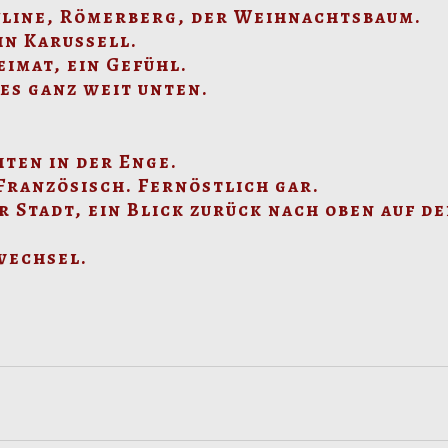
kyline, Römerberg, der Weihnachtsbaum.
in Karussell.
eimat, ein Gefühl.
les ganz weit unten.
ten in der Enge.
Französisch. Fernöstlich gar.
 Stadt, ein Blick zurück nach oben auf d
wechsel.