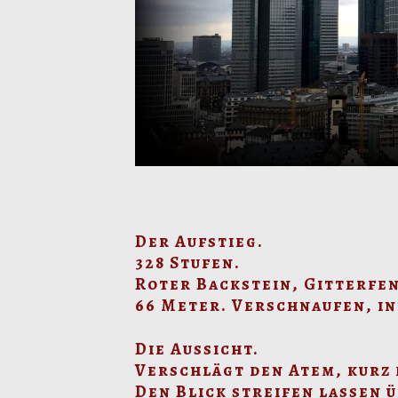
Der Aufstieg.
328 Stufen.
Roter Backstein, Gitterfe
66 Meter. Verschnaufen, i
Die Aussicht.
Verschlägt den Atem, kurz 
Den Blick streifen lassen ü