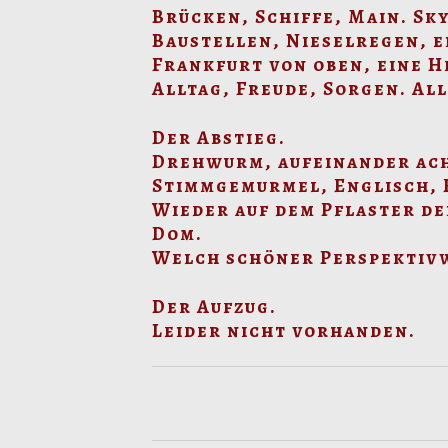
Brücken, Schiffe, Main. S
Baustellen, Nieselregen, e
Frankfurt von oben, eine H
Alltag, Freude, Sorgen. Al
Der Abstieg.
Drehwurm, aufeinander ach
Stimmgemurmel, Englisch, 
Wieder auf dem Pflaster der
Dom.
Welch schöner Perspektiv
Der Aufzug.
Leider nicht vorhanden.