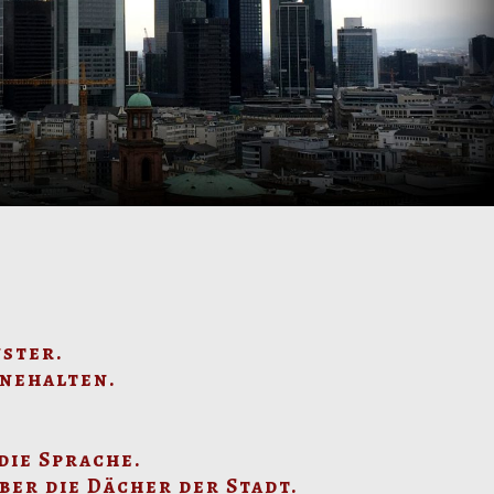
nster.
nnehalten.
die Sprache.
ber die Dächer der Stadt.