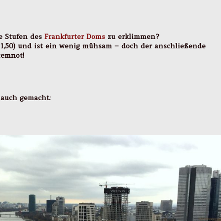
e Stufen des
Frankfurter Doms
zu erklimmen?
n 1,50) und ist ein wenig mühsam – doch der anschließende
temnot!
h auch gemacht: