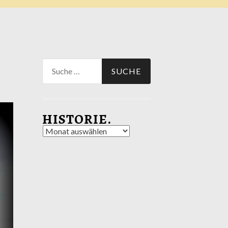
Suche
nach:
HISTORIE.
Historie.