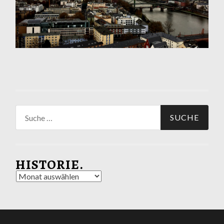
Suche
nach:
HISTORIE.
Historie.