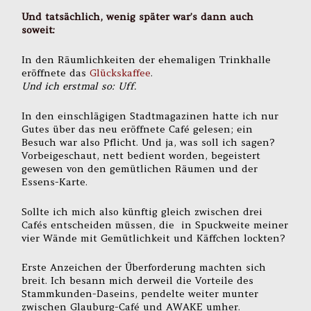
Und tatsächlich, wenig später war’s dann auch
soweit:
In den Räumlichkeiten der ehemaligen Trinkhalle
eröffnete das
Glückskaffee
.
Und ich erstmal so: Uff.
In den einschlägigen Stadtmagazinen hatte ich nur
Gutes über das neu eröffnete Café gelesen; ein
Besuch war also Pflicht. Und ja, was soll ich sagen?
Vorbeigeschaut, nett bedient worden, begeistert
gewesen von den gemütlichen Räumen und der
Essens-Karte.
Sollte ich mich also künftig gleich zwischen drei
Cafés entscheiden müssen, die in Spuckweite meiner
vier Wände mit Gemütlichkeit und Käffchen lockten?
Erste Anzeichen der Überforderung machten sich
breit. Ich besann mich derweil die Vorteile des
Stammkunden-Daseins, pendelte weiter munter
zwischen Glauburg-Café und AWAKE umher.