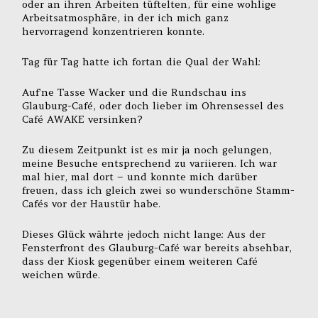
oder an ihren Arbeiten tüftelten, für eine wohlige
Arbeitsatmosphäre, in der ich mich ganz
hervorragend konzentrieren konnte.
Tag für Tag hatte ich fortan die Qual der Wahl:
Auf’ne Tasse Wacker und die Rundschau ins
Glauburg-Café, oder doch lieber im Ohrensessel des
Café AWAKE versinken?
Zu diesem Zeitpunkt ist es mir ja noch gelungen,
meine Besuche entsprechend zu variieren. Ich war
mal hier, mal dort – und konnte mich darüber
freuen, dass ich gleich zwei so wunderschöne Stamm-
Cafés vor der Haustür habe.
Dieses Glück währte jedoch nicht lange: Aus der
Fensterfront des Glauburg-Café war bereits absehbar,
dass der Kiosk gegenüber einem weiteren Café
weichen würde.