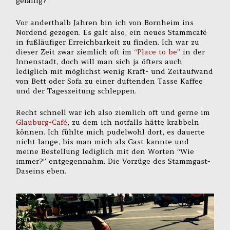
gefällig?
Vor anderthalb Jahren bin ich von Bornheim ins
Nordend gezogen. Es galt also, ein neues Stammcafé
in fußläufiger Erreichbarkeit zu finden. Ich war zu
dieser Zeit zwar ziemlich oft im
“Place to be”
in der
Innenstadt, doch will man sich ja öfters auch
lediglich mit möglichst wenig Kraft- und Zeitaufwand
von Bett oder Sofa zu einer duftenden Tasse Kaffee
und der Tageszeitung schleppen.
Recht schnell war ich also ziemlich oft und gerne im
Glauburg-Café
, zu dem ich notfalls hätte krabbeln
können. Ich fühlte mich pudelwohl dort, es dauerte
nicht lange, bis man mich als Gast kannte und
meine Bestellung lediglich mit den Worten “Wie
immer?” entgegennahm. Die Vorzüge des Stammgast-
Daseins eben.