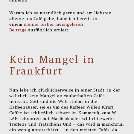
ohnehin.
Warum ich so unendlich gerne und am liebsten
alleine ins Café gehe, habe ich bereits in
einem
meiner bisher meistgelesen
Beiträge
ausführlich eruiert.
Kein Mangel in
Frankfurt
Nun lebe ich glücklicherweise in einer Stadt, in der
wahrlich kein Mangel an zauberhaften Cafés
herrscht. Gott und die Welt strömt in die
Kaffeehäuser, sei es um des Kaffees Willen (Craft
Coffee ist schließlich schwer im Kommen!), zum W-
LAN schnorren mit MacBook oder schlicht zwecks
Treffens und Tratschens Und – das wird ja manchmal
ein wenig unterschätzt – in den meisten Cafés, da