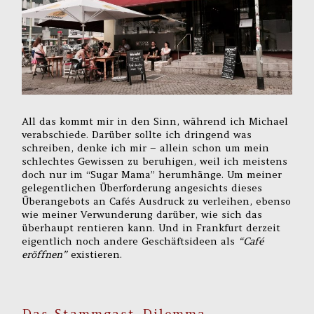
All das kommt mir in den Sinn, während ich Michael
verabschiede. Darüber sollte ich dringend was
schreiben, denke ich mir – allein schon um mein
schlechtes Gewissen zu beruhigen, weil ich meistens
doch nur im “Sugar Mama” herumhänge. Um meiner
gelegentlichen Überforderung angesichts dieses
Überangebots an Cafés Ausdruck zu verleihen, ebenso
wie meiner Verwunderung darüber, wie sich das
überhaupt rentieren kann. Und in Frankfurt derzeit
eigentlich noch andere Geschäftsideen als
“Café
eröffnen”
existieren.
Das Stammgast-Dilemma