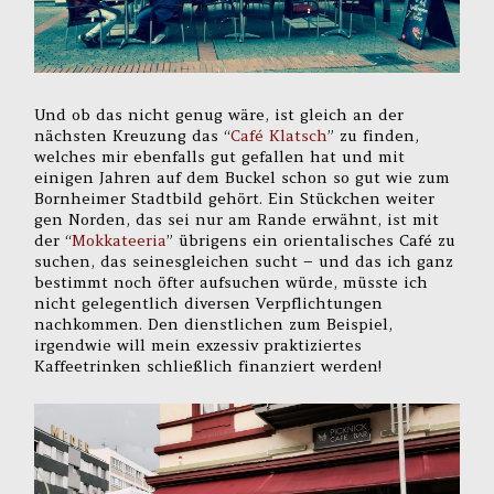
Und ob das nicht genug wäre, ist gleich an der
nächsten Kreuzung das “
Café Klatsch
” zu finden,
welches mir ebenfalls gut gefallen hat und mit
einigen Jahren auf dem Buckel schon so gut wie zum
Bornheimer Stadtbild gehört. Ein Stückchen weiter
gen Norden, das sei nur am Rande erwähnt, ist mit
der “
Mokkateeria
” übrigens ein orientalisches Café zu
suchen, das seinesgleichen sucht – und das ich ganz
bestimmt noch öfter aufsuchen würde, müsste ich
nicht gelegentlich diversen Verpflichtungen
nachkommen. Den dienstlichen zum Beispiel,
irgendwie will mein exzessiv praktiziertes
Kaffeetrinken schließlich finanziert werden!