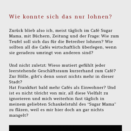
Wie konnte sich das nur lohnen?
Zurück blieb also ich, meist täglich im Café Sugar
Mama, mit Büchern, Zeitung und der Frage: Wie zum
Teufel soll sich das für die Betreiber lohnen? Wie
sollten all die Cafés wirtschaftlich überlegen, wenn
sie geradezu umringt von anderen sind?
Und nicht zuletzt: Wieso mutiert gefühlt jeder
leerstehende Geschäftsraum kurzerhand zum Café?
Zur Hölle, gibt’s denn sonst nichts mehr in dieser
Stadt?
Hat Frankfurt bald mehr Cafés als Einwohner? Und
ist es nicht töricht von mir, all diese Vielfalt zu
ignorieren und mich weiterhin fast täglich in
meinem geliebten Schaukelstuhl des “Sugar Mama”
zu fläzen, weil es mir hier doch an gar nichts
mangelt?