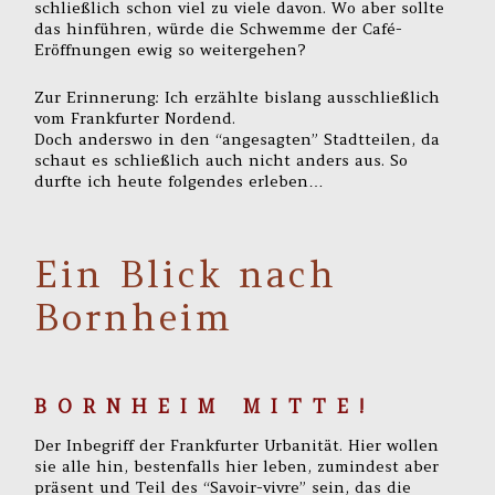
schließlich schon viel zu viele davon. Wo aber sollte
das hinführen, würde die Schwemme der Café-
Eröffnungen ewig so weitergehen?
Zur Erinnerung: Ich erzählte bislang ausschließlich
vom Frankfurter Nordend.
Doch anderswo in den “angesagten” Stadtteilen, da
schaut es schließlich auch nicht anders aus. So
durfte ich heute folgendes erleben…
Ein Blick nach
Bornheim
B O R N H E I M M I T T E !
Der Inbegriff der Frankfurter Urbanität. Hier wollen
sie alle hin, bestenfalls hier leben, zumindest aber
präsent und Teil des “Savoir-vivre” sein, das die