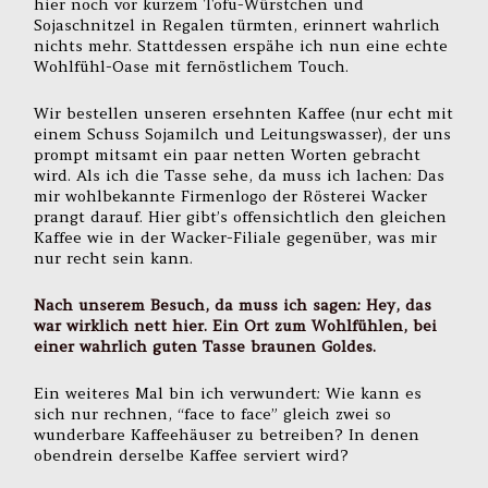
hier noch vor kurzem Tofu-Würstchen und
Sojaschnitzel in Regalen türmten, erinnert wahrlich
nichts mehr. Stattdessen erspähe ich nun eine echte
Wohlfühl-Oase mit fernöstlichem Touch.
Wir bestellen unseren ersehnten Kaffee (nur echt mit
einem Schuss Sojamilch und Leitungswasser), der uns
prompt mitsamt ein paar netten Worten gebracht
wird. Als ich die Tasse sehe, da muss ich lachen: Das
mir wohlbekannte Firmenlogo der Rösterei Wacker
prangt darauf. Hier gibt’s offensichtlich den gleichen
Kaffee wie in der Wacker-Filiale gegenüber, was mir
nur recht sein kann.
Nach unserem Besuch, da muss ich sagen: Hey, das
war wirklich nett hier. Ein Ort zum Wohlfühlen, bei
einer wahrlich guten Tasse braunen Goldes.
Ein weiteres Mal bin ich verwundert: Wie kann es
sich nur rechnen, “face to face” gleich zwei so
wunderbare Kaffeehäuser zu betreiben? In denen
obendrein derselbe Kaffee serviert wird?