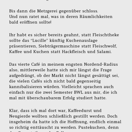
Bis dann die Metzgerei gegenüber schloss.
Und nun ratet mal, was in deren Räumlichkeiten
bald eröffnen sollte!
Ihr habt es sicher bereits geahnt, statt Fleischtheke
sollte das “Lucille” künftig Kuchenauslage
präsentieren, Siebträgermaschine statt Fleischwolf,
Kaffee und Kuchen statt Hackfleisch und Salami.
Das vierte Café in meinem engsten Nordend-Radius
also, mittlerweile hatte sich mir längst die Frage
aufgedrängt, ob der Markt nicht längst gesättigt sei,
die vielen Cafés sich nicht bald gegenseitig
kannibalisieren würden. Vielleicht sprachen auch
einfach nur die zwei Semester BWL aus mir, die ich
mal mit überschaubarem Erfolg studiert hatte.
Klar, dass ich mal dort war, Kaffeedurst und
Neugierde wollten schließlich gestillt werden. Doch
insgeheim da hatte ich die Hoffnung, endlich einmal
so richtig enttäuscht zu werden. Pustekuchen, denn