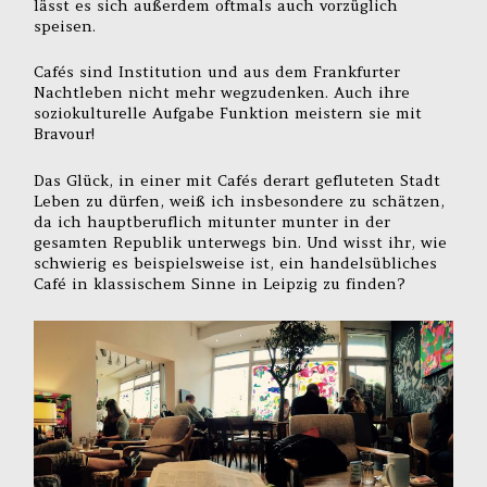
lässt es sich außerdem oftmals auch vorzüglich
speisen.
Cafés sind Institution und aus dem Frankfurter
Nachtleben nicht mehr wegzudenken. Auch ihre
soziokulturelle Aufgabe Funktion meistern sie mit
Bravour!
Das Glück, in einer mit Cafés derart gefluteten Stadt
Leben zu dürfen, weiß ich insbesondere zu schätzen,
da ich hauptberuflich mitunter munter in der
gesamten Republik unterwegs bin. Und wisst ihr, wie
schwierig es beispielsweise ist, ein handelsübliches
Café in klassischem Sinne in Leipzig zu finden?