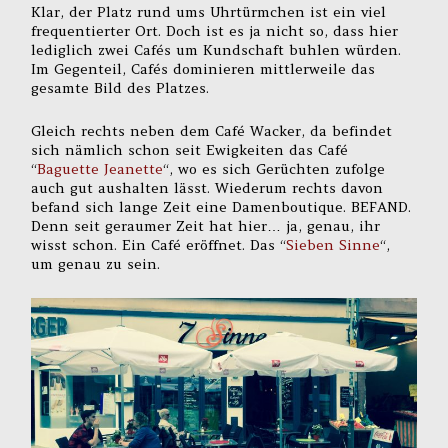
Klar, der Platz rund ums Uhrtürmchen ist ein viel
frequentierter Ort. Doch ist es ja nicht so, dass hier
lediglich zwei Cafés um Kundschaft buhlen würden.
Im Gegenteil, Cafés dominieren mittlerweile das
gesamte Bild des Platzes.
Gleich rechts neben dem Café Wacker, da befindet
sich nämlich schon seit Ewigkeiten das Café
“
Baguette Jeanette
“, wo es sich Gerüchten zufolge
auch gut aushalten lässt. Wiederum rechts davon
befand sich lange Zeit eine Damenboutique. BEFAND.
Denn seit geraumer Zeit hat hier… ja, genau, ihr
wisst schon. Ein Café eröffnet. Das “
Sieben Sinne
“,
um genau zu sein.