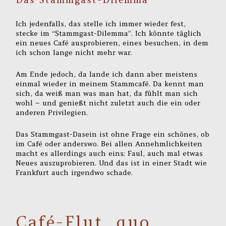
Ich jedenfalls, das stelle ich immer wieder fest,
stecke im “Stammgast-Dilemma”. Ich könnte täglich
ein neues Café ausprobieren, eines besuchen, in dem
ich schon lange nicht mehr war.
Am Ende jedoch, da lande ich dann aber meistens
einmal wieder in meinem Stammcafé. Da kennt man
sich, da weiß man was man hat, da fühlt man sich
wohl – und genießt nicht zuletzt auch die ein oder
anderen Privilegien.
Das Stammgast-Dasein ist ohne Frage ein schönes, ob
im Café oder anderswo. Bei allen Annehmlichkeiten
macht es allerdings auch eins: Faul, auch mal etwas
Neues auszuprobieren. Und das ist in einer Stadt wie
Frankfurt auch irgendwo schade.
Café-Flut, quo