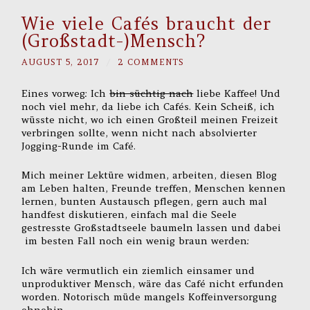
Wie viele Cafés braucht der
(Großstadt-)Mensch?
AUGUST 5, 2017
/
2 COMMENTS
Eines vorweg: Ich
bin süchtig nach
liebe Kaffee! Und
noch viel mehr, da liebe ich Cafés. Kein Scheiß, ich
wüsste nicht, wo ich einen Großteil meinen Freizeit
verbringen sollte, wenn nicht nach absolvierter
Jogging-Runde im Café.
Mich meiner Lektüre widmen, arbeiten, diesen Blog
am Leben halten, Freunde treffen, Menschen kennen
lernen, bunten Austausch pflegen, gern auch mal
handfest diskutieren, einfach mal die Seele
gestresste Großstadtseele baumeln lassen und dabei
im besten Fall noch ein wenig braun werden:
Ich wäre vermutlich ein ziemlich einsamer und
unproduktiver Mensch, wäre das Café nicht erfunden
worden. Notorisch müde mangels Koffeinversorgung