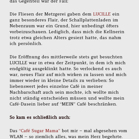
das Gegenteil war der Fall:
Die Fliesen der Metzgerei gaben dem
LUCILLE
ein
ganz besonderes Flair, der Schallplattenladen im
Nebenraum war ein Grund, hier unbedingt öfters
vorbeizuschauen. Lediglich, dass mich die Kellnerin
trotz etwa gleichen Alters gesiezt hatte, das nahm
ich persönlich.
Die Eröffnung des mittlerweile stets gut besuchten
LUCILLE war in etwa der Zeitpunkt, in dem ich mich
endgültig ausgeklinkt hatte. So verlockend es auch
war, neues Flair auf mich wirken zu lassen und mich
immer wieder in kleine Details zu verlieben: So
liebenswert jedes einzelne Café in meiner
Nachbarschaft auch sein mochte, ich wollte mich
nicht ständig entscheiden müssen und wollte mein
Café-Dasein lieber auf “MEIN” Café beschränken.
So kam es schließlich auch:
Das
“Café Sugar Mama”
bot mir – mal abgesehen vom
WLAN – so ziemlich alles, was mein Herz begehrte.