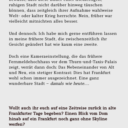
ruhigen Stadt nicht darüber hinweg täuschen
können, dass zeitgleich ihrer Aufnahme wahlweise
Welt- oder kalter Krieg herrschte. Nein, früher war
vielleicht mitnichten alles besser.
Und dennoch: Ich habe mich gerne entführen lassen
in meine frühere Stadt, die zwischenzeitlich ihr
Gesicht geändert hat wie kaum eine zweite.
Doch eine Kameraeinstellung, die das frühere
Fernmeldehochhaus vor dem Thurn-und-Taxis-Palais
zeigt, verrät dann doch: Das Nebeneinander von Alt
und Neu, ein stetiger Kontrast: Dies hat Frankfurt
wohl schon immer ausgezeichnet. Eine ganz
wunderbare Stadt –
damals wie heute….
Wollt auch ihr euch auf eine Zeitreise zurück in alte
Frankfurter Tage begeben? Einen Blick vom Dom
hinab auf ein Frankfurt noch ganz ohne Skyline
werfen?