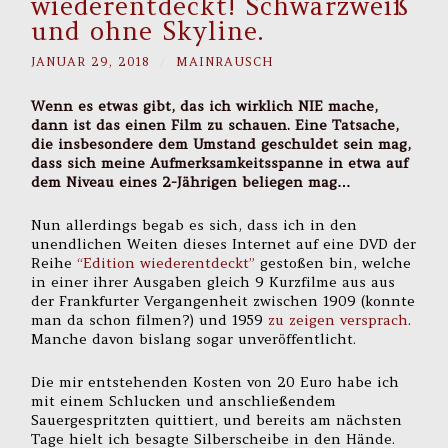
wiederentdeckt! Schwarzweiß
und ohne Skyline.
JANUAR 29, 2018
/
MAINRAUSCH
Wenn es etwas gibt, das ich wirklich NIE mache,
dann ist das einen Film zu schauen. Eine Tatsache,
die insbesondere dem Umstand geschuldet sein mag,
dass sich meine Aufmerksamkeitsspanne in etwa auf
dem Niveau eines 2-Jährigen beliegen mag…
Nun allerdings begab es sich, dass ich in den
unendlichen Weiten dieses Internet auf eine DVD der
Reihe
“Edition wiederentdeckt”
gestoßen bin, welche
in einer ihrer Ausgaben gleich 9 Kurzfilme aus aus
der Frankfurter Vergangenheit zwischen 1909 (konnte
man da schon filmen?) und 1959
zu zeigen versprach
.
Manche davon bislang sogar unveröffentlicht.
Die mir entstehenden Kosten von 20 Euro habe ich
mit einem Schlucken und anschließendem
Sauergespritzten quittiert, und bereits am nächsten
Tage hielt ich besagte Silberscheibe in den Hände.