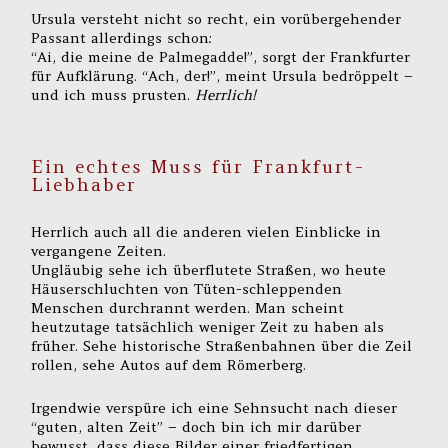
Ursula versteht nicht so recht, ein vorübergehender
Passant allerdings schon:
“Ai, die meine de Palmegadde!”, sorgt der Frankfurter
für Aufklärung. “Ach, der!”, meint Ursula bedröppelt –
und ich muss prusten.
Herrlich!
Ein echtes Muss für Frankfurt-
Liebhaber
Herrlich auch all die anderen vielen Einblicke in
vergangene Zeiten.
Ungläubig sehe ich überflutete Straßen, wo heute
Häuserschluchten von Tüten-schleppenden
Menschen durchrannt werden. Man scheint
heutzutage tatsächlich weniger Zeit zu haben als
früher. Sehe historische Straßenbahnen über die Zeil
rollen, sehe Autos auf dem Römerberg.
Irgendwie verspüre ich eine Sehnsucht nach dieser
“guten, alten Zeit” – doch bin ich mir darüber
bewusst, dass diese Bilder einer friedfertigen,