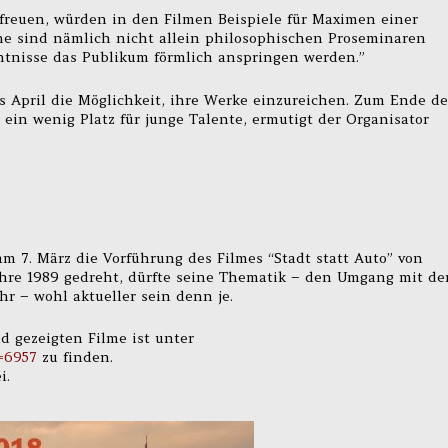
freuen, würden in den Filmen Beispiele für Maximen einer
he sind nämlich nicht allein philosophischen Proseminaren
nntnisse das Publikum förmlich anspringen werden.”
 April die Möglichkeit, ihre Werke einzureichen. Zum Ende de
ein wenig Platz für junge Talente, ermutigt der Organisator
am 7. März die Vorführung des Filmes “Stadt statt Auto” von
ahre 1989 gedreht, dürfte seine Thematik – den Umgang mit d
hr – wohl aktueller sein denn je.
d gezeigten Filme ist unter
=6957
zu finden.
i.