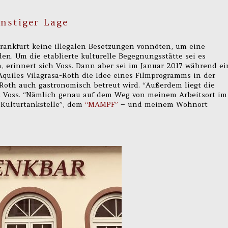
ünstiger Lage
rankfurt keine illegalen Besetzungen vonnöten, um eine
nden. Um die etablierte kulturelle Begegnungsstätte sei es
, erinnert sich Voss. Dann aber sei im Januar 2017 während ei
uiles Vilagrasa-Roth die Idee eines Filmprogramms in der
-Roth auch gastronomisch betreut wird. “Außerdem liegt die
t Voss. “Nämlich genau auf dem Weg von meinem Arbeitsort im
Kulturtankstelle”, dem
“MAMPF”
– und meinem Wohnort