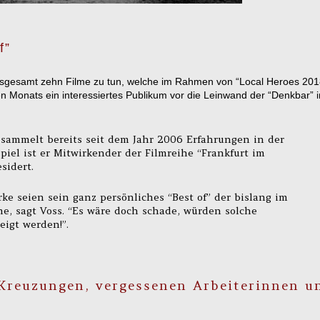
f”
nsgesamt zehn Filme zu tun, welche im Rahmen von “Local Heroes 201
n Monats ein interessiertes Publikum vor die Leinwand der “Denkbar” 
 sammelt bereits seit dem Jahr 2006 Erfahrungen in der
piel ist er Mitwirkender der Filmreihe “Frankfurt im
sidert.
ke seien sein ganz persönliches “Best of” der bislang im
e, sagt Voss. “Es wäre doch schade, würden solche
igt werden!”.
 Kreuzungen, vergessenen Arbeiterinnen u