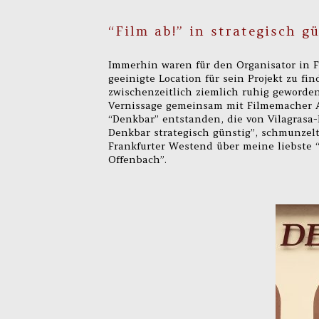
“Film ab!” in strategisch g
Immerhin waren für den Organisator in F
geeinigte Location für sein Projekt zu fi
zwischenzeitlich ziemlich ruhig geworden
Vernissage gemeinsam mit Filmemacher Aq
“Denkbar” entstanden, die von Vilagrasa
Denkbar strategisch günstig”, schmunzel
Frankfurter Westend über meine liebste “
Offenbach”.