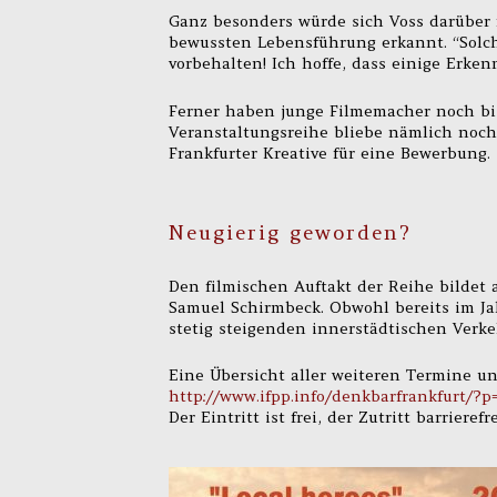
Ganz besonders würde sich Voss darüber 
bewussten Lebensführung erkannt. “Solc
vorbehalten! Ich hoffe, dass einige Erke
Ferner haben junge Filmemacher noch bis
Veranstaltungsreihe bliebe nämlich noch 
Frankfurter Kreative für eine Bewerbung.
Neugierig geworden?
Den filmischen Auftakt der Reihe bildet 
Samuel Schirmbeck. Obwohl bereits im J
stetig steigenden innerstädtischen Verke
Eine Übersicht aller weiteren Termine un
http://www.ifpp.info/denkbarfrankfurt/?p
Der Eintritt ist frei, der Zutritt barrierefre