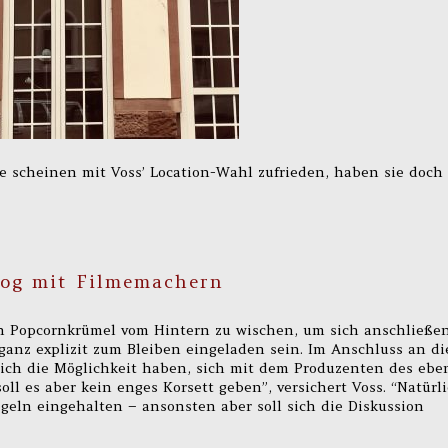
e scheinen mit Voss’ Location-Wahl zufrieden, haben sie doch
og mit Filmemachern
n Popcornkrümel vom Hintern zu wischen, um sich anschließe
ganz explizit zum Bleiben eingeladen sein. Im Anschluss an di
ch die Möglichkeit haben, sich mit dem Produzenten des ebe
ll es aber kein enges Korsett geben”, versichert Voss. “Natürl
eln eingehalten – ansonsten aber soll sich die Diskussion