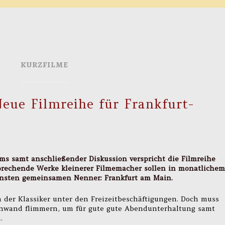
KURZFILME
Neue Filmreihe für Frankfurt-
ms samt anschließender Diskussion verspricht die Filmreihe
rsprechende Werke kleinerer Filmemacher sollen in monatlichem
insten gemeinsamen Nenner: Frankfurt am Main.
 der Klassiker unter den Freizeitbeschäftigungen. Doch muss
einwand flimmern, um für gute gute Abendunterhaltung samt
.