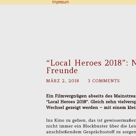
Impressum
“Local Heroes 2018”: 
Freunde
MÄRZ 2, 2018
/
3 COMMENTS
Ein Filmvergnügen abseits des Mainstrea
“Local Heroes 2018”. Gleich zehn vielve
Wechsel gezeigt werden – mit einem kle
Ins Kino zu gehen, das ist gewissermaßen
nicht immer ein Blockbuster über die L
anschließendem Gesprächsstoff zu sorgen