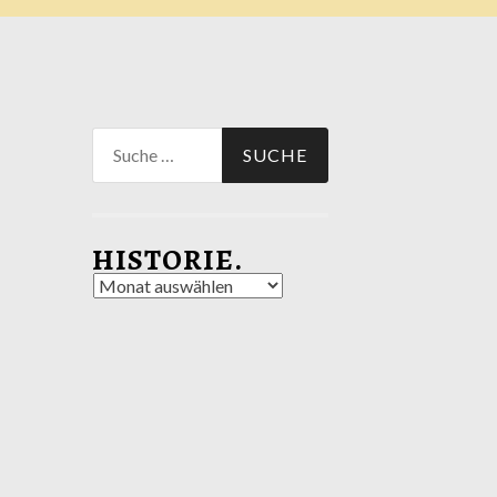
Suche
nach:
HISTORIE.
Historie.