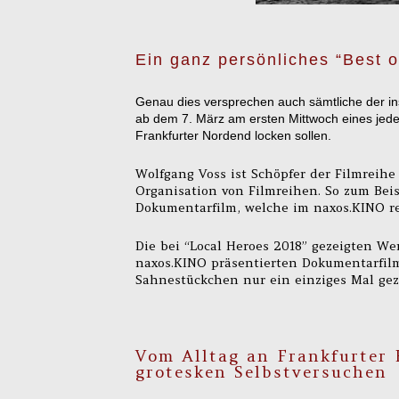
Ein ganz persönliches “Best o
Genau dies versprechen auch sämtliche der i
ab dem 7. März am ersten Mittwoch eines jede
Frankfurter Nordend locken sollen.
Wolfgang Voss ist Schöpfer der Filmreihe
Organisation von Filmreihen. So zum Beis
Dokumentarfilm, welche im naxos.KINO re
Die bei “Local Heroes 2018” gezeigten Wer
naxos.KINO präsentierten Dokumentarfilm
Sahnestückchen nur ein einziges Mal geze
Vom Alltag an Frankfurter
grotesken Selbstversuchen