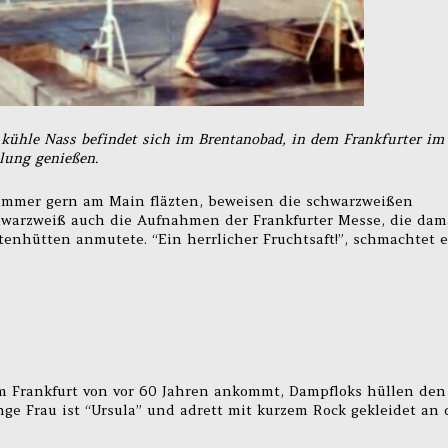
 kühle Nass befindet sich im Brentanobad, in dem Frankfurter im
lung genießen.
immer gern am Main fläzten, beweisen die schwarzweißen
warzweiß auch die Aufnahmen der Frankfurter Messe, die dam
nhütten anmutete. “Ein herrlicher Fruchtsaft!”, schmachtet e
im Frankfurt von vor 60 Jahren ankommt, Dampfloks hüllen den
e Frau ist “Ursula” und adrett mit kurzem Rock gekleidet an