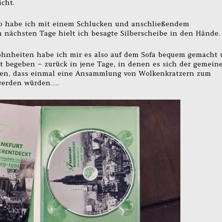
cht.
ro habe ich mit einem Schlucken und anschließendem
am nächsten Tage hielt ich besagte Silberscheibe in den Hände.
ohnheiten habe ich mir es also auf dem Sofa bequem gemacht
t begeben – zurück in jene Tage, in denen es sich der gemein
ssen, dass einmal eine Ansammlung von Wolkenkratzern zum
 werden würden….