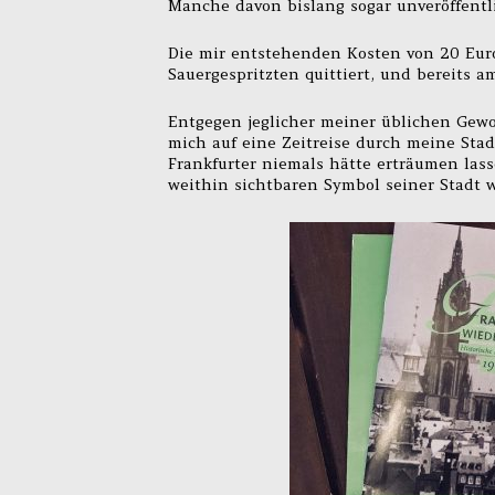
Manche davon bislang sogar unveröffentli
Die mir entstehenden Kosten von 20 Eu
Sauergespritzten quittiert, und bereits 
Entgegen jeglicher meiner üblichen Gew
mich auf eine Zeitreise durch meine Stad
Frankfurter niemals hätte erträumen la
weithin sichtbaren Symbol seiner Stadt