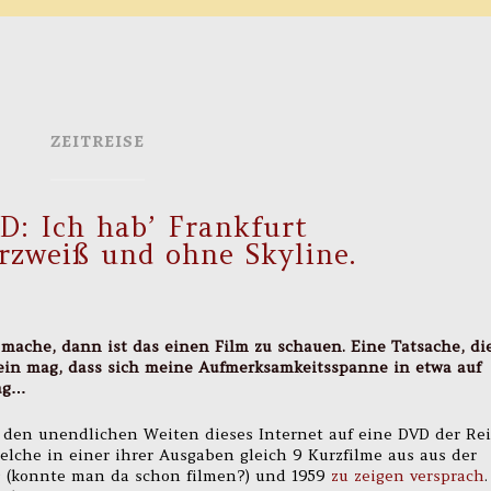
ZEITREISE
D: Ich hab’ Frankfurt
rzweiß und ohne Skyline.
 mache, dann ist das einen Film zu schauen. Eine Tatsache, di
in mag, dass sich meine Aufmerksamkeitsspanne in etwa auf
mag…
n den unendlichen Weiten dieses Internet auf eine DVD der Re
lche in einer ihrer Ausgaben gleich 9 Kurzfilme aus aus der
9 (konnte man da schon filmen?) und 1959
zu zeigen versprach
.