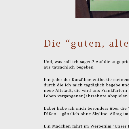
Die “guten, alt
Und, was soll ich sagen? Auf die angeprie
aus tatsächlich begeben.
Ein jeder der Kurzfilme entlockte meine
durch die ich mich tagtäglich begebe und
neue Altstadt, die wird uns Frankfurtern
Leben vergangener Jahrzehnte abspielen.
Dabei habe ich mich besonders über die V
Füßen – gänzlich ohne Skyline. Alltag im
Ein Mädchen fährt im Werbefilm “Unser 