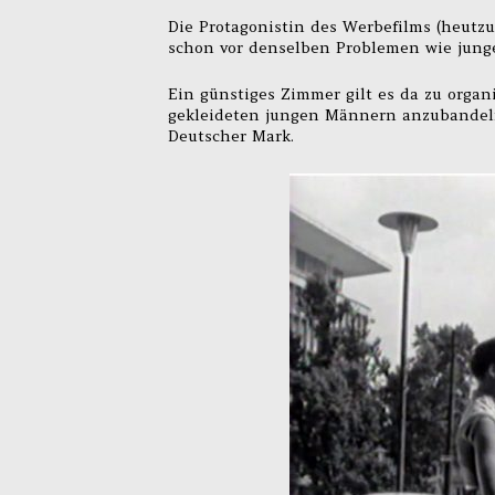
Die Protagonistin des Werbefilms (heutzu
schon vor denselben Problemen wie junge
Ein günstiges Zimmer gilt es da zu organi
gekleideten jungen Männern anzubandeln
Deutscher Mark.