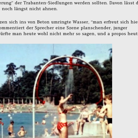
ierung” der Trabanten-Siedlungen werden sollten. Davon lässt 
 noch längst nicht ahnen.
n sich ins von Beton umringte Wasser, “man erfreut sich hie
ommentiert der Sprecher eine Szene planschender, junger
Dürfte man heute wohl nicht mehr so sagen, und a propos heut