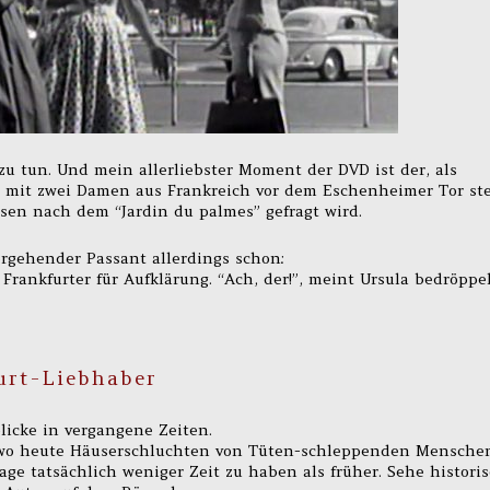
zu tun. Und mein allerliebster Moment der DVD ist der, als
a mit zwei Damen aus Frankreich vor dem Eschenheimer Tor st
en nach dem “Jardin du palmes” gefragt wird.
bergehender Passant allerdings schon:
 Frankfurter für Aufklärung. “Ach, der!”, meint Ursula bedröppe
urt-Liebhaber
licke in vergangene Zeiten.
, wo heute Häuserschluchten von Tüten-schleppenden Mensche
e tatsächlich weniger Zeit zu haben als früher. Sehe histori