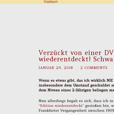
Impressum
Verzückt von einer DV
wiederentdeckt! Schwa
JANUAR 29, 2018
/
2 COMMENTS
Wenn es etwas gibt, das ich wirklich NIE
insbesondere dem Umstand geschuldet se
dem Niveau eines 2-Jährigen beliegen 
Nun allerdings begab es sich, dass ich i
“Edition wiederentdeckt”
gestoßen bin, we
Frankfurter Vergangenheit zwischen 190