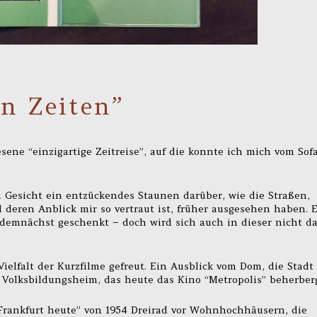
en Zeiten”
sene “einzigartige Zeitreise”, auf die konnte ich mich vom Sof
m Gesicht ein entzückendes Staunen darüber, wie die Straßen,
 deren Anblick mir so vertraut ist, früher ausgesehen haben. 
 demnächst geschenkt – doch wird sich auch in dieser nicht d
ielfalt der Kurzfilme gefreut. Ein Ausblick vom Dom, die Stadt
 Volksbildungsheim, das heute das Kino “Metropolis” beherberg
Frankfurt heute” von 1954 Dreirad vor Wohnhochhäusern, die