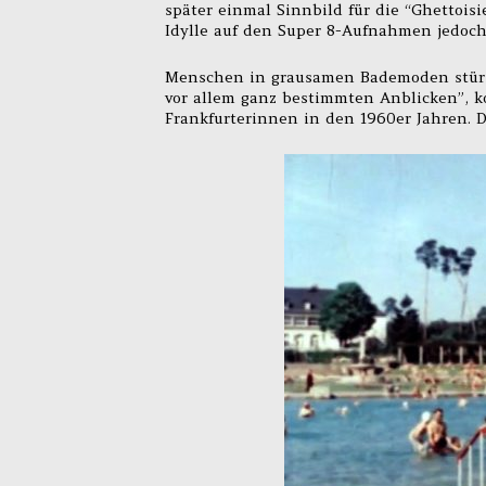
später einmal Sinnbild für die “Ghettois
Idylle auf den Super 8-Aufnahmen jedoch
Menschen in grausamen Bademoden stürze
vor allem ganz bestimmten Anblicken”, k
Frankfurterinnen in den 1960er Jahren. 