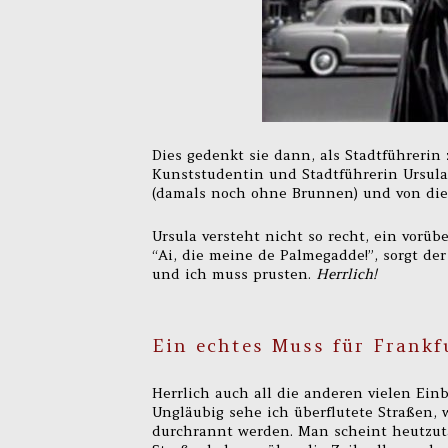
Dies gedenkt sie dann, als Stadtführerin 
Kunststudentin und Stadtführerin Ursul
(damals noch ohne Brunnen) und von dies
Ursula versteht nicht so recht, ein vorü
“Ai, die meine de Palmegadde!”, sorgt der
und ich muss prusten.
Herrlich!
Ein echtes Muss für Frankf
Herrlich auch all die anderen vielen Einb
Ungläubig sehe ich überflutete Straßen
durchrannt werden. Man scheint heutzutag