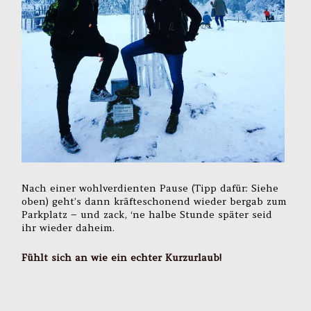
Nach einer wohlverdienten Pause (Tipp dafür: Siehe
oben) geht’s dann kräfteschonend wieder bergab zum
Parkplatz – und zack, ‘ne halbe Stunde später seid
ihr wieder daheim.
Fühlt sich an wie ein echter Kurzurlaub!