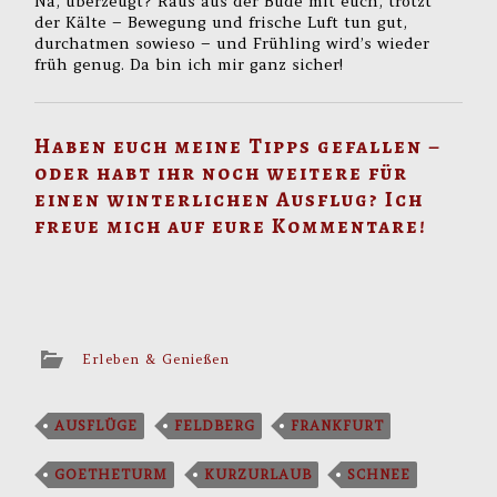
Na, überzeugt? Raus aus der Bude mit euch, trotzt
der Kälte – Bewegung und frische Luft tun gut,
durchatmen sowieso – und Frühling wird’s wieder
früh genug. Da bin ich mir ganz sicher!
Haben euch meine Tipps gefallen –
oder habt ihr noch weitere für
einen winterlichen Ausflug? Ich
freue mich auf eure Kommentare!
Erleben & Genießen
AUSFLÜGE
FELDBERG
FRANKFURT
GOETHETURM
KURZURLAUB
SCHNEE