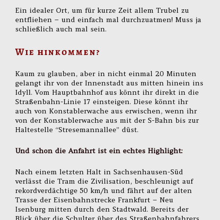
Ein idealer Ort, um für kurze Zeit allem Trubel zu
entfliehen – und einfach mal durchzuatmen! Muss ja
schließlich auch mal sein.
Wie hinkommen?
Kaum zu glauben, aber in nicht einmal 20 Minuten
gelangt ihr von der Innenstadt aus mitten hinein ins
Idyll. Vom Hauptbahnhof aus könnt ihr direkt in die
Straßenbahn-Linie 17 einsteigen. Diese könnt ihr
auch von Konstablerwache aus erwischen, wenn ihr
von der Konstablerwache aus mit der S-Bahn bis zur
Haltestelle “Stresemannallee” düst.
Und schon die Anfahrt ist ein echtes Highlight:
Nach einem letzten Halt in Sachsenhausen-Süd
verlässt die Tram die Zivilisation, beschleunigt auf
rekordverdächtige 50 km/h und fährt auf der alten
Trasse der Eisenbahnstrecke Frankfurt – Neu
Isenburg mitten durch den Stadtwald. Bereits der
Blick über die Schulter über des Straßenbahnfahrers