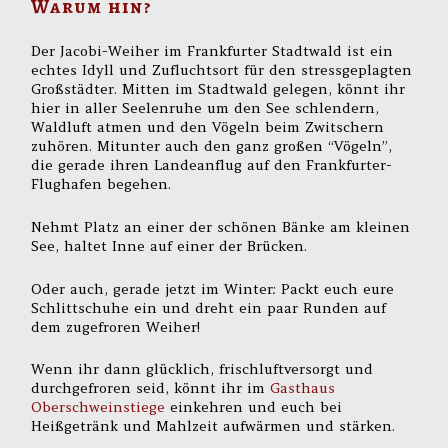
Warum hin?
Der Jacobi-Weiher im Frankfurter Stadtwald ist ein
echtes Idyll und Zufluchtsort für den stressgeplagten
Großstädter. Mitten im Stadtwald gelegen, könnt ihr
hier in aller Seelenruhe um den See schlendern,
Waldluft atmen und den Vögeln beim Zwitschern
zuhören. Mitunter auch den ganz großen “Vögeln”,
die gerade ihren Landeanflug auf den Frankfurter-
Flughafen begehen.
Nehmt Platz an einer der schönen Bänke am kleinen
See, haltet Inne auf einer der Brücken.
Oder auch, gerade jetzt im Winter: Packt euch eure
Schlittschuhe ein und dreht ein paar Runden auf
dem zugefroren Weiher!
Wenn ihr dann glücklich, frischluftversorgt und
durchgefroren seid, könnt ihr im
Gasthaus
Oberschweinstiege
einkehren und euch bei
Heißgetränk und Mahlzeit aufwärmen und stärken.