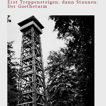
Erst Treppensteigen, dann Staunen:
Der Goetheturm