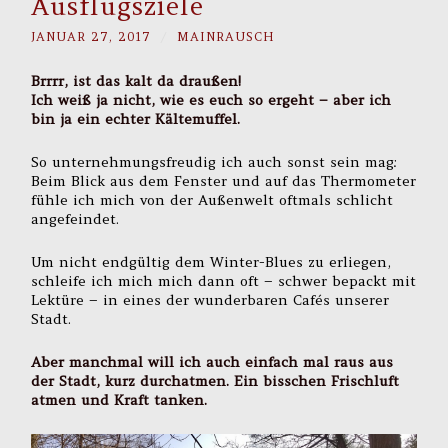
Ausflugsziele
JANUAR 27, 2017
/
MAINRAUSCH
Brrrr, ist das kalt da draußen!
Ich weiß ja nicht, wie es euch so ergeht – aber ich
bin ja ein echter Kältemuffel.
So unternehmungsfreudig ich auch sonst sein mag:
Beim Blick aus dem Fenster und auf das Thermometer
fühle ich mich von der Außenwelt oftmals schlicht
angefeindet.
Um nicht endgültig dem Winter-Blues zu erliegen,
schleife ich mich mich dann oft – schwer bepackt mit
Lektüre – in eines der wunderbaren Cafés unserer
Stadt.
Aber manchmal will ich auch einfach mal raus aus
der Stadt, kurz durchatmen. Ein bisschen Frischluft
atmen und Kraft tanken.