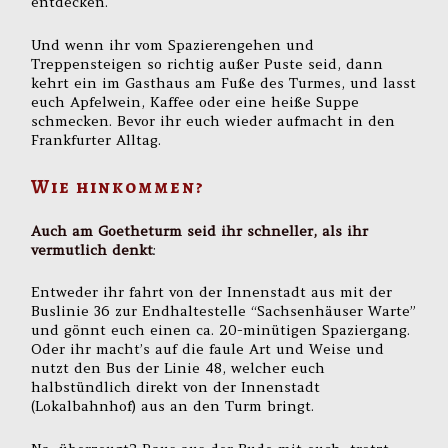
entdecken.
Und wenn ihr vom Spazierengehen und
Treppensteigen so richtig außer Puste seid, dann
kehrt ein im Gasthaus am Fuße des Turmes, und lasst
euch Apfelwein, Kaffee oder eine heiße Suppe
schmecken. Bevor ihr euch wieder aufmacht in den
Frankfurter Alltag.
Wie hinkommen?
Auch am Goetheturm seid ihr schneller, als ihr
vermutlich denkt
:
Entweder ihr fahrt von der Innenstadt aus mit der
Buslinie 36 zur Endhaltestelle “Sachsenhäuser Warte”
und gönnt euch einen ca. 20-minütigen Spaziergang.
Oder ihr macht’s auf die faule Art und Weise und
nutzt den Bus der Linie 48, welcher euch
halbstündlich direkt von der Innenstadt
(Lokalbahnhof) aus an den Turm bringt.