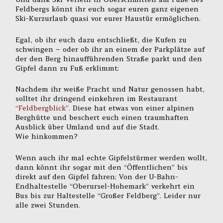
Feldbergs könnt ihr euch sogar euren ganz eigenen
Ski-Kurzurlaub quasi vor eurer Haustür ermöglichen.
Egal, ob ihr euch dazu entschließt, die Kufen zu
schwingen – oder ob ihr an einem der Parkplätze auf
der den Berg hinaufführenden Straße parkt und den
Gipfel dann zu Fuß erklimmt:
Nachdem ihr weiße Pracht und Natur genossen habt,
solltet ihr dringend einkehren im Restaurant
“Feldbergblick”
. Diese hat etwas von einer alpinen
Berghütte und beschert euch einen traumhaften
Ausblick über Umland und auf die Stadt.
Wie hinkommen?
Wenn auch ihr mal echte Gipfelstürmer werden wollt,
dann könnt ihr sogar mit den “Öffentlichen” bis
direkt auf den Gipfel fahren: Von der U-Bahn-
Endhaltestelle “Oberursel-Hohemark” verkehrt ein
Bus bis zur Haltestelle “Großer Feldberg”. Leider nur
alle zwei Stunden.