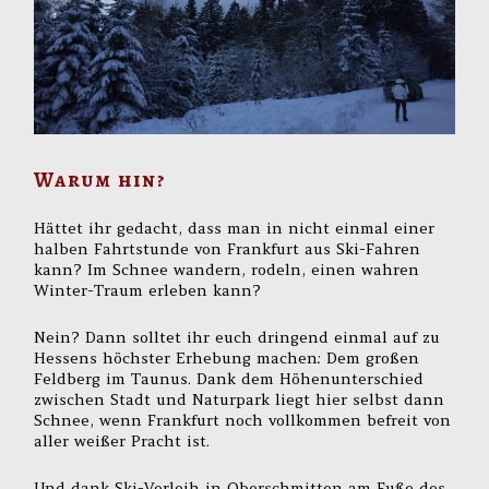
Warum hin?
Hättet ihr gedacht, dass man in nicht einmal einer
halben Fahrtstunde von Frankfurt aus Ski-Fahren
kann? Im Schnee wandern, rodeln, einen wahren
Winter-Traum erleben kann?
Nein? Dann solltet ihr euch dringend einmal auf zu
Hessens höchster Erhebung machen: Dem großen
Feldberg im Taunus. Dank dem Höhenunterschied
zwischen Stadt und Naturpark liegt hier selbst dann
Schnee, wenn Frankfurt noch vollkommen befreit von
aller weißer Pracht ist.
Und dank Ski-Verleih in Oberschmitten am Fuße des