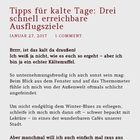
Tipps für kalte Tage: Drei
schnell erreichbare
Ausflugsziele
JANUAR 27, 2017
/
1 COMMENT
Brrrr, ist das kalt da draußen!
Ich weiß ja nicht, wie es euch so ergeht – aber ich
bin ja ein echter Kältemuffel.
So unternehmungsfreudig ich auch sonst sein mag:
Beim Blick aus dem Fenster und auf das Thermometer
fühle ich mich von der Außenwelt oftmals schlicht
angefeindet.
Um nicht endgültig dem Winter-Blues zu erliegen,
schleife ich mich mich dann oft – schwer bepackt mit
Lektüre – in eines der wunderbaren Cafés unserer
Stadt.
Aber manchmal will ich auch einfach mal raus aus