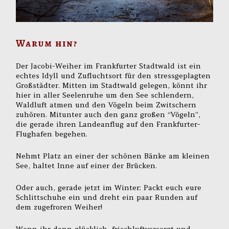
Warum hin?
Der Jacobi-Weiher im Frankfurter Stadtwald ist ein
echtes Idyll und Zufluchtsort für den stressgeplagten
Großstädter. Mitten im Stadtwald gelegen, könnt ihr
hier in aller Seelenruhe um den See schlendern,
Waldluft atmen und den Vögeln beim Zwitschern
zuhören. Mitunter auch den ganz großen “Vögeln”,
die gerade ihren Landeanflug auf den Frankfurter-
Flughafen begehen.
Nehmt Platz an einer der schönen Bänke am kleinen
See, haltet Inne auf einer der Brücken.
Oder auch, gerade jetzt im Winter: Packt euch eure
Schlittschuhe ein und dreht ein paar Runden auf
dem zugefroren Weiher!
Wenn ihr dann glücklich, frischluftversorgt und