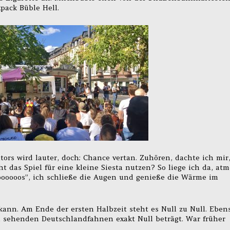
pack Büble Hell.
ors wird lauter, doch: Chance vertan. Zuhören, dachte ich mir
t das Spiel für eine kleine Siesta nutzen? So liege ich da, atm
roooooos”, ich schließe die Augen und genieße die Wärme im
 kann. Am Ende der ersten Halbzeit steht es Null zu Null. Eben
u sehenden Deutschlandfahnen exakt Null beträgt. War früher