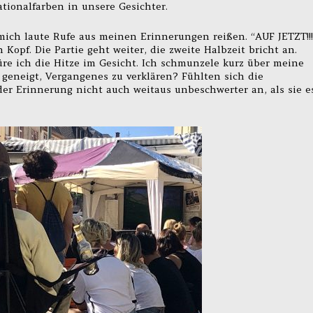
tionalfarben in unsere Gesichter.
mich laute Rufe aus meinen Erinnerungen reißen. “AUF JETZT!!!
 Kopf. Die Partie geht weiter, die zweite Halbzeit bricht an.
re ich die Hitze im Gesicht. Ich schmunzele kurz über meine
geneigt, Vergangenes zu verklären? Fühlten sich die
er Erinnerung nicht auch weitaus unbeschwerter an, als sie e