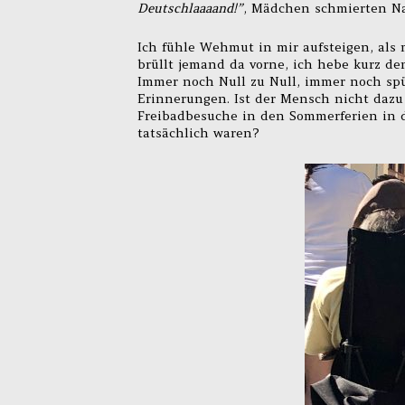
Deutschlaaaand!”
, Mädchen schmierten Na
Ich fühle Wehmut in mir aufsteigen, als 
brüllt jemand da vorne, ich hebe kurz den
Immer noch Null zu Null, immer noch spü
Erinnerungen. Ist der Mensch nicht dazu 
Freibadbesuche in den Sommerferien in d
tatsächlich waren?