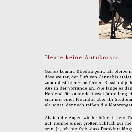
Heute keine Autokorsos
Gomez kommt, Khedira geht. Ich bleibe n
döse weiter, der Duft von Cannabis steig
zumindest hier – im fernen Russland je
Aus in der Vorrunde an. Wie lange es da
Nordend für zumindest zwei Jahre lang 
sich mit einer Freundin über ihr Studium,
als sonst, dennoch reißen die Motorengerä
Als ich die Augen wieder öffne, ist ein To
auf, nehme einen großen Schluck aus mei
sein. Ja, ich bin froh, dass Frankfurt län