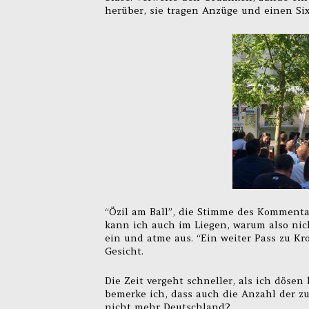
herüber, sie tragen Anzüge und einen Six
“Özil am Ball”, die Stimme des Kommentat
kann ich auch im Liegen, warum also nich
ein und atme aus. “Ein weiter Pass zu K
Gesicht.
Die Zeit vergeht schneller, als ich dösen
bemerke ich, dass auch die Anzahl der z
nicht mehr Deutschland?