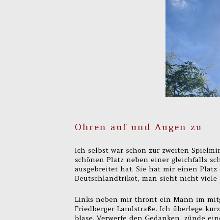
Ohren auf und Augen zu
Ich selbst war schon zur zweiten Spielm
schönen Platz neben einer gleichfalls sc
ausgebreitet hat. Sie hat mir einen Platz
Deutschlandtrikot, man sieht nicht viele
Links neben mir thront ein Mann im mitg
Friedberger Landstraße. Ich überlege kur
blase. Verwerfe den Gedanken, zünde eine