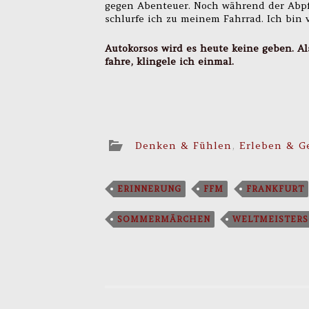
gegen Abenteuer. Noch während der Abpfi
schlurfe ich zu meinem Fahrrad. Ich bin 
Autokorsos wird es heute keine geben. Al
fahre, klingele ich einmal.
Denken & Fühlen
,
Erleben & G
ERINNERUNG
FFM
FRANKFURT
SOMMERMÄRCHEN
WELTMEISTER