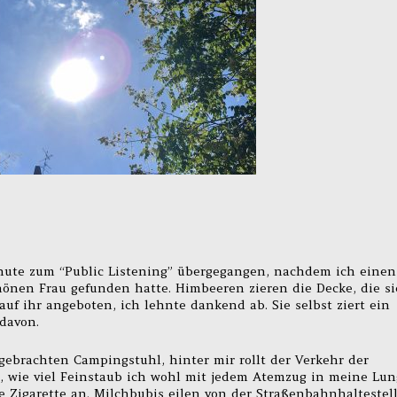
inute zum “Public Listening” übergegangen, nachdem ich einen
hönen Frau gefunden hatte. Himbeeren zieren die Decke, die si
 auf ihr angeboten, ich lehnte dankend ab. Sie selbst ziert ein
 davon.
ebrachten Campingstuhl, hinter mir rollt der Verkehr der
z, wie viel Feinstaub ich wohl mit jedem Atemzug in meine Lu
 Zigarette an. Milchbubis eilen von der Straßenbahnhaltestel