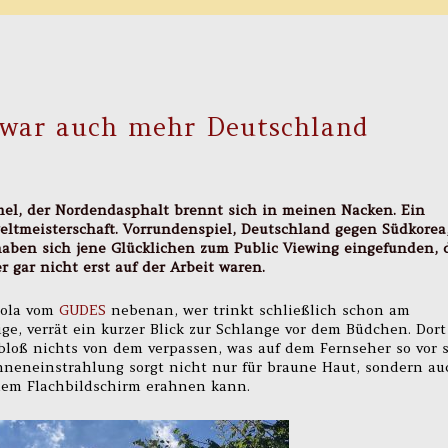
r war auch mehr Deutschland
el, der Nordendasphalt brennt sich in meinen Nacken. Ein
eltmeisterschaft. Vorrundenspiel, Deutschland gegen Südkorea
 haben sich jene Glücklichen zum Public Viewing eingefunden, 
gar nicht erst auf der Arbeit waren.
Cola vom
GUDES
nebenan, wer trinkt schließlich schon am
e, verrät ein kurzer Blick zur Schlange vor dem Büdchen. Dort
bloß nichts von dem verpassen, was auf dem Fernseher so vor 
onneneinstrahlung sorgt nicht nur für braune Haut, sondern au
 dem Flachbildschirm erahnen kann.