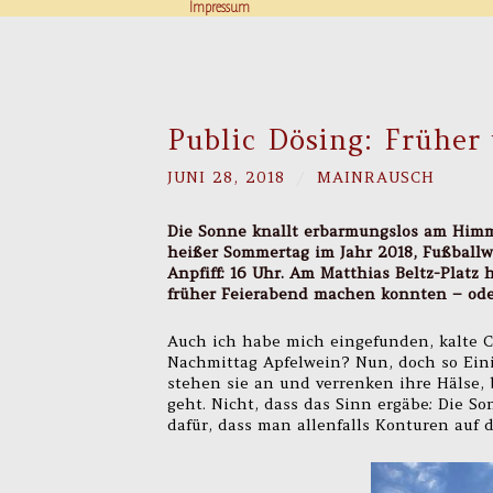
Impressum
Public Dösing: Frühe
JUNI 28, 2018
/
MAINRAUSCH
Die Sonne knallt erbarmungslos am Himm
heißer Sommertag im Jahr 2018, Fußballw
Anpfiff: 16 Uhr. Am Matthias Beltz-Platz
früher Feierabend machen konnten – oder 
Auch ich habe mich eingefunden, kalte 
Nachmittag Apfelwein? Nun, doch so Einig
stehen sie an und verrenken ihre Hälse, 
geht. Nicht, dass das Sinn ergäbe: Die S
dafür, dass man allenfalls Konturen auf