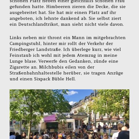
schönen Platz neben einer gleichfalls schönen Frau
gefunden hatte. Himbeeren zieren die Decke, die sie
ausgebreitet hat. Sie hat mir einen Platz auf ihr
angeboten, ich lehnte dankend ab. Sie selbst ziert
ein Deutschlandtrikot, man sieht nicht viele davon.
Links neben mir thront ein Mann im mitgebrachten
Campingstuhl, hinter mir rollt der Verkehr der
Friedberger Landstraße. Ich überlege kurz, wie viel
Feinstaub ich wohl mit jedem Atemzug in meine
Lunge blase. Verwerfe den Gedanken, zünde eine
Zigarette an. Milchbubis eilen von der
Straßenbahnhaltestelle herüber, sie tragen Anzüge
und einen Sixpack Büble Hell.