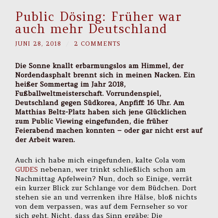
Public Dösing: Früher war
auch mehr Deutschland
JUNI 28, 2018
/
2 COMMENTS
Die Sonne knallt erbarmungslos am Himmel, der
Nordendasphalt brennt sich in meinen Nacken. Ein
heißer Sommertag im Jahr 2018,
Fußballweltmeisterschaft. Vorrundenspiel,
Deutschland gegen Südkorea, Anpfiff: 16 Uhr. Am
Matthias Beltz-Platz haben sich jene Glücklichen
zum Public Viewing eingefunden, die früher
Feierabend machen konnten – oder gar nicht erst auf
der Arbeit waren.
Auch ich habe mich eingefunden, kalte Cola vom
GUDES
nebenan, wer trinkt schließlich schon am
Nachmittag Apfelwein? Nun, doch so Einige, verrät
ein kurzer Blick zur Schlange vor dem Büdchen. Dort
stehen sie an und verrenken ihre Hälse, bloß nichts
von dem verpassen, was auf dem Fernseher so vor
sich geht. Nicht, dass das Sinn ergäbe: Die