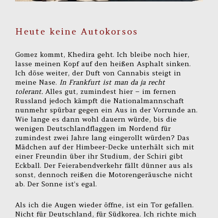
Heute keine Autokorsos
Gomez kommt, Khedira geht. Ich bleibe noch hier,
lasse meinen Kopf auf den heißen Asphalt sinken.
Ich döse weiter, der Duft von Cannabis steigt in
meine Nase.
In Frankfurt ist man da ja recht
tolerant.
Alles gut, zumindest hier – im fernen
Russland jedoch kämpft die Nationalmannschaft
nunmehr spürbar gegen ein Aus in der Vorrunde an.
Wie lange es dann wohl dauern würde, bis die
wenigen Deutschlandflaggen im Nordend für
zumindest zwei Jahre lang eingerollt würden? Das
Mädchen auf der Himbeer-Decke unterhält sich mit
einer Freundin über ihr Studium, der Schiri gibt
Eckball. Der Feierabendverkehr fällt dünner aus als
sonst, dennoch reißen die Motorengeräusche nicht
ab. Der Sonne ist’s egal.
Als ich die Augen wieder öffne, ist ein Tor gefallen.
Nicht für Deutschland, für Südkorea. Ich richte mich