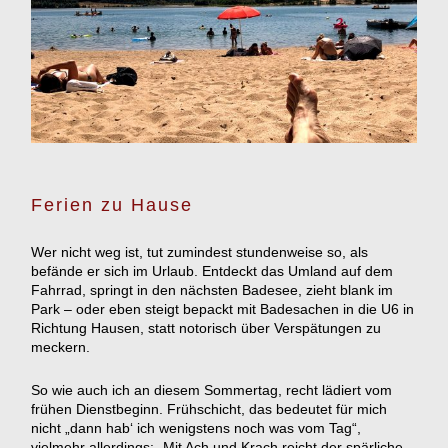
Ferien zu Hause
Wer nicht weg ist, tut zumindest stundenweise so, als
befände er sich im Urlaub. Entdeckt das Umland auf dem
Fahrrad, springt in den nächsten Badesee, zieht blank im
Park – oder eben steigt bepackt mit Badesachen in die U6 in
Richtung Hausen, statt notorisch über Verspätungen zu
meckern.
So wie auch ich an diesem Sommertag, recht lädiert vom
frühen Dienstbeginn. Frühschicht, das bedeutet für mich
nicht „dann hab‘ ich wenigstens noch was vom Tag“,
vielmehr allerdings: „Mit Ach und Krach reicht der spärliche