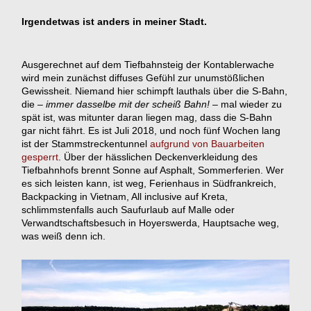
Irgendetwas ist anders in meiner Stadt.
Ausgerechnet auf dem Tiefbahnsteig der Kontablerwache
wird mein zunächst diffuses Gefühl zur unumstößlichen
Gewissheit. Niemand hier schimpft lauthals über die S-Bahn,
die –
immer dasselbe mit der scheiß Bahn!
– mal wieder zu
spät ist, was mitunter daran liegen mag, dass die S-Bahn
gar nicht fährt. Es ist Juli 2018, und noch fünf Wochen lang
ist der Stammstreckentunnel
aufgrund von Bauarbeiten
gesperrt
. Über der hässlichen Deckenverkleidung des
Tiefbahnhofs brennt Sonne auf Asphalt, Sommerferien. Wer
es sich leisten kann, ist weg, Ferienhaus in Südfrankreich,
Backpacking in Vietnam, All inclusive auf Kreta,
schlimmstenfalls auch Saufurlaub auf Malle oder
Verwandtschaftsbesuch in Hoyerswerda, Hauptsache weg,
was weiß denn ich.