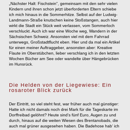
„Nächster Halt: Fischstein“, gemeinsam mit den sehr vielen
Kindern und ihren schon jetzt überforderten Eltern schiebe
ich mich hinaus in die Sommerhitze. Selbst auf der Ludwig-
Landmann-Straße knutschen keine Stoßstangen, auch hier
wirkt die Stadt ein Stück weit verlassen, vom Sommerloch
verschluckt. Auch ich war eine Woche weg, Wandern in der
Sächsischen Schweiz. Ansonsten viel mit dem Fahrrad
unterwegs, Großstadtflucht eben. Hier und da mal ein Artikel
für einen meiner Auftraggeber, ansonsten aber: Kreative
Flaute im Oberstübchen, lieber verschlang ich in den letzten
Wochen Bücher am See oder wandelte über Hängebrücken
im Hunsrück.
Die Helden von der Liegewiese: Ein
rosaroter Blick zurück
Der Eintritt, so viel steht fest, war früher auch mal günstiger:
Hatte ich nicht damals noch drei Mark für die Tageskarte im
Dorffreibad gelöhnt? Heute sind’s fünf Euro, Augen zu und
durch, hinaus auf die weiten Wiesen des Brentanobads, die
auch mal grüner ausgesehen haben. Die Badehose hab‘ ich