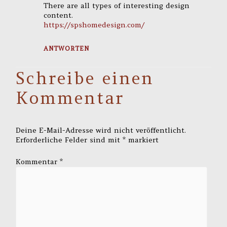
There are all types of interesting design
content.
https://spshomedesign.com/
ANTWORTEN
Schreibe einen
Kommentar
Deine E-Mail-Adresse wird nicht veröffentlicht.
Erforderliche Felder sind mit
*
markiert
Kommentar
*