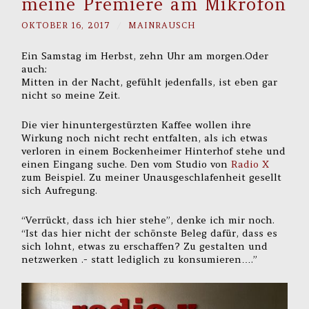
meine Premiere am Mikrofon
OKTOBER 16, 2017
/
MAINRAUSCH
Ein Samstag im Herbst, zehn Uhr am morgen.Oder
auch:
Mitten in der Nacht, gefühlt jedenfalls, ist eben gar
nicht so meine Zeit.
Die vier hinuntergestürzten Kaffee wollen ihre
Wirkung noch nicht recht entfalten, als ich etwas
verloren in einem Bockenheimer Hinterhof stehe und
einen Eingang suche. Den vom Studio von
Radio X
zum Beispiel. Zu meiner Unausgeschlafenheit gesellt
sich Aufregung.
“Verrückt, dass ich hier stehe”, denke ich mir noch.
“Ist das hier nicht der schönste Beleg dafür, dass es
sich lohnt, etwas zu erschaffen? Zu gestalten und
netzwerken .- statt lediglich zu konsumieren….”