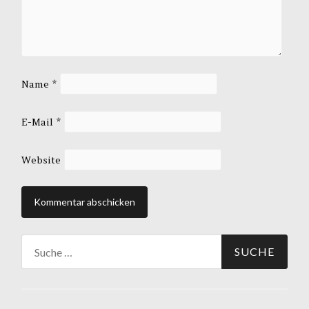
Name
*
E-Mail
*
Website
Suche
nach: