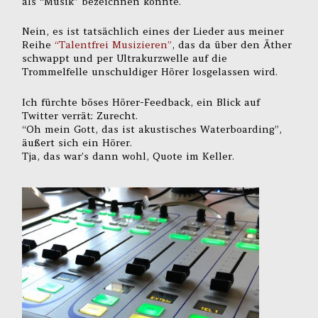
als “Musik” bezeichnen könnte.
Nein, es ist tatsächlich eines der Lieder aus meiner
Reihe
“Talentfrei Musizieren”
, das da über den Äther
schwappt und per Ultrakurzwelle auf die
Trommelfelle unschuldiger Hörer losgelassen wird.
Ich fürchte böses Hörer-Feedback, ein Blick auf
Twitter verrät: Zurecht.
“Oh mein Gott, das ist akustisches Waterboarding”,
äußert sich ein Hörer.
Tja, das war’s dann wohl, Quote im Keller.