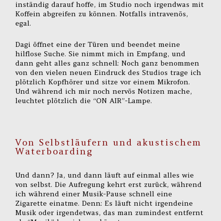
inständig darauf hoffe, im Studio noch irgendwas mit
Koffein abgreifen zu können. Notfalls intravenös,
egal.
Dagi öffnet eine der Türen und beendet meine
hilflose Suche. Sie nimmt mich in Empfang, und
dann geht alles ganz schnell: Noch ganz benommen
von den vielen neuen Eindruck des Studios trage ich
plötzlich Kopfhörer und sitze vor einem Mikrofon.
Und während ich mir noch nervös Notizen mache,
leuchtet plötzlich die “ON AIR”-Lampe.
Von Selbstläufern und akustischem
Waterboarding
Und dann? Ja, und dann läuft auf einmal alles wie
von selbst. Die Aufregung kehrt erst zurück, während
ich während einer Musik-Pause schnell eine
Zigarette einatme. Denn: Es läuft nicht irgendeine
Musik oder irgendetwas, das man zumindest entfernt