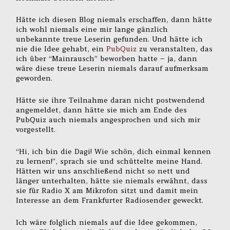
Hätte ich diesen Blog niemals erschaffen, dann hätte
ich wohl niemals eine mir lange gänzlich
unbekannte treue Leserin gefunden. Und hätte ich
nie die Idee gehabt, ein
PubQuiz
zu veranstalten, das
ich über “Mainrausch” beworben hatte – ja, dann
wäre diese treue Leserin niemals darauf aufmerksam
geworden.
Hätte sie ihre Teilnahme daran nicht postwendend
angemeldet, dann hätte sie mich am Ende des
PubQuiz auch niemals angesprochen und sich mir
vorgestellt.
“Hi, ich bin die Dagi! Wie schön, dich einmal kennen
zu lernen!”, sprach sie und schüttelte meine Hand.
Hätten wir uns anschließend nicht so nett und
länger unterhalten, hätte sie niemals erwähnt, dass
sie für Radio X am Mikrofon sitzt und damit mein
Interesse an dem Frankfurter Radiosender geweckt.
Ich wäre folglich niemals auf die Idee gekommen,