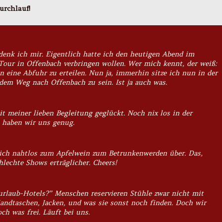
urchlauf!
 denk ich mir. Eigentlich hatte ich den heutigen Abend im
Tour in Offenbach verbringen wollen. Wer mich kennt, der weiß:
en eine Abfuhr zu erteilen. Nun ja, immerhin sitze ich nun in der
em Weg nach Offenbach zu sein. Ist ja auch was.
t meiner lieben Begleitung geglückt. Noch nix los in der
n haben wir uns genug.
ich nahtlos zum Apfelwein zum Betrunkenwerden über. Das,
hlechte Shows erträglicher. Cheers!
urlaub-Hotels?” Menschen reservieren Stühle zwar nicht mit
andtaschen, Jacken, und was sie sonst noch finden. Doch wir
ch was frei. Läuft bei uns.