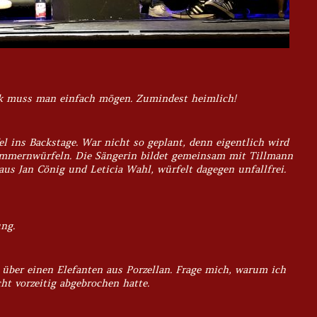
sik muss man einfach mögen. Zumindest heimlich!
l ins Backstage. War nicht so geplant, denn eigentlich wird
ummernwürfeln. Die Sängerin bildet gemeinsam mit Tillmann
aus Jan Cönig und Leticia Wahl, würfelt dagegen unfallfrei.
ng.
 über einen Elefanten aus Porzellan. Frage mich, warum ich
ht vorzeitig abgebrochen hatte.