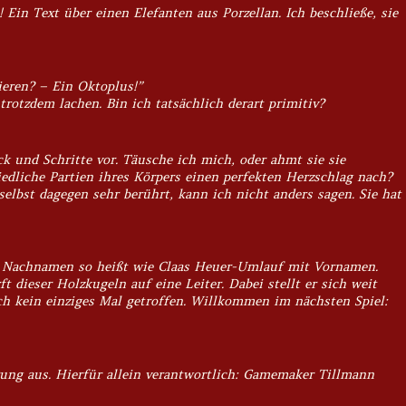
Ein Text über einen Elefanten aus Porzellan. Ich beschließe, sie
eren? – Ein Oktoplus!”
trotzdem lachen. Bin ich tatsächlich derart primitiv?
k und Schritte vor. Täusche ich mich, oder ahmt sie sie
edliche Partien ihres Körpers einen perfekten Herzschlag nach?
elbst dagegen sehr berührt, kann ich nicht anders sagen. Sie hat
mit Nachnamen so heißt wie Claas Heuer-Umlauf mit Vornamen.
t dieser Holzkugeln auf eine Leiter. Dabei stellt er sich weit
ich kein einziges Mal getroffen. Willkommen im nächsten Spiel:
rung aus. Hierfür allein verantwortlich: Gamemaker Tillmann