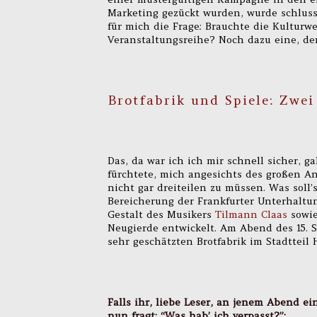
Marketing gezückt wurden, wurde schluss
für mich die Frage: Brauchte die Kulturw
Veranstaltungsreihe? Noch dazu eine, de
Brotfabrik und Spiele: Zwei
Das, da war ich ich mir schnell sicher, g
fürchtete, mich angesichts des großen A
nicht gar dreiteilen zu müssen. Was soll’
Bereicherung der Frankfurter Unterhaltu
Gestalt des Musikers
Tilmann Claas
sowie
Neugierde entwickelt. Am Abend des 15. 
sehr geschätzten Brotfabrik im Stadtteil
Falls ihr, liebe Leser, an jenem Abend e
nun fragt: “Was hab’ ich verpasst?”: