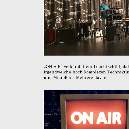
„ON AIR“ verkündet ein Leuchtschild, da
irgendwelche hoch komplexen Techniktürm
und Mikrofone. Mehrere davon.