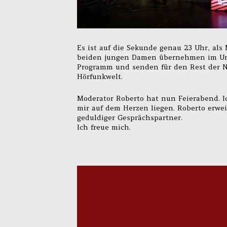
Es ist auf die Sekunde genau 23 Uhr, als
beiden jungen Damen übernehmen im Unte
Programm und senden für den Rest der N
Hörfunkwelt.
Moderator Roberto hat nun Feierabend. Ic
mir auf dem Herzen liegen. Roberto erwe
geduldiger Gesprächspartner.
Ich freue mich.
“Ganz sicher: Radio hat