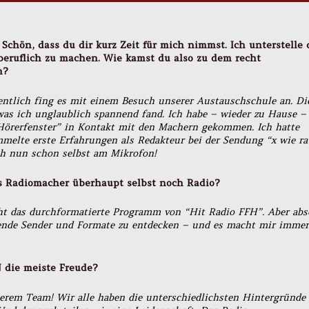
Schön, dass du dir kurz Zeit für mich nimmst. Ich unterstelle 
tberuflich zu machen.
Wie kamst du also zu dem recht
en?
gentlich fing es mit einem Besuch unserer Austauschschule an. Di
was ich unglaublich spannend fand. Ich habe – wieder zu Hause –
“Hörerfenster” in Kontakt mit den Machern gekommen. Ich hatte
melte erste Erfahrungen als Redakteur bei der Sendung “x wie ra
ich nun schon selbst am Mikrofon!
als Radiomacher überhaupt selbst noch Radio?
icht das durchformatierte Programm von “Hit Radio FFH”. Aber abs
nnende Sender und Formate zu entdecken – und es macht mir immer
 die meiste Freude?
erem Team! Wir alle haben die unterschiedlichsten Hintergründe