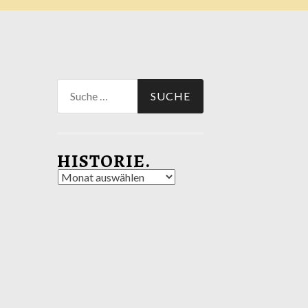
Suche
nach:
HISTORIE.
Historie.