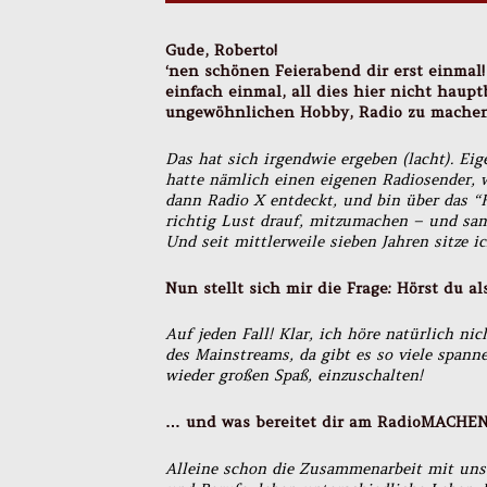
Gude, Roberto!
‘nen schönen Feierabend dir erst einmal! 
einfach einmal, all dies hier nicht haup
ungewöhnlichen Hobby, Radio zu mach
Das hat sich irgendwie ergeben (lacht). Ei
hatte nämlich einen eigenen Radiosender, 
dann Radio X entdeckt, und bin über das 
richtig Lust drauf, mitzumachen – und sam
Und seit mittlerweile sieben Jahren sitze 
Nun stellt sich mir die Frage: Hörst du 
Auf jeden Fall! Klar, ich höre natürlich n
des Mainstreams, da gibt es so viele spa
wieder großen Spaß, einzuschalten!
… und was bereitet dir am RadioMACHEN
Alleine schon die Zusammenarbeit mit uns