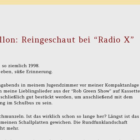
lon: Reingeschaut bei “Radio X”
 so ziemlich 1998.
 eben, süße Erinnerung.
reitagabends in meinem Jugendzimmer vor meiner Kompaktanlage
m meine Lieblingslieder aus der “Rob Green Show” auf Kassette
schließlich gut bestückt werden, um anschließend mit dem
ng im Schulbus zu sein.
hmunzeln. Ist das wirklich schon so lange her? Längst ist das
d meinen Schallplatten gewichen. Die Rundfunklandschaft
cht mehr.