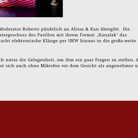
 Moderator Roberto pünktlich an Alissa & Kan übergibt. Die
rgeschoss des Pavillon mit ihrem Format „Kanalak“ das
acht elektronische Klänge per UKW hinaus in die große,weite
h nutze die Gelegenheit, um ihm ein paar Fragen zu stellen, 
ist sich auch ohne Mikrofon vor dem Gesicht als angenehmer 
 Zukunft!”