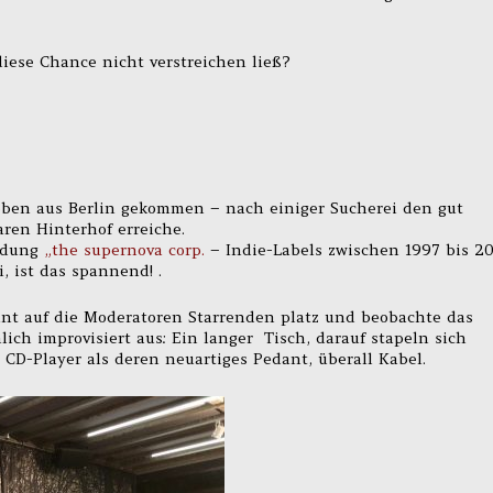
iese Chance nicht verstreichen ließ?
oeben aus Berlin gekommen – nach einiger Sucherei den gut
ren Hinterhof erreiche.
endung
„the supernova corp.
– Indie-Labels zwischen 1997 bis 20
, ist das spannend! .
t auf die Moderatoren Starrenden platz und beobachte das
lich improvisiert aus: Ein langer Tisch, darauf stapeln sich
 CD-Player als deren neuartiges Pedant, überall Kabel.