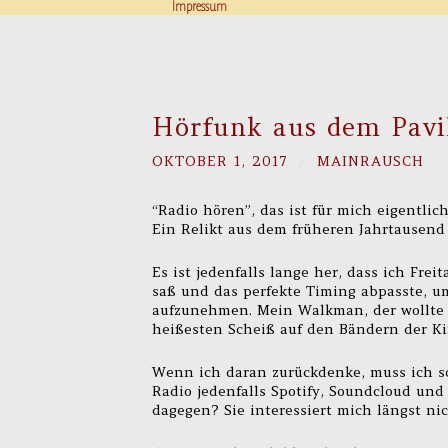
Impressum
Hörfunk aus dem Pavil
OKTOBER 1, 2017
/
MAINRAUSCH
“Radio hören”, das ist für mich eigentlich
Ein Relikt aus dem früheren Jahrtausend
Es ist jedenfalls lange her, dass ich F
saß und das perfekte Timing abpasste, u
aufzunehmen. Mein Walkman, der wollte 
heißesten Scheiß auf den Bändern der Ki
Wenn ich daran zurückdenke, muss ich sc
Radio jedenfalls Spotify, Soundcloud un
dagegen? Sie interessiert mich längst ni