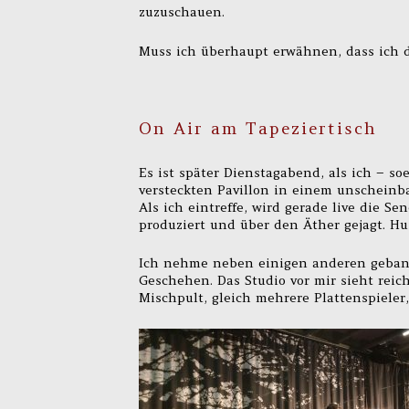
zuzuschauen.
Muss ich überhaupt erwähnen, dass ich d
On Air am Tapeziertisch
Es ist später Dienstagabend, als ich – s
versteckten Pavillon in einem unscheinba
Als ich eintreffe, wird gerade live die S
produziert und über den Äther gejagt. Hui
Ich nehme neben einigen anderen gebann
Geschehen. Das Studio vor mir sieht reich
Mischpult, gleich mehrere Plattenspieler,