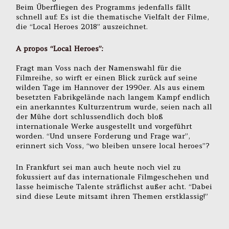
Beim Überfliegen des Programms jedenfalls fällt
schnell auf: Es ist die thematische Vielfalt der Filme,
die “Local Heroes 2018” auszeichnet.
A propos “Local Heroes”:
Fragt man Voss nach der Namenswahl für die
Filmreihe, so wirft er einen Blick zurück auf seine
wilden Tage im Hannover der 1990er. Als aus einem
besetzten Fabrikgelände nach langem Kampf endlich
ein anerkanntes Kulturzentrum wurde, seien nach all
der Mühe dort schlussendlich doch bloß
internationale Werke ausgestellt und vorgeführt
worden. “Und unsere Forderung und Frage war”,
erinnert sich Voss, “wo bleiben unsere local heroes”?
In Frankfurt sei man auch heute noch viel zu
fokussiert auf das internationale Filmgeschehen und
lasse heimische Talente sträflichst außer acht. “Dabei
sind diese Leute mitsamt ihren Themen erstklassig!”