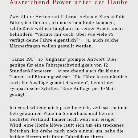
Ausreichend Power unter der Haube
Zwei ältere Herren mit Fahrrad nehmen Kurs auf die
Fähre; ich fürchte, ich muss zum Ende kommen,
schließlich will ich Junghans in seiner Arbeit nicht
behindern. “Verrate mir doch: Über wie viele PS
verfügt deine Fähre eigentlich?” – ja, auch solche
Männerfragen wollen gestellt werden.
“Ganze 190”, so Junghans’ prompte Antwort. Dies
genüge für eine Fahrtgeschwindigkeit von 12
Stundenkilometern – ausreichend auch für kleine
Touren auf Binnengewässer. “Die Fähre kann nämlich
auch für Ausflüge gemietet werden”, betont der
sympathische Schiffer. “Eine Anfrage per E-Mail
genügt”.
Ich verabschiede mich ganz herzlich, verlasse meinen
lieb gewonnen Platz im Steuerhaus und betrete
Höchster Festland. Immer noch weht ein eisiger
Wind, eine Horde Möwe rauft sich um ein trockenes
Brötchen. Ich drehe mich noch einmal um, sehe die
beiden Herren mit ihren Fahrrädern ihren