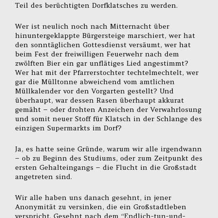
Teil des berüchtigten Dorfklatsches zu werden.
Wer ist neulich noch nach Mitternacht über
hinuntergeklappte Bürgersteige marschiert, wer hat
den sonntäglichen Gottesdienst versäumt, wer hat
beim Fest der freiwilligen Feuerwehr nach dem
zwölften Bier ein gar unflätiges Lied angestimmt?
Wer hat mit der Pfarrerstochter techtelmechtelt, wer
gar die Mülltonne abweichend vom amtlichen
Müllkalender vor den Vorgarten gestellt? Und
überhaupt, war dessen Rasen überhaupt akkurat
gemäht – oder drohten Anzeichen der Verwahrlosung
und somit neuer Stoff für Klatsch in der Schlange des
einzigen Supermarkts im Dorf?
Ja, es hatte seine Gründe, warum wir alle irgendwann
– ob zu Beginn des Studiums, oder zum Zeitpunkt des
ersten Gehalteingangs – die Flucht in die Großstadt
angetreten sind.
Wir alle haben uns danach gesehnt, in jener
Anonymität zu versinken, die ein Großstadtleben
verspricht. Gesehnt nach dem “Endlich-tun-und-