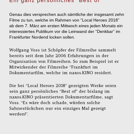
Ein ganz persönliches “Best of”
Genau dies versprechen auch sämtliche der insgesamt zehn
Filme zu tun, welche im Rahmen von “Local Heroes 2018”
ab dem 7. März am ersten Mittwoch eines jeden Monats ein
interessiertes Publikum vor die Leinwand der “Denkbar” im
Frankfurter Nordend locken sollen.
Wolfgang Voss ist Schöpfer der Filmreihe sammelt
bereits seit dem Jahr 2006 Erfahrungen in der
Organisation von Filmreihen. So zum Beispiel ist er
Mitwirkender der Filmreihe “Frankfurt im
Dokumentarfilm, welche im naxos.KINO residert.
Die bei “Local Heroes 2018” gezeigten Werke seien
sein ganz persönliches “Best of” der bislang im
naxos.KINO präsentierten Dokumentarfilme, sagt
Voss. “Es wäre doch schade, würden solche
Sahnestückchen nur ein einziges Mal gezeigt
werden!”.