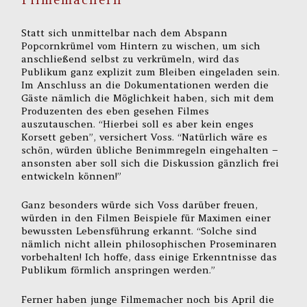
Statt sich unmittelbar nach dem Abspann
Popcornkrümel vom Hintern zu wischen, um sich
anschließend selbst zu verkrümeln, wird das
Publikum ganz explizit zum Bleiben eingeladen sein.
Im Anschluss an die Dokumentationen werden die
Gäste nämlich die Möglichkeit haben, sich mit dem
Produzenten des eben gesehen Filmes
auszutauschen. “Hierbei soll es aber kein enges
Korsett geben”, versichert Voss. “Natürlich wäre es
schön, würden übliche Benimmregeln eingehalten –
ansonsten aber soll sich die Diskussion gänzlich frei
entwickeln können!”
Ganz besonders würde sich Voss darüber freuen,
würden in den Filmen Beispiele für Maximen einer
bewussten Lebensführung erkannt. “Solche sind
nämlich nicht allein philosophischen Proseminaren
vorbehalten! Ich hoffe, dass einige Erkenntnisse das
Publikum förmlich anspringen werden.”
Ferner haben junge Filmemacher noch bis April die