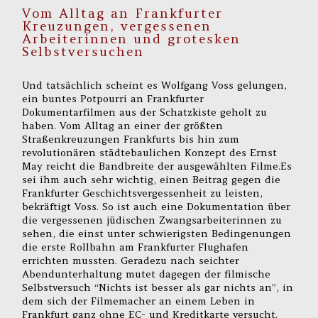
Vom Alltag an Frankfurter
Kreuzungen, vergessenen
Arbeiterinnen und grotesken
Selbstversuchen
Und tatsächlich scheint es Wolfgang Voss gelungen,
ein buntes Potpourri an Frankfurter
Dokumentarfilmen aus der Schatzkiste geholt zu
haben. Vom Alltag an einer der größten
Straßenkreuzungen Frankfurts bis hin zum
revolutionären städtebaulichen Konzept des Ernst
May reicht die Bandbreite der ausgewählten Filme.Es
sei ihm auch sehr wichtig, einen Beitrag gegen die
Frankfurter Geschichtsvergessenheit zu leisten,
bekräftigt Voss. So ist auch eine Dokumentation über
die vergessenen jüdischen Zwangsarbeiterinnen zu
sehen, die einst unter schwierigsten Bedingenungen
die erste Rollbahn am Frankfurter Flughafen
errichten mussten. Geradezu nach seichter
Abendunterhaltung mutet dagegen der filmische
Selbstversuch “Nichts ist besser als gar nichts an”, in
dem sich der Filmemacher an einem Leben in
Frankfurt ganz ohne EC- und Kreditkarte versucht.