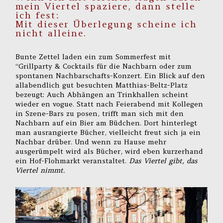
mein Viertel spaziere, dann stelle
ich fest:
Mit dieser Überlegung scheine ich
nicht alleine.
Bunte Zettel laden ein zum Sommerfest mit
“Grillparty & Cocktails für die Nachbarn oder zum
spontanen Nachbarschafts-Konzert. Ein Blick auf den
allabendlich gut besuchten Matthias-Beltz-Platz
bezeugt: Auch Abhängen an Trinkhallen scheint
wieder en vogue. Statt nach Feierabend mit Kollegen
in Szene-Bars zu posen, trifft man sich mit den
Nachbarn auf ein Bier am Büdchen. Dort hinterlegt
man ausrangierte Bücher, vielleicht freut sich ja ein
Nachbar drüber. Und wenn zu Hause mehr
ausgerümpelt wird als Bücher, wird eben kurzerhand
ein Hof-Flohmarkt veranstaltet.
Das Viertel gibt, das
Viertel nimmt.