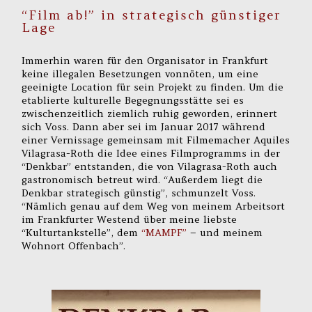
“Film ab!” in strategisch günstiger
Lage
Immerhin waren für den Organisator in Frankfurt
keine illegalen Besetzungen vonnöten, um eine
geeinigte Location für sein Projekt zu finden. Um die
etablierte kulturelle Begegnungsstätte sei es
zwischenzeitlich ziemlich ruhig geworden, erinnert
sich Voss. Dann aber sei im Januar 2017 während
einer Vernissage gemeinsam mit Filmemacher Aquiles
Vilagrasa-Roth die Idee eines Filmprogramms in der
“Denkbar” entstanden, die von Vilagrasa-Roth auch
gastronomisch betreut wird. “Außerdem liegt die
Denkbar strategisch günstig”, schmunzelt Voss.
“Nämlich genau auf dem Weg von meinem Arbeitsort
im Frankfurter Westend über meine liebste
“Kulturtankstelle”, dem
“MAMPF”
– und meinem
Wohnort Offenbach”.