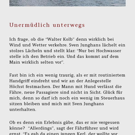
Unermüdlich unterwegs
Ich frage, ob die “Walter Kolb” denn wirklich bei
Wind und Wetter verkehre. Sven Junghans lächelt ein
stolzes Lächeln und stellt klar: “Nur bei Hochwasser
stelle ich den Betrieb ein. Und das kommt auf dem
Main wirklich selten vor”.
Fast bin ich ein wenig traurig, als er mit routiniertem
Handgriff eindreht und wir an der Anlegestelle
Höchst festmachen. Der Mann mit Hund verlässt die
Fähre, neue Passagiere sind nicht in Sicht. Glück für
mich, denn so darf ich noch ein wenig im Steuerhaus
sitzen bleiben und mich mit Sven Junghans
unterhalten.
Ob es denn ein Erlebnis gäbe, das er nie vergessen
könne? “Allerdings”, sagt der Fährführer und wird
ernst. “Es gab da einen jungen Kerl, der wollte vor