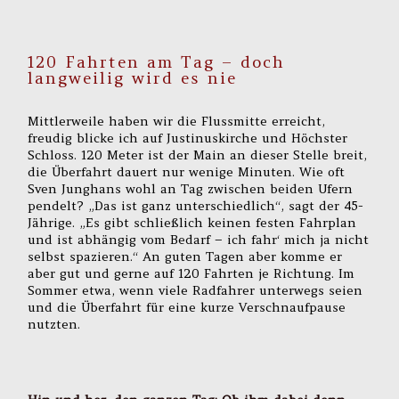
120 Fahrten am Tag – doch
langweilig wird es nie
Mittlerweile haben wir die Flussmitte erreicht,
freudig blicke ich auf Justinuskirche und Höchster
Schloss. 120 Meter ist der Main an dieser Stelle breit,
die Überfahrt dauert nur wenige Minuten. Wie oft
Sven Junghans wohl an Tag zwischen beiden Ufern
pendelt? „Das ist ganz unterschiedlich“, sagt der 45-
Jährige. „Es gibt schließlich keinen festen Fahrplan
und ist abhängig vom Bedarf – ich fahr‘ mich ja nicht
selbst spazieren.“ An guten Tagen aber komme er
aber gut und gerne auf 120 Fahrten je Richtung. Im
Sommer etwa, wenn viele Radfahrer unterwegs seien
und die Überfahrt für eine kurze Verschnaufpause
nutzten.