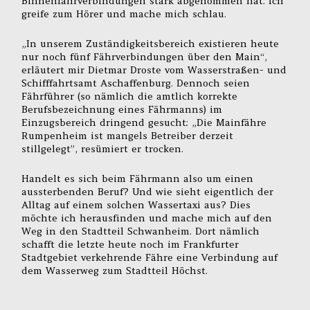
Binnenfährverbindungen stark abgenommen hat. Ich
greife zum Hörer und mache mich schlau.
„In unserem Zuständigkeitsbereich existieren heute
nur noch fünf Fährverbindungen über den Main“,
erläutert mir Dietmar Droste vom Wasserstraßen- und
Schifffahrtsamt Aschaffenburg. Dennoch seien
Fährführer (so nämlich die amtlich korrekte
Berufsbezeichnung eines Fährmanns) im
Einzugsbereich dringend gesucht: „Die Mainfähre
Rumpenheim ist mangels Betreiber derzeit
stillgelegt”, resümiert er trocken.
Handelt es sich beim Fährmann also um einen
aussterbenden Beruf? Und wie sieht eigentlich der
Alltag auf einem solchen Wassertaxi aus? Dies
möchte ich herausfinden und mache mich auf den
Weg in den Stadtteil Schwanheim. Dort nämlich
schafft die letzte heute noch im Frankfurter
Stadtgebiet verkehrende Fähre eine Verbindung auf
dem Wasserweg zum Stadtteil Höchst.