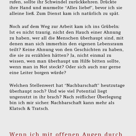
rufen, sollte ihr Schwindel zurückkehren. Drückte
ihre Hand und murmelte “Alles liebe!”, bevor ich sie
alleine ließ. Zum Dienst kam ich natürlich zu spät.
Noch auf dem Weg zur Arbeit kam ich ins Grübeln:
Ist es nicht traurig, nicht den Hauch einer Ahnung
zu haben, wer all die Menschen überhaupt sind, mit
denen man sich immerhin den eigenen Lebensraum
teilt? Keine Ahnung von den Geschichten zu haben,
die sie zu erzählen hätten? Ja, nicht einmal zu
wissen, wen man überhaupt um Hilfe bitten sollte,
wenn man in Not steckt? Oder sich auch nur gerne
eine Leiter borgen würde?
Welchen Stellenwert hat “Nachbarschaft” heutzutage
überhaupt noch? Und wie viel Potential liegt
ungenutzt in ihr brach? Nach reiflicher Überlegung
bin ich mir sicher: Nachbarschaft kann mehr als
Klatsch & Tratsch.
Wenn ich mit offenen Augen durch