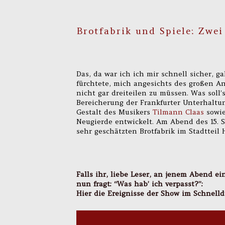
Brotfabrik und Spiele: Zwei
Das, da war ich ich mir schnell sicher, g
fürchtete, mich angesichts des großen A
nicht gar dreiteilen zu müssen. Was soll’
Bereicherung der Frankfurter Unterhaltu
Gestalt des Musikers
Tilmann Claas
sowie
Neugierde entwickelt. Am Abend des 15. 
sehr geschätzten Brotfabrik im Stadtteil
Falls ihr, liebe Leser, an jenem Abend e
nun fragt: “Was hab’ ich verpasst?”:
Hier die Ereignisse der Show im Schnelld