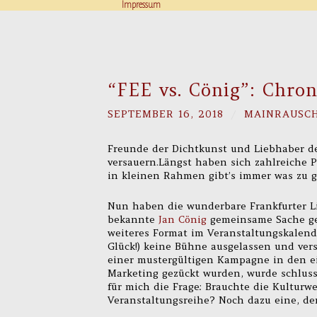
Impressum
“FEE vs. Cönig”: Chron
SEPTEMBER 16, 2018
/
MAINRAUSC
Freunde der Dichtkunst und Liebhaber de
versauern.Längst haben sich zahlreiche 
in kleinen Rahmen gibt’s immer was zu 
Nun haben die wunderbare Frankfurter 
bekannte
Jan Cönig
gemeinsame Sache g
weiteres Format im Veranstaltungskalend
Glück!) keine Bühne ausgelassen und ver
einer mustergültigen Kampagne in den ei
Marketing gezückt wurden, wurde schluss
für mich die Frage: Brauchte die Kulturw
Veranstaltungsreihe? Noch dazu eine, de