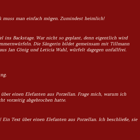
sik muss man einfach mögen. Zumindest heimlich!
l ins Backstage. War nicht so geplant, denn eigentlich wird
ummernwürfeln. Die Sängerin bildet gemeinsam mit Tillmann
aus Jan Cönig und Leticia Wahl, würfelt dagegen unfallfrei.
ng.
 über einen Elefanten aus Porzellan. Frage mich, warum ich
ht vorzeitig abgebrochen hatte.
Ein Text über einen Elefanten aus Porzellan. Ich beschließe, sie