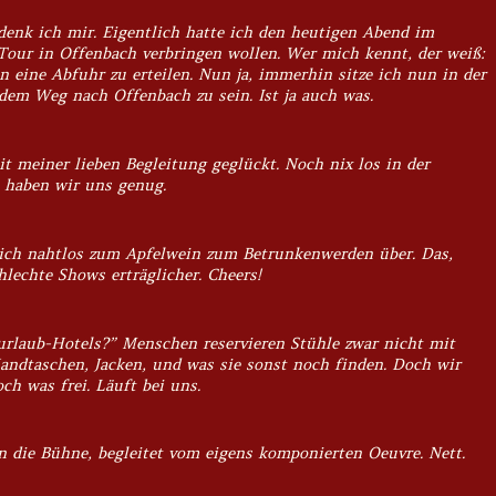
 denk ich mir. Eigentlich hatte ich den heutigen Abend im
Tour in Offenbach verbringen wollen. Wer mich kennt, der weiß:
en eine Abfuhr zu erteilen. Nun ja, immerhin sitze ich nun in der
em Weg nach Offenbach zu sein. Ist ja auch was.
t meiner lieben Begleitung geglückt. Noch nix los in der
n haben wir uns genug.
ich nahtlos zum Apfelwein zum Betrunkenwerden über. Das,
hlechte Shows erträglicher. Cheers!
urlaub-Hotels?” Menschen reservieren Stühle zwar nicht mit
andtaschen, Jacken, und was sie sonst noch finden. Doch wir
ch was frei. Läuft bei uns.
n die Bühne, begleitet vom eigens komponierten Oeuvre. Nett.