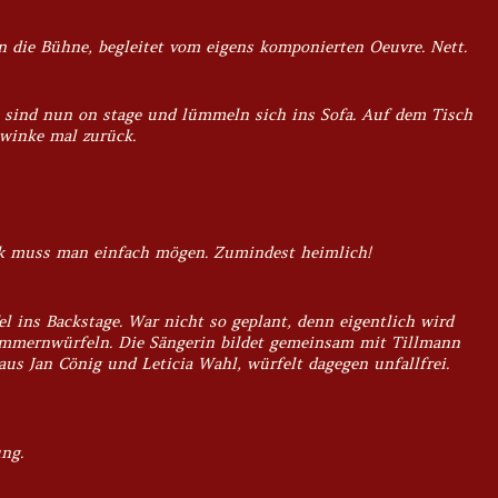
n die Bühne, begleitet vom eigens komponierten Oeuvre. Nett.
 sind nun on stage und lümmeln sich ins Sofa. Auf dem Tisch
 winke mal zurück.
sik muss man einfach mögen. Zumindest heimlich!
l ins Backstage. War nicht so geplant, denn eigentlich wird
ummernwürfeln. Die Sängerin bildet gemeinsam mit Tillmann
aus Jan Cönig und Leticia Wahl, würfelt dagegen unfallfrei.
ng.