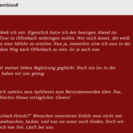
urchlauf!
 denk ich mir. Eigentlich hatte ich den heutigen Abend im
Tour in Offenbach verbringen wollen. Wer mich kennt, der weiß:
en eine Abfuhr zu erteilen. Nun ja, immerhin sitze ich nun in der
em Weg nach Offenbach zu sein. Ist ja auch was.
t meiner lieben Begleitung geglückt. Noch nix los in der
n haben wir uns genug.
ich nahtlos zum Apfelwein zum Betrunkenwerden über. Das,
hlechte Shows erträglicher. Cheers!
urlaub-Hotels?” Menschen reservieren Stühle zwar nicht mit
andtaschen, Jacken, und was sie sonst noch finden. Doch wir
ch was frei. Läuft bei uns.