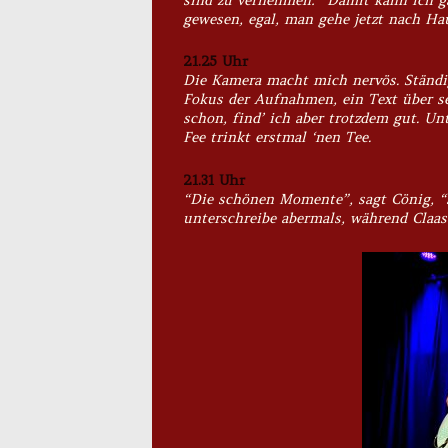
gewesen, egal, man gehe jetzt nach Hau
21.25 Uhr
Die Kamera macht mich nervös. Ständi
Fokus der Aufnahmen, ein Text über se
schon, find’ ich aber trotzdem gut. Un
Fee trinkt erstmal ‘nen Tee.
21.31 Uhr
“Die schönen Momente”, sagt Cönig, “s
unterschreibe abermals, während Claas