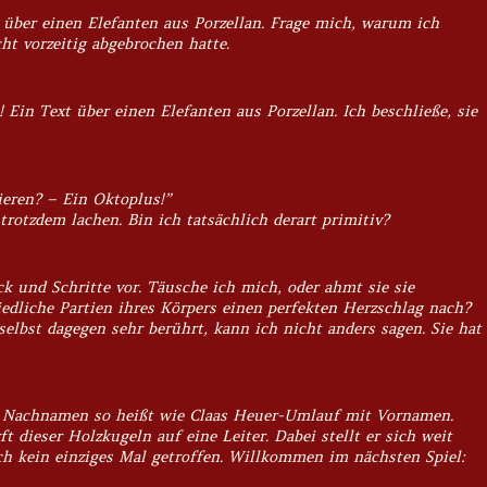
 über einen Elefanten aus Porzellan. Frage mich, warum ich
ht vorzeitig abgebrochen hatte.
Ein Text über einen Elefanten aus Porzellan. Ich beschließe, sie
eren? – Ein Oktoplus!”
trotzdem lachen. Bin ich tatsächlich derart primitiv?
k und Schritte vor. Täusche ich mich, oder ahmt sie sie
edliche Partien ihres Körpers einen perfekten Herzschlag nach?
elbst dagegen sehr berührt, kann ich nicht anders sagen. Sie hat
mit Nachnamen so heißt wie Claas Heuer-Umlauf mit Vornamen.
t dieser Holzkugeln auf eine Leiter. Dabei stellt er sich weit
ich kein einziges Mal getroffen. Willkommen im nächsten Spiel: