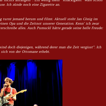
se. Ich zünde noch eine Zigarette an.
g turnt jemand herum und filmt. Aktuell steht Jan Cönig im
inen Opa und die Zeitnot unserer Generation. Kenn’ ich zwar
terschreibe alles. Auch Pumuckl hätte gerade seine helle Freude:
ind doch diejenigen, während derer man die Zeit vergisst”. Ich
 sich von der Ottomane erhebt.