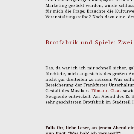
Marketing gezückt wurden, wurde schluss
für mich die Frage: Brauchte die Kulturw
Veranstaltungsreihe? Noch dazu eine, de
Brotfabrik und Spiele: Zwei
Das, da war ich ich mir schnell sicher, g
fürchtete, mich angesichts des großen A
nicht gar dreiteilen zu müssen. Was soll’
Bereicherung der Frankfurter Unterhaltu
Gestalt des Musikers
Tilmann Claas
sowie
Neugierde entwickelt. Am Abend des 15. 
sehr geschätzten Brotfabrik im Stadtteil
Falls ihr, liebe Leser, an jenem Abend e
nun fragt: “Was hab’ ich verpasst?”: