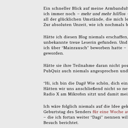
Ein schneller Blick auf meine Armbandu
ich immer noch
– mehr und mehr hilflos 
all der glücklichen Umstände, die mich l
Zur absoluten Unzeit, wie ich nochmals 
Hätte ich diesen Blog niemals erschaffen
unbekannte treue Leserin gefunden. Und 
ich über “Mainrausch” beworben hatte – 
geworden.
Hätte sie ihre Teilnahme daran nicht p
PubQuiz auch niemals angesprochen und s
“Hi, ich bin die Dagi! Wie schön, dich e
Hätten wir uns anschließend nicht so net
Radio X am Mikrofon sitzt und damit mei
Ich wäre folglich niemals auf die Idee ge
Geburtstag des Senders
für eine Woche au
– die ich fortan weiter “Dagi” nennen wil
Besuch berichtet.