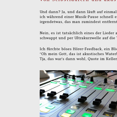
Und dann? Ja, und dann läuft auf einmal 
ich während einer Musik-Pause schnell ei
irgendetwas, das man zumindest entfernt
Nein, es ist tatsächlich eines der Liede
schwappt und per Ultrakurzwelle auf die 
Ich fürchte böses Hörer-Feedback, ein Blic
“Oh mein Gott, das ist akustisches Waterb
Tja, das war’s dann wohl, Quote im Keller