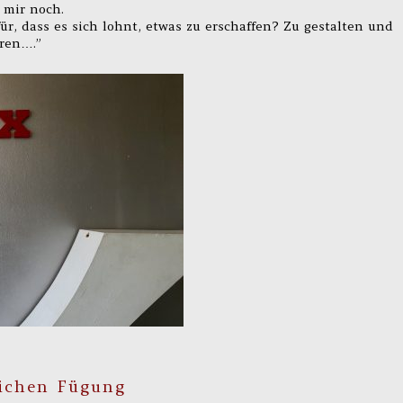
h mir noch.
für, dass es sich lohnt, etwas zu erschaffen? Zu gestalten und
eren….”
lichen Fügung