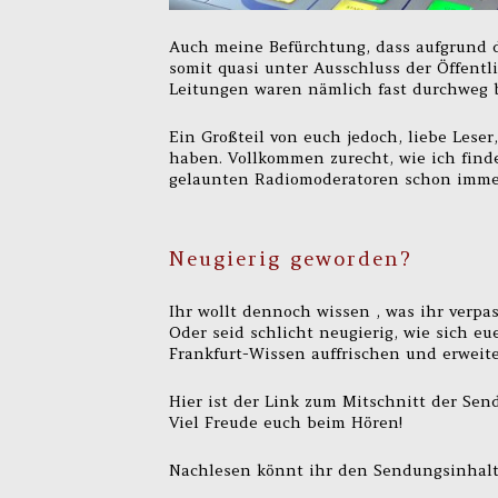
Auch meine Befürchtung, dass aufgrund 
somit quasi unter Ausschluss der Öffentl
Leitungen waren nämlich fast durchweg b
Ein Großteil von euch jedoch, liebe Lese
haben. Vollkommen zurecht, wie ich finde 
gelaunten Radiomoderatoren schon imme
Neugierig geworden?
Ihr wollt dennoch wissen , was ihr verpa
Oder seid schlicht neugierig, wie sich e
Frankfurt-Wissen auffrischen und erweit
Hier ist der Link zum Mitschnitt der Sen
Viel Freude euch beim Hören!
Nachlesen könnt ihr den Sendungsinhalt