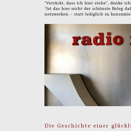
“Verrückt, dass ich hier stehe”, denke ic
“Ist das hier nicht der schönste Beleg da
netzwerken .- statt lediglich zu konsumi
Die Geschichte einer glück