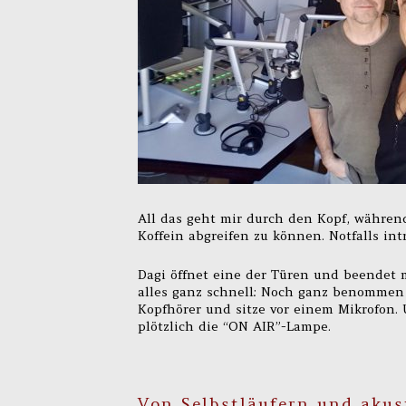
All das geht mir durch den Kopf, während
Koffein abgreifen zu können. Notfalls intr
Dagi öffnet eine der Türen und beendet 
alles ganz schnell: Noch ganz benommen 
Kopfhörer und sitze vor einem Mikrofon.
plötzlich die “ON AIR”-Lampe.
Von Selbstläufern und aku