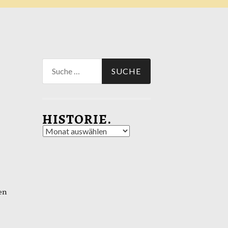
Suche
nach:
HISTORIE.
Historie.
en