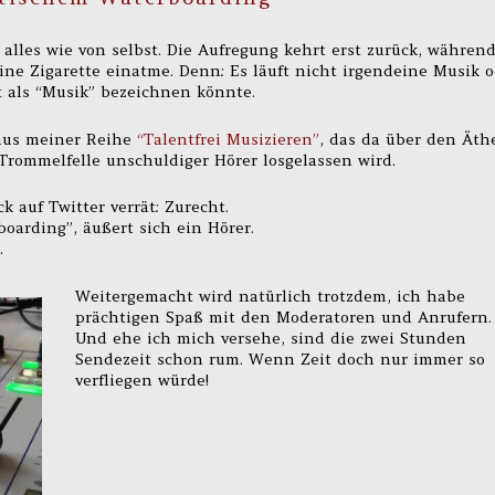
alles wie von selbst. Die Aufregung kehrt erst zurück, währen
ne Zigarette einatme. Denn: Es läuft nicht irgendeine Musik o
 als “Musik” bezeichnen könnte.
r aus meiner Reihe
“Talentfrei Musizieren”
, das da über den Äth
Trommelfelle unschuldiger Hörer losgelassen wird.
k auf Twitter verrät: Zurecht.
oarding”, äußert sich ein Hörer.
.
Weitergemacht wird natürlich trotzdem, ich habe
prächtigen Spaß mit den Moderatoren und Anrufern.
Und ehe ich mich versehe, sind die zwei Stunden
Sendezeit schon rum. Wenn Zeit doch nur immer so
verfliegen würde!