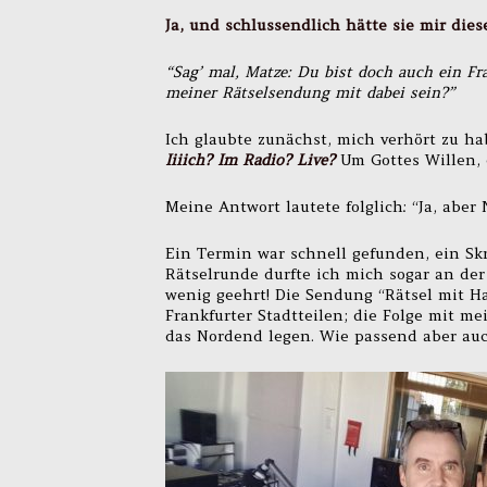
Ja, und schlussendlich hätte sie mir dies
“Sag’ mal, Matze: Du bist doch auch ein Fr
meiner Rätselsendung mit dabei sein?”
Ich glaubte zunächst, mich verhört zu ha
Iiiich? Im Radio? Live?
Um Gottes Willen, 
Meine Antwort lautete folglich: “Ja, aber
Ein Termin war schnell gefunden, ein Skr
Rätselrunde durfte ich mich sogar an der
wenig geehrt! Die Sendung “Rätsel mit H
Frankfurter Stadtteilen; die Folge mit me
das Nordend legen. Wie passend aber auc