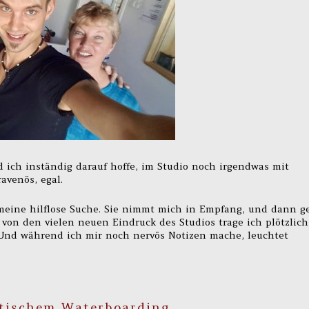
 ich inständig darauf hoffe, im Studio noch irgendwas mit
avenös, egal.
meine hilflose Suche. Sie nimmt mich in Empfang, und dann g
von den vielen neuen Eindruck des Studios trage ich plötzlich
 Und während ich mir noch nervös Notizen mache, leuchtet
stischem Waterboarding