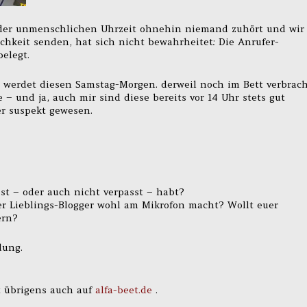
der unmenschlichen Uhrzeit ohnehin niemand zuhört und wir
ichkeit senden, hat sich nicht bewahrheitet: Die Anrufer-
elegt.
r, werdet diesen Samstag-Morgen. derweil noch im Bett verbrac
– und ja, auch mir sind diese bereits vor 14 Uhr stets gut
r suspekt gewesen.
sst – oder auch nicht verpasst – habt?
uer Lieblings-Blogger wohl am Mikrofon macht? Wollt euer
ern?
dung.
 übrigens auch auf
alfa-beet.de
.