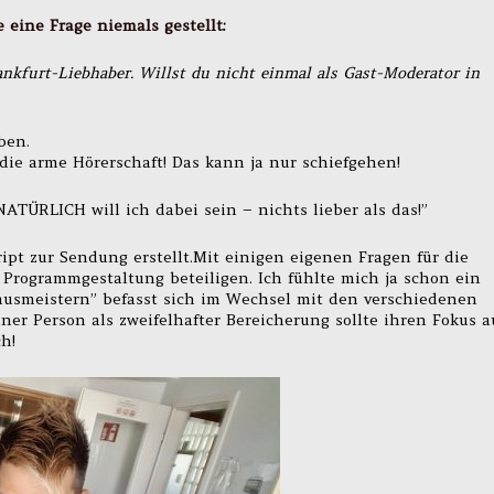
e eine Frage niemals gestellt:
ankfurt-Liebhaber. Willst du nicht einmal als Gast-Moderator in
ben.
die arme Hörerschaft! Das kann ja nur schiefgehen!
 NATÜRLICH will ich dabei sein – nichts lieber als das!”
ipt zur Sendung erstellt.Mit einigen eigenen Fragen für die
 Programmgestaltung beteiligen. Ich fühlte mich ja schon ein
ausmeistern” befasst sich im Wechsel mit den verschiedenen
iner Person als zweifelhafter Bereicherung sollte ihren Fokus a
h!