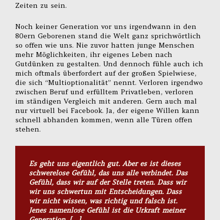
Zeiten zu sein.
Noch keiner Generation vor uns irgendwann in den
80ern Geborenen stand die Welt ganz sprichwörtlich
so offen wie uns. Nie zuvor hatten junge Menschen
mehr Möglichkeiten, ihr eigenes Leben nach
Gutdünken zu gestalten. Und dennoch fühle auch ich
mich oftmals überfordert auf der großen Spielwiese,
die sich “Multioptionalität” nennt. Verloren irgendwo
zwischen Beruf und erfülltem Privatleben, verloren
im ständigen Vergleich mit anderen. Gern auch mal
nur virtuell bei Facebook. Ja, der eigene Willen kann
schnell abhanden kommen, wenn alle Türen offen
stehen.
Es geht uns eigentlich gut. Aber es ist dieses
schwerelose Gefühl, das uns alle verbindet. Das
Gefühl, dass wir auf der Stelle treten. Dass wir
wir uns schwertun mit Entscheidungen. Dass
wir nicht wissen, was richtig und falsch ist.
Jenes namenlose Gefühl ist die Urkraft meiner
Generation. […]