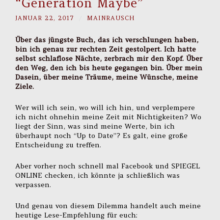
“Generation Maybe”
JANUAR 22, 2017
/
MAINRAUSCH
Über das jüngste Buch, das ich verschlungen haben,
bin ich genau zur rechten Zeit gestolpert. Ich hatte
selbst schlaflose Nächte, zerbrach mir den Kopf. Über
den Weg, den ich bis heute gegangen bin. Über mein
Dasein, über meine Träume, meine Wünsche, meine
Ziele.
Wer will ich sein, wo will ich hin, und verplempere
ich nicht ohnehin meine Zeit mit Nichtigkeiten? Wo
liegt der Sinn, was sind meine Werte, bin ich
überhaupt noch “Up to Date”? Es galt, eine große
Entscheidung zu treffen.
Aber vorher noch schnell mal Facebook und SPIEGEL
ONLINE checken, ich könnte ja schließlich was
verpassen.
Und genau von diesem Dilemma handelt auch meine
heutige Lese-Empfehlung für euch: