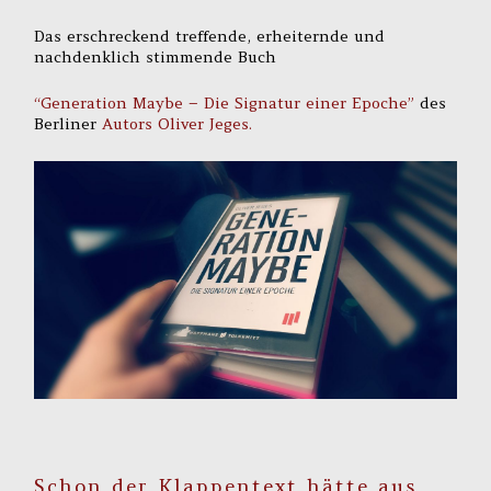
Das erschreckend treffende, erheiternde und
nachdenklich stimmende Buch
“Generation Maybe – Die Signatur einer Epoche”
des
Berliner
Autors Oliver Jeges.
Schon der Klappentext hätte aus