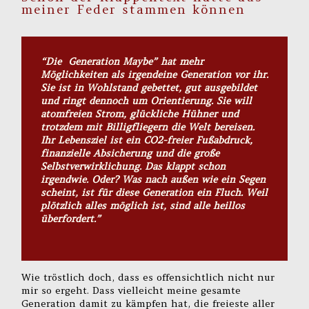
meiner Feder stammen können
“Die Generation Maybe” hat mehr
Möglichkeiten als irgendeine Generation vor ihr.
Sie ist in Wohlstand gebettet, gut ausgebildet
und ringt dennoch um Orientierung. Sie will
atomfreien Strom, glückliche Hühner und
trotzdem mit Billigfliegern die Welt bereisen.
Ihr Lebensziel ist ein CO2-freier Fußabdruck,
finanzielle Absicherung und die große
Selbstverwirklichung. Das klappt schon
irgendwie. Oder? Was nach außen wie ein Segen
scheint, ist für diese Generation ein Fluch. Weil
plötzlich alles möglich ist, sind alle heillos
überfordert.”
Wie tröstlich doch, dass es offensichtlich nicht nur
mir so ergeht. Dass vielleicht meine gesamte
Generation damit zu kämpfen hat, die freieste aller