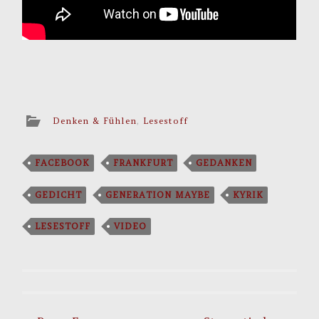
Denken & Fühlen
,
Lesestoff
FACEBOOK
FRANKFURT
GEDANKEN
GEDICHT
GENERATION MAYBE
KYRIK
LESESTOFF
VIDEO
Post