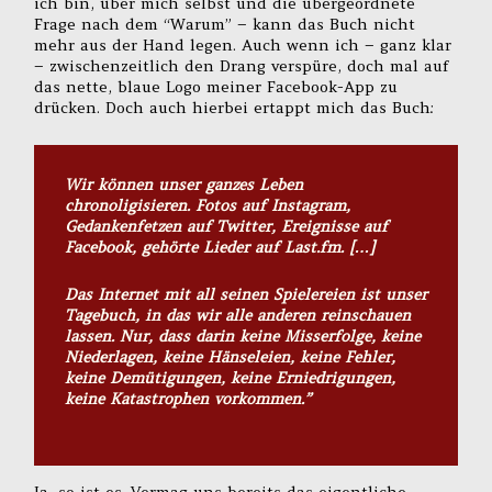
ich bin, über mich selbst und die übergeordnete
Frage nach dem “Warum” – kann das Buch nicht
mehr aus der Hand legen. Auch wenn ich – ganz klar
– zwischenzeitlich den Drang verspüre, doch mal auf
das nette, blaue Logo meiner Facebook-App zu
drücken. Doch auch hierbei ertappt mich das Buch:
Wir können unser ganzes Leben
chronoligisieren. Fotos auf Instagram,
Gedankenfetzen auf Twitter, Ereignisse auf
Facebook, gehörte Lieder auf Last.fm. […]
Das Internet mit all seinen Spielereien ist unser
Tagebuch, in das wir alle anderen reinschauen
lassen. Nur, dass darin keine Misserfolge, keine
Niederlagen, keine Hänseleien, keine Fehler,
keine Demütigungen, keine Erniedrigungen,
keine Katastrophen vorkommen.”
Ja, so ist es. Vermag uns bereits das eigentliche