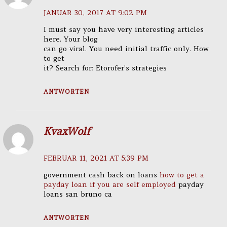
JANUAR 30, 2017 AT 9:02 PM
I must say you have very interesting articles
here. Your blog
can go viral. You need initial traffic only. How
to get
it? Search for: Etorofer’s strategies
ANTWORTEN
KvaxWolf
FEBRUAR 11, 2021 AT 5:39 PM
government cash back on loans
how to get a
payday loan if you are self employed
payday
loans san bruno ca
ANTWORTEN