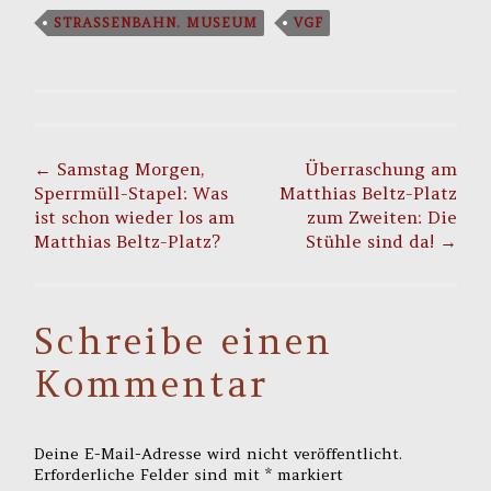
STRASSENBAHN. MUSEUM
VGF
Post
navigation
←
Samstag Morgen,
Überraschung am
Sperrmüll-Stapel: Was
Matthias Beltz-Platz
ist schon wieder los am
zum Zweiten: Die
Matthias Beltz-Platz?
Stühle sind da!
→
Schreibe einen
Kommentar
Deine E-Mail-Adresse wird nicht veröffentlicht.
Erforderliche Felder sind mit
*
markiert