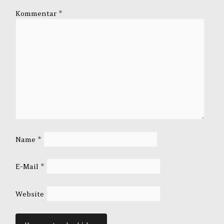
Kommentar
*
Name
*
E-Mail
*
Website