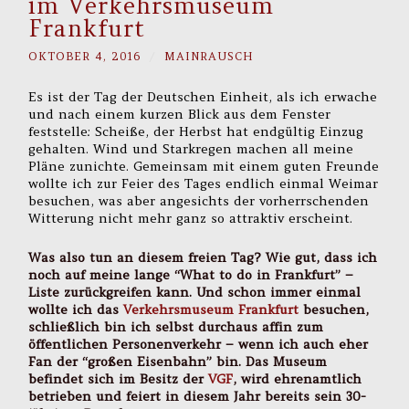
im Verkehrsmuseum
Frankfurt
OKTOBER 4, 2016
/
MAINRAUSCH
Es ist der Tag der Deutschen Einheit, als ich erwache
und nach einem kurzen Blick aus dem Fenster
feststelle: Scheiße, der Herbst hat endgültig Einzug
gehalten. Wind und Starkregen machen all meine
Pläne zunichte. Gemeinsam mit einem guten Freunde
wollte ich zur Feier des Tages endlich einmal Weimar
besuchen, was aber angesichts der vorherrschenden
Witterung nicht mehr ganz so attraktiv erscheint.
Was also tun an diesem freien Tag? Wie gut, dass ich
noch auf meine lange “What to do in Frankfurt” –
Liste zurückgreifen kann. Und schon immer einmal
wollte ich das
Verkehrsmuseum Frankfurt
besuchen,
schließlich bin ich selbst durchaus affin zum
öffentlichen Personenverkehr – wenn ich auch eher
Fan der “großen Eisenbahn” bin. Das Museum
befindet sich im Besitz der
VGF
, wird ehrenamtlich
betrieben und feiert in diesem Jahr bereits sein 30-