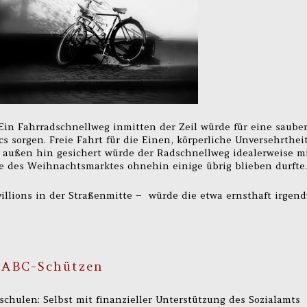
 Ein Fahrradschnellweg inmitten der Zeil würde für eine saube
sorgen. Freie Fahrt für die Einen, körperliche Unversehrthei
h außen hin gesichert würde der Radschnellweg idealerweise m
 des Weihnachtsmarktes ohnehin einige übrig blieben durfte.
villions in der Straßenmitte – würde die etwa ernsthaft irgen
r ABC-Schützen
schulen: Selbst mit finanzieller Unterstützung des Sozialamts