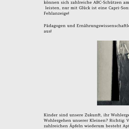
können sich zahlreiche ABC-Schützen am
leisten, nur mit Glück ist eine Capri-S
Fehlanzeige!
Pädagogen und Ernährungswissenschaftler
aus!
Kinder sind unsere Zukunft, ihr Wohlerg
Wohlergehen unserer Kleinen? Richtig: V
zahlreichen Äpfeln wiederum besteht Apf