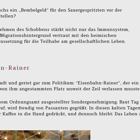
chs ein „Bembelgeld“ für den Sauergespritzten vor der
tellen?
nehmen des Schobbens stärkt nicht nur das Immunsystem,
 Migrationshintergrund vertraut mit den heimischen
ussetzung für die Teilhabe am gesellschaftlichen Leben.
hn-Rainer
adt und geriet gar zum Politikum: “Eisenbahn-Rainer”, der ein
 von ihm angestammten Platz unweit der Zeil verlassen musste
t vom Ordnungsamt ausgestellter Sondergenehmigung. Baut Tag 
f, wird freudig von Passanten gegrüßt. In diesen kalten Tage
Kaffee in die Hand gedrückt, und dennoch bleibt: Das Leben 