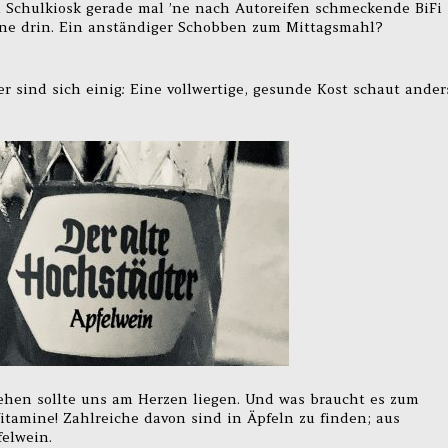
 Schulkiosk gerade mal ’ne nach Autoreifen schmeckende BiFi
onne drin. Ein anständiger Schobben zum Mittagsmahl?
 sind sich einig: Eine vollwertige, gesunde Kost schaut ander
ehen sollte uns am Herzen liegen. Und was braucht es zum
itamine! Zahlreiche davon sind in Äpfeln zu finden; aus
elwein.