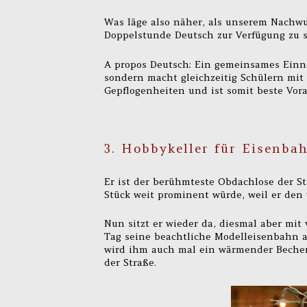
Was läge also näher, als unserem Nachwu
Doppelstunde Deutsch zur Verfügung zu s
A propos Deutsch: Ein gemeinsames Ein
sondern macht gleichzeitig Schülern mit
Gepflogenheiten und ist somit beste Vora
3. Hobbykeller für Eisenba
Er ist der berühmteste Obdachlose der St
Stück weit prominent würde, weil er den
Nun sitzt er wieder da, diesmal aber mi
Tag seine beachtliche Modelleisenbahn au
wird ihm auch mal ein wärmender Becher 
der Straße.