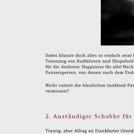
Dabei könnte doch alles so einfach sein!
Trennung von Radfahrern und Shopaholics 
für die Anderen: Happiness für alle! Nac
Panzersperren, von denen nach dem Ende
Nicht zuletzt die hässlichen Junkfood-Pa
vermissen?
2. Anständiger Schobbe fü
Traurig, aber Alltag an Frankfurter Grund