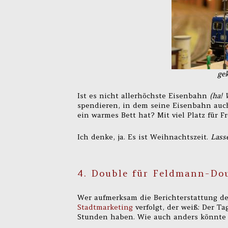
ge
Ist es nicht allerhöchste Eisenbahn
(ha! 
spendieren, in dem seine Eisenbahn auc
ein warmes Bett hat? Mit viel Platz für 
Ich denke, ja. Es ist Weihnachtszeit.
Lasse
4. Double für Feldmann-Do
Wer aufmerksam die Berichterstattung de
Stadtmarketing
verfolgt, der weiß: Der T
Stunden haben. Wie auch anders könnte 