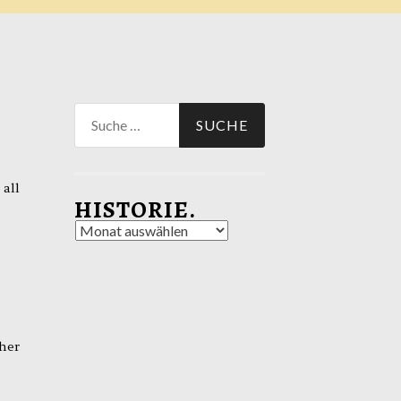
Suche
nach:
 all
HISTORIE.
Historie.
her