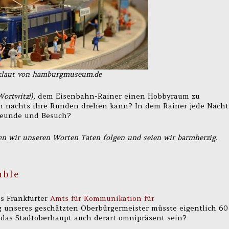
klaut von hamburgmuseum.de
Wortwitz!),
dem Eisenbahn-Rainer einen Hobbyraum zu
h nachts ihre Runden drehen kann? In dem Rainer jede Nacht
Freunde und Besuch?
n wir unseren Worten Taten folgen und seien wir barmherzig.
uble
s Frankfurter
Amts für Kommunikation für
ag unseres geschätzten Oberbürgermeister müsste eigentlich 60
das Stadtoberhaupt auch derart omnipräsent sein?