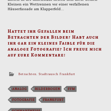
Kleinen ein Wettrennen vor einer verfallenen
Häuserfassade am Klapperfeld…
Hattet ihr Gefallen beim
Betrachten der Bilder? Habt auch
ihr gar ein kleines Faible für die
analoge Fotografie? Ich freue mich
auf eure Kommentare!
Betrachten
,
Stadtrausch Frankfurt
ANALOG
BILDERBOGEN
FFM
FOTOGRAFIE
FRANKFURT
SCHWARZWEISS