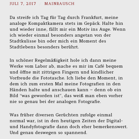
JULI 7, 2017
/
MAINRAUSCH
Da streife ich Tag für Tag durch Frankfurt, meine
analoge Kompaktkamera stets im Gepäck. Halte hin
und wieder inne, fällt mir ein Motiv ins Auge. Wenn
ich wieder einmal besonders angetan von der
Stadtkulisse bin oder mich ein Moment des
Stadtlebens besonders berührt.
In schöner Regelmäßigkeit hole ich dann meine
Werke vom Labor ab, mache es mir im Café bequem
und öffne mit zittrigen Fingern und kindlicher
Vorfreude die Fototasche. Ich liebe den Moment, in
dem ich zum ersten Mal meine Fotografien in den
Händen halte und anschauen kann – denn ob ein
Bild “was geworden ist”, das weiß man eben vorher
nie so genau bei der analogen Fotografie.
Was früher diversen Gerüchten zufolge einmal
normal war, ist in den heutigen Zeiten der Digital-
und Handyfotografie dann doch eher bemerkenswert.
Und genau deswegen so spannend.