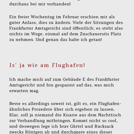
durchaus bei mir vorhanden!
Ein freier Wochentag im Februar erschien mir als
guter Anlass, dies zu ändern. Viele der Sitzungen des
Frankfurter Amtsgericht sind öffentlich; es steht also
nichts im Wege, einmal auf dem Zuschauersitz Platz
zu nehmen. Und genau das habe ich getan!
Is’ ja wie am Flughafen!
Ich mache mich auf zum Gebäude E des Frankfurter
Amtsgericht und bin gespannt auf das, was mich
erwarten mag.
Bevor es allerdings soweit ist, gilt es, ein Flughafen-
ähnliches Prozedere über sich ergehen zu lassen.
Klar, soll ja niemand die Knarre aus dem Nachttisch
zur Verhandlung mitbringen. Kommt nicht so cool,
und deswegen lege ich brav Gürtel und Rucksack
zwecks Röntgen ab und durchquere eines dieser