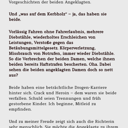
Vorgeschichten der beiden Angeklagten.
Und „was auf dem Kerbholz“ – ja, das haben sie
beide.
Vorlässig Fahren ohne Fahrerlaubnis, mehrere
Diebstähle, wiederholtes Erschleichen von
Leistungen, Verstoße gegen das
Betäubungsmittelgesetz. Körperverletzung,
Missbrauch von Notrufen, immer wieder Diebstähle.
So die Verbrechen der beiden Damen, welche ihnen
beiden bereits Haftstrafen bescherten. Oha. Dabei
sehen die beiden angeklagten Damen doch so nett
aus?
Beide haben eine beträchtliche Drogen-Karriere
hinter sich. Crack und Heroin – dem waren sie beide
verfallen. Schuld seien Trennungen und früh
gestorbene Kinder. Ich beginne, Mitleid zu
empfinden.
Und zu meiner Freude zeigt sich auch die Richterin
sehr menschlich. Sie möchte die Angeklagte zu ihrem