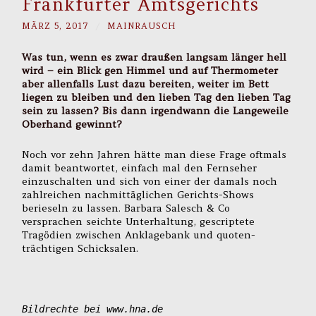
Frankfurter Amtsgerichts
MÄRZ 5, 2017
/
MAINRAUSCH
Was tun, wenn es zwar draußen langsam länger hell
wird – ein Blick gen Himmel und auf Thermometer
aber allenfalls Lust dazu bereiten, weiter im Bett
liegen zu bleiben und den lieben Tag den lieben Tag
sein zu lassen? Bis dann irgendwann die Langeweile
Oberhand gewinnt?
Noch vor zehn Jahren hätte man diese Frage oftmals
damit beantwortet, einfach mal den Fernseher
einzuschalten und sich von einer der damals noch
zahlreichen nachmittäglichen Gerichts-Shows
berieseln zu lassen. Barbara Salesch & Co
versprachen seichte Unterhaltung, gescriptete
Tragödien zwischen Anklagebank und quoten-
trächtigen Schicksalen.
Bildrechte bei www.hna.de