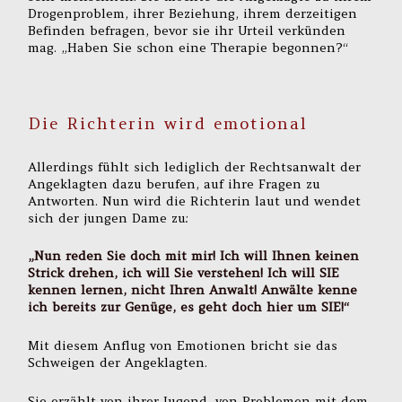
Drogenproblem, ihrer Beziehung, ihrem derzeitigen
Befinden befragen, bevor sie ihr Urteil verkünden
mag. „Haben Sie schon eine Therapie begonnen?“
Die Richterin wird emotional
Allerdings fühlt sich lediglich der Rechtsanwalt der
Angeklagten dazu berufen, auf ihre Fragen zu
Antworten. Nun wird die Richterin laut und wendet
sich der jungen Dame zu:
„Nun reden Sie doch mit mir! Ich will Ihnen keinen
Strick drehen, ich will Sie verstehen! Ich will SIE
kennen lernen, nicht Ihren Anwalt! Anwälte kenne
ich bereits zur Genüge, es geht doch hier um SIE!“
Mit diesem Anflug von Emotionen bricht sie das
Schweigen der Angeklagten.
Sie erzählt von ihrer Jugend, von Problemen mit dem