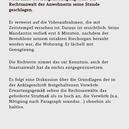
Rechtsanwalt der Anwohnerin seine Stunde
geschlagen.
Er verweist auf die Videoaufnahmen, die mit
Zeitstempel versehen ist. Daraus ist ersichtlich: Seine
Mandantin verließ erst 6 Minuten, nachdem der
Bestohlene seinem intakten Riechorgan beraubt
worden war, die Wohnung. Er lächelt mit
Genugtuung.
Die Richterin nimmt das zur Kenntnis, auch der
Staatsanwalt hat da nichts entgegenzusetzen.
Es folgt eine Diskussion über die Grundlagen der in
der Anklageschrift festgehaltenen Vorwürfe.
Erwartungsgemäß sehen die Rechtsanwälte das
geforderte Strafmaß als zu hoch an, die Vorwürfe (u.a.
Nötigung nach Paragraph soundso…) ohnehin als
haltlos.