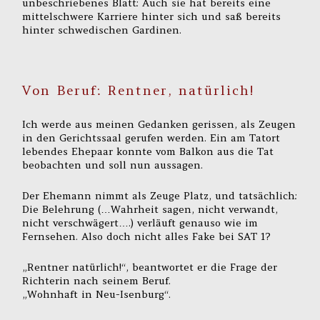
unbeschriebenes Blatt: Auch sie hat bereits eine
mittelschwere Karriere hinter sich und saß bereits
hinter schwedischen Gardinen.
Von Beruf: Rentner, natürlich!
Ich werde aus meinen Gedanken gerissen, als Zeugen
in den Gerichtssaal gerufen werden. Ein am Tatort
lebendes Ehepaar konnte vom Balkon aus die Tat
beobachten und soll nun aussagen.
Der Ehemann nimmt als Zeuge Platz, und tatsächlich:
Die Belehrung (…Wahrheit sagen, nicht verwandt,
nicht verschwägert….) verläuft genauso wie im
Fernsehen. Also doch nicht alles Fake bei SAT 1?
„Rentner natürlich!“, beantwortet er die Frage der
Richterin nach seinem Beruf.
„Wohnhaft in Neu-Isenburg“.