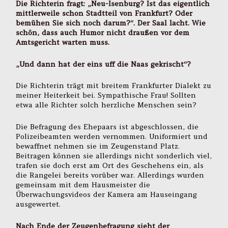
Die Richterin fragt: „Neu-Isenburg? Ist das eigentlich
mittlerweile schon Stadtteil von Frankfurt? Oder
bemühen Sie sich noch darum?“. Der Saal lacht. Wie
schön, dass auch Humor nicht draußen vor dem
Amtsgericht warten muss.
„Und dann hat der eins uff die Naas gekrischt“?
Die Richterin trägt mit breitem Frankfurter Dialekt zu
meiner Heiterkeit bei. Sympathische Frau! Sollten
etwa alle Richter solch herzliche Menschen sein?
Die Befragung des Ehepaars ist abgeschlossen, die
Polizeibeamten werden vernommen. Uniformiert und
bewaffnet nehmen sie im Zeugenstand Platz.
Beitragen können sie allerdings nicht sonderlich viel,
trafen sie doch erst am Ort des Geschehens ein, als
die Rangelei bereits vorüber war. Allerdings wurden
gemeinsam mit dem Hausmeister die
Überwachungsvideos der Kamera am Hauseingang
ausgewertet.
Nach Ende der Zeugenbefragung sieht der