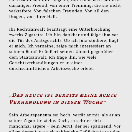
damaligen Freund, von einer Trennung, die sie nicht
verkraftete. Von falschen Freunden. Von all den
Drogen, von ihrer Haft.
Ihr Rechtsanwalt beantragt eine Unterbrechung
zwecks Zigarette. Ich bin dankbar und folge ihm vor
die Tür des Amtsgerichts. Ob ich Jura studiere, fragt
er mich. Ich verneine, zeige mich interessiert an
seinem Beruf. Er äußert seinen Unmut gegenüber
dem Staatsanwalt. Ich frage ihn, wie viele
Gerichtsverhandlungen er in einer
durchschnittlichen Arbeitswoche erlebt.
„Das heute ist bereits meine achte
Verhandlung in dieser Woche“
Sein Arbeitspensum sei hoch, verrät er mir, als er an
seiner Zigarette ziehe. Doch, so sehr er sich
manchmal ärgere – sein Beruf, der sei spannend. Vor
allem derzeit, wo sich zahlreiche Geflüchtete vor den