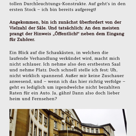
tollen Durchleuchtungs-Konstrukte. Auf geht’s in den
ersten Stock – ich bin bereits aufgeregt!
Angekommen, bin ich zunächst überfordert von der
Vielzahl der Säle. Und tatsächlich: An den meisten
prangt der Hinweis „Öffentlich!“ neben dem Eingang
für Zuhörer.
Ein Blick auf die Schaukästen, in welchen die
laufende Verhandlung verkündet wird, macht mich
nicht schlauer. Ich nehme also den erstbesten Saal
und nehme Platz. Doch schnell stelle ich fest: Uh,
nicht wirklich spannend. Außer mir keine Zuschauer
anwesend, und – wenn ich das hier richtig verfolge –
geht es lediglich um irgendwelche nicht bezahlten
Raten für ein Auto. Ja, gähn! Dann also doch lieber
heim und Fernsehen?