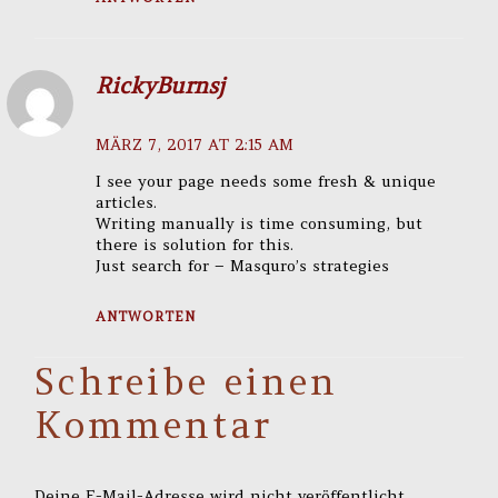
RickyBurnsj
MÄRZ 7, 2017 AT 2:15 AM
I see your page needs some fresh & unique
articles.
Writing manually is time consuming, but
there is solution for this.
Just search for – Masquro’s strategies
ANTWORTEN
Schreibe einen
Kommentar
Deine E-Mail-Adresse wird nicht veröffentlicht.