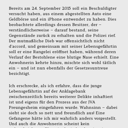
Bereits am 24. September 2015 soll ein Beschuldigter
versucht haben, aus einem abgestellten Auto eine
Geldbörse und ein iPhone entwendet zu haben. Dies
beobachtete allerdings dessen Besitzer, der –
verständlicherweise – darauf bestand, seine
Gegenstände zurück zu erhalten und die Polizei rief.
Der mutmaßliche Dieb war offensichtlich nicht
d’accord, und gemeinsam mit seiner Lebensgefährtin
soll er eine Rangelei eröffnet haben, während deren
Verlauf der Bestohlene eine blutige Nase erhielt. Eine
Anwohnerin kehrte hinzu, mischte sich wohl tätlich
ein – und ist nun ebenfalls der Gesetzesuntreue
bezichtigt.
Ich erschrecke, als ich erfahre, dass die junge
Lebensgefährtin auf der Anklagebank
zwischenzeitlich bereits weiterer Delikte inhaftiert
ist und eigens für den Prozess aus der JVA
Preungesheim eingefahren wurde. Wahnsinn – dabei
sieht sie doch so nett und freundlich aus! Eine
Gefangene hätte ich mir wahrlich anders vorgestellt.
Und auch die Anwohnerin scheint kein