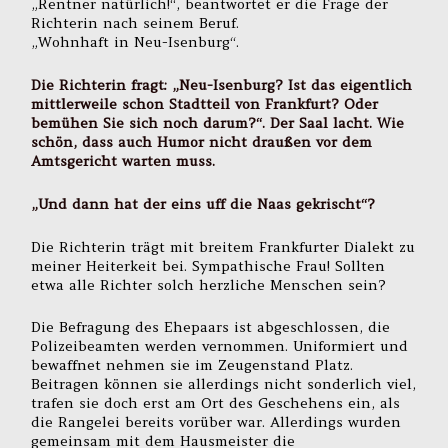
„Rentner natürlich!“, beantwortet er die Frage der
Richterin nach seinem Beruf.
„Wohnhaft in Neu-Isenburg“.
Die Richterin fragt: „Neu-Isenburg? Ist das eigentlich
mittlerweile schon Stadtteil von Frankfurt? Oder
bemühen Sie sich noch darum?“. Der Saal lacht. Wie
schön, dass auch Humor nicht draußen vor dem
Amtsgericht warten muss.
„Und dann hat der eins uff die Naas gekrischt“?
Die Richterin trägt mit breitem Frankfurter Dialekt zu
meiner Heiterkeit bei. Sympathische Frau! Sollten
etwa alle Richter solch herzliche Menschen sein?
Die Befragung des Ehepaars ist abgeschlossen, die
Polizeibeamten werden vernommen. Uniformiert und
bewaffnet nehmen sie im Zeugenstand Platz.
Beitragen können sie allerdings nicht sonderlich viel,
trafen sie doch erst am Ort des Geschehens ein, als
die Rangelei bereits vorüber war. Allerdings wurden
gemeinsam mit dem Hausmeister die