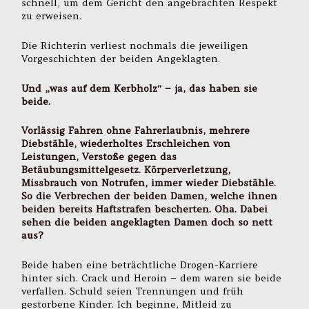
schnell, um dem Gericht den angebrachten Respekt
zu erweisen.
Die Richterin verliest nochmals die jeweiligen
Vorgeschichten der beiden Angeklagten.
Und „was auf dem Kerbholz“ – ja, das haben sie
beide.
Vorlässig Fahren ohne Fahrerlaubnis, mehrere
Diebstähle, wiederholtes Erschleichen von
Leistungen, Verstoße gegen das
Betäubungsmittelgesetz. Körperverletzung,
Missbrauch von Notrufen, immer wieder Diebstähle.
So die Verbrechen der beiden Damen, welche ihnen
beiden bereits Haftstrafen bescherten. Oha. Dabei
sehen die beiden angeklagten Damen doch so nett
aus?
Beide haben eine beträchtliche Drogen-Karriere
hinter sich. Crack und Heroin – dem waren sie beide
verfallen. Schuld seien Trennungen und früh
gestorbene Kinder. Ich beginne, Mitleid zu