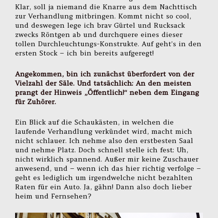
Klar, soll ja niemand die Knarre aus dem Nachttisch
zur Verhandlung mitbringen. Kommt nicht so cool,
und deswegen lege ich brav Gürtel und Rucksack
zwecks Röntgen ab und durchquere eines dieser
tollen Durchleuchtungs-Konstrukte. Auf geht’s in den
ersten Stock – ich bin bereits aufgeregt!
Angekommen, bin ich zunächst überfordert von der
Vielzahl der Säle. Und tatsächlich: An den meisten
prangt der Hinweis „Öffentlich!“ neben dem Eingang
für Zuhörer.
Ein Blick auf die Schaukästen, in welchen die
laufende Verhandlung verkündet wird, macht mich
nicht schlauer. Ich nehme also den erstbesten Saal
und nehme Platz. Doch schnell stelle ich fest: Uh,
nicht wirklich spannend. Außer mir keine Zuschauer
anwesend, und – wenn ich das hier richtig verfolge –
geht es lediglich um irgendwelche nicht bezahlten
Raten für ein Auto. Ja, gähn! Dann also doch lieber
heim und Fernsehen?