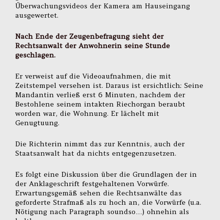
Überwachungsvideos der Kamera am Hauseingang
ausgewertet.
Nach Ende der Zeugenbefragung sieht der
Rechtsanwalt der Anwohnerin seine Stunde
geschlagen.
Er verweist auf die Videoaufnahmen, die mit
Zeitstempel versehen ist. Daraus ist ersichtlich: Seine
Mandantin verließ erst 6 Minuten, nachdem der
Bestohlene seinem intakten Riechorgan beraubt
worden war, die Wohnung. Er lächelt mit
Genugtuung.
Die Richterin nimmt das zur Kenntnis, auch der
Staatsanwalt hat da nichts entgegenzusetzen.
Es folgt eine Diskussion über die Grundlagen der in
der Anklageschrift festgehaltenen Vorwürfe.
Erwartungsgemäß sehen die Rechtsanwälte das
geforderte Strafmaß als zu hoch an, die Vorwürfe (u.a.
Nötigung nach Paragraph soundso…) ohnehin als