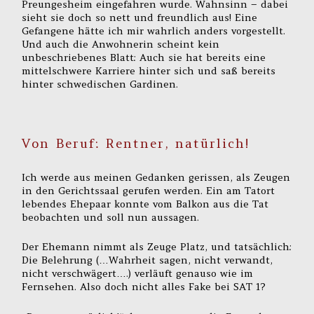
Preungesheim eingefahren wurde. Wahnsinn – dabei
sieht sie doch so nett und freundlich aus! Eine
Gefangene hätte ich mir wahrlich anders vorgestellt.
Und auch die Anwohnerin scheint kein
unbeschriebenes Blatt: Auch sie hat bereits eine
mittelschwere Karriere hinter sich und saß bereits
hinter schwedischen Gardinen.
Von Beruf: Rentner, natürlich!
Ich werde aus meinen Gedanken gerissen, als Zeugen
in den Gerichtssaal gerufen werden. Ein am Tatort
lebendes Ehepaar konnte vom Balkon aus die Tat
beobachten und soll nun aussagen.
Der Ehemann nimmt als Zeuge Platz, und tatsächlich:
Die Belehrung (…Wahrheit sagen, nicht verwandt,
nicht verschwägert….) verläuft genauso wie im
Fernsehen. Also doch nicht alles Fake bei SAT 1?