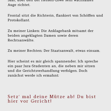
Saal, über den der Hessen-Löwe sein wachsames
Auge richtet.
Frontal sitzt die Richterin, flankiert von Schöffen und
Protokollant.
Zu meiner Linken: Die Anklagebank mitsamt der
beiden angeklagten Damen sowie deren
Rechtsanwälte.
Zu meiner Rechten: Der Staatsanwalt, etwas einsam.
Hier scheint es mir gleich spannender. Ich spreche
ein paar Jura-Studenten an, die neben mir sitzen
und die Gerichtsverhandlung verfolgen. Doch
zunächst werde ich ermahnt:
Setz‘ mal deine Mütze ab! Du bist
hier vor Gericht!