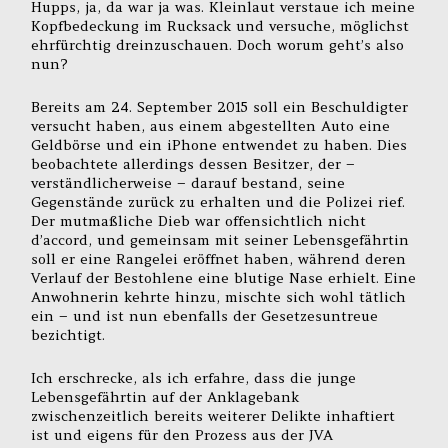
Hupps, ja, da war ja was. Kleinlaut verstaue ich meine
Kopfbedeckung im Rucksack und versuche, möglichst
ehrfürchtig dreinzuschauen. Doch worum geht’s also
nun?
Bereits am 24. September 2015 soll ein Beschuldigter
versucht haben, aus einem abgestellten Auto eine
Geldbörse und ein iPhone entwendet zu haben. Dies
beobachtete allerdings dessen Besitzer, der –
verständlicherweise – darauf bestand, seine
Gegenstände zurück zu erhalten und die Polizei rief.
Der mutmaßliche Dieb war offensichtlich nicht
d’accord, und gemeinsam mit seiner Lebensgefährtin
soll er eine Rangelei eröffnet haben, während deren
Verlauf der Bestohlene eine blutige Nase erhielt. Eine
Anwohnerin kehrte hinzu, mischte sich wohl tätlich
ein – und ist nun ebenfalls der Gesetzesuntreue
bezichtigt.
Ich erschrecke, als ich erfahre, dass die junge
Lebensgefährtin auf der Anklagebank
zwischenzeitlich bereits weiterer Delikte inhaftiert
ist und eigens für den Prozess aus der JVA