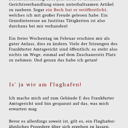
Gerichtsverhandlung einen unterhaltsamen Artikel
zu zaubern. Sogar
ein Buch hat er veröffentlicht
,
welches ich mit großer Freude gelesen habe. Ein
Grundinteresse an Justitias Tätigkeiten ist also
durchaus bei mir vorhanden!
Ein freier Wochentag im Februar erschien mir als
guter Anlass, dies zu ändern. Viele der Sitzungen des
Frankfurter Amtsgericht sind öffentlich; es steht also
nichts im Wege, einmal auf dem Zuschauersitz Platz
zu nehmen. Und genau das habe ich getan!
Is’ ja wie am Flughafen!
Ich mache mich auf zum Gebäude E des Frankfurter
Amtsgericht und bin gespannt auf das, was mich
erwarten mag.
Bevor es allerdings soweit ist, gilt es, ein Flughafen-
ähnliches Prozedere über sich ergehen zu lassen.