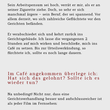
Sein Arbeitspensum sei hoch, verrät er mir, als er an
seiner Zigarette ziehe. Doch, so sehr er sich
manchmal ärgere – sein Beruf, der sei spannend. Vor
allem derzeit, wo sich zahlreiche Geflüchtete vor den
Gerichten befänden.
Er verabschiedet sich und kehrt zurück ins
Gerichtsgebäude. Ich lasse die vergangenen 2
Stunden auf mich wirken und beschließe, mich ins
Café zu setzen. Bis zur Urteilsverkündung, so
fürchtete ich, sollte es noch lange dauern.
Im Café angekommen überlege ich:
Hat sich das gelohnt? Sollte ich es
wieder tun?
Na unbedingt! Nicht nur, dass eine
Gerichtsverhandlung besser und aufschlussreicher ist
als jeder Film im Fernsehen: