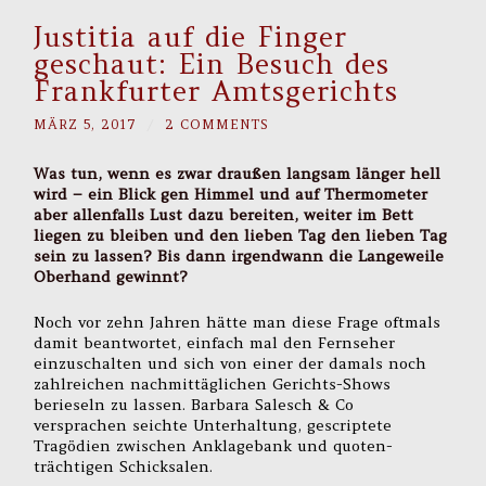
Justitia auf die Finger
geschaut: Ein Besuch des
Frankfurter Amtsgerichts
MÄRZ 5, 2017
/
2 COMMENTS
Was tun, wenn es zwar draußen langsam länger hell
wird – ein Blick gen Himmel und auf Thermometer
aber allenfalls Lust dazu bereiten, weiter im Bett
liegen zu bleiben und den lieben Tag den lieben Tag
sein zu lassen? Bis dann irgendwann die Langeweile
Oberhand gewinnt?
Noch vor zehn Jahren hätte man diese Frage oftmals
damit beantwortet, einfach mal den Fernseher
einzuschalten und sich von einer der damals noch
zahlreichen nachmittäglichen Gerichts-Shows
berieseln zu lassen. Barbara Salesch & Co
versprachen seichte Unterhaltung, gescriptete
Tragödien zwischen Anklagebank und quoten-
trächtigen Schicksalen.