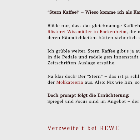
“Stern Kaffee!” – Wieso komme ich als Kaf
Blöde nur, dass das gleichnamige Kaffee
Rösterei Wissmüller in Bockenheim
, die 
deren Räumlichkeiten hätten sicherlich 
Ich grüble weiter. Stern-Kaffee gibt’s ja 
in die Pedale und radele gen Innenstadt.
Zeitschriften-Auslage erspähe.
Na klar doch! Der “Stern” – das ist ja sch
der
Mokkateeria
aus. Also: Nix wie hin, s
Doch prompt folgt die Ernüchterung:
Spiegel und Focus sind im Angebot – der 
Verzweifelt bei REWE