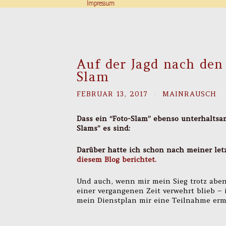
Impressum
Auf der Jagd nach den
Slam
FEBRUAR 13, 2017
/
MAINRAUSCH
Dass ein “Foto-Slam” ebenso unterhaltsa
Slams” es sind:
Darüber hatte ich schon nach meiner le
diesem Blog berichtet.
Und auch, wenn mir mein Sieg trotz abent
einer vergangenen Zeit verwehrt blieb –
mein Dienstplan mir eine Teilnahme erm