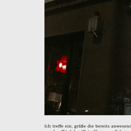
Ich treffe ein, grüße die bereits anwese