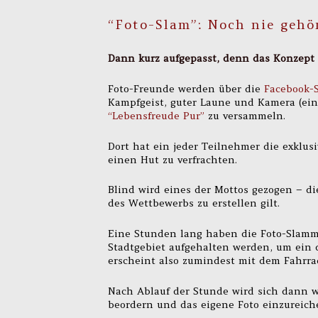
“Foto-Slam”: Noch nie gehö
Dann kurz aufgepasst, denn das Konzept i
Foto-Freunde werden über die
Facebook-S
Kampfgeist, guter Laune und Kamera (ein
“Lebensfreude Pur”
zu versammeln.
Dort hat ein jeder Teilnehmer die exklus
einen Hut zu verfrachten.
Blind wird eines der Mottos gezogen – di
des Wettbewerbs zu erstellen gilt.
Eine Stunden lang haben die Foto-Slamm
Stadtgebiet aufgehalten werden, um ein 
erscheint also zumindest mit dem Fahrra
Nach Ablauf der Stunde wird sich dann 
beordern und das eigene Foto einzureich