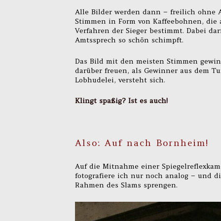
Alle Bilder werden dann – freilich ohne 
Stimmen in Form von Kaffeebohnen, die a
Verfahren der Sieger bestimmt. Dabei da
Amtssprech so schön schimpft.
Das Bild mit den meisten Stimmen gewinn
darüber freuen, als Gewinner aus dem T
Lobhudelei, versteht sich.
Klingt spaßig? Ist es auch!
Also: Auf nach Bornheim!
Auf die Mitnahme einer Spiegelreflexkame
fotografiere ich nur noch analog – und 
Rahmen des Slams sprengen.