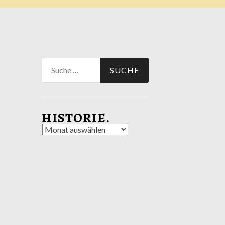
Suche
nach:
HISTORIE.
Historie.