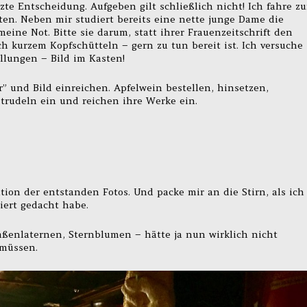
tzte Entscheidung. Aufgeben gilt schließlich nicht! Ich fahre z
en. Neben mir studiert bereits eine nette junge Dame die
meine Not. Bitte sie darum, statt ihrer Frauenzeitschrift den
h kurzem Kopfschütteln – gern zu tun bereit ist. Ich versuche
llungen – Bild im Kasten!
” und Bild einreichen. Apfelwein bestellen, hinsetzen,
rudeln ein und reichen ihre Werke ein.
tion der entstanden Fotos. Und packe mir an die Stirn, als ich
ziert gedacht habe.
aßenlaternen, Sternblumen – hätte ja nun wirklich nicht
 müssen.