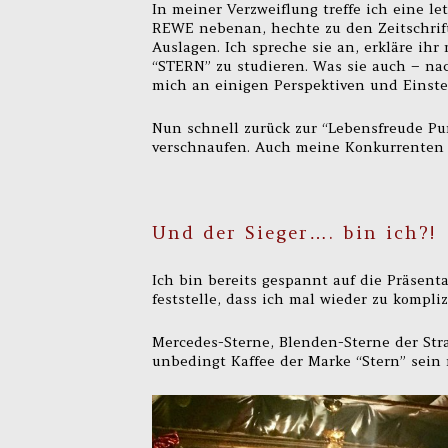
In meiner Verzweiflung treffe ich eine le
REWE nebenan, hechte zu den Zeitschrift
Auslagen. Ich spreche sie an, erkläre ihr 
“STERN” zu studieren. Was sie auch – nac
mich an einigen Perspektiven und Einste
Nun schnell zurück zur “Lebensfreude Pur
verschnaufen. Auch meine Konkurrenten t
Und der Sieger…. bin ich?!
Ich bin bereits gespannt auf die Präsenta
feststelle, dass ich mal wieder zu kompli
Mercedes-Sterne, Blenden-Sterne der Str
unbedingt Kaffee der Marke “Stern” sein