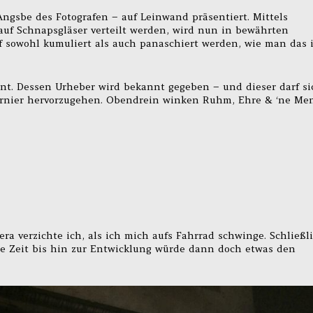
Angsbe des Fotografen – auf Leinwand präsentiert. Mittels
uf Schnapsgläser verteilt werden, wird nun in bewährten
rf sowohl kumuliert als auch panaschiert werden, wie man das 
t. Dessen Urheber wird bekannt gegeben – und dieser darf si
urnier hervorzugehen. Obendrein winken Ruhm, Ehre & ‘ne Me
ra verzichte ich, als ich mich aufs Fahrrad schwinge. Schließl
die Zeit bis hin zur Entwicklung würde dann doch etwas den