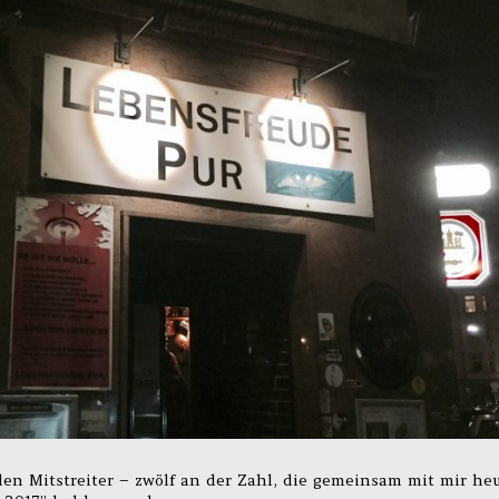
nden Mitstreiter – zwölf an der Zahl, die gemeinsam mit mir he