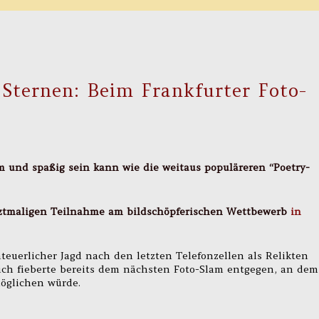
 Sternen: Beim Frankfurter Foto-
m und spaßig sein kann wie die weitaus populäreren “Poetry-
tztmaligen Teilnahme am bildschöpferischen Wettbewerb
in
euerlicher Jagd nach den letzten Telefonzellen als Relikten
 ich fieberte bereits dem nächsten Foto-Slam entgegen, an dem
öglichen würde.