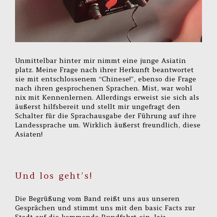
Unmittelbar hinter mir nimmt eine junge Asiatin
platz. Meine Frage nach ihrer Herkunft beantwortet
sie mit entschlossenem “Chinese!”, ebenso die Frage
nach ihren gesprochenen Sprachen. Mist, war wohl
nix mit Kennenlernen. Allerdings erweist sie sich als
äußerst hilfsbereit und stellt mir ungefragt den
Schalter für die Sprachausgabe der Führung auf ihre
Landessprache um. Wirklich äußerst freundlich, diese
Asiaten!
Und los geht’s!
Die Begrüßung vom Band reißt uns aus unseren
Gesprächen und stimmt uns mit den basic Facts zur
Stadt auf die kommende Rundfahrt ein. Jaja,