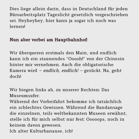
Dies liege allein darin, dass in Deutschland für jeden
Büroarbeitsplatz Tageslicht gesetzlich vorgeschrieben
sei. Heyheyhey, hier kann ja sogar ich noch was
lernen!
Nun aber vorbei am Hauptbahnhof:
Wir überqueren erstmals den Main, und endlich
kann ich ein staunendes “Ooooh!” von der Chinesin
hinter mir vernehmen. Auch die obligatorische
Kamera wird
– endlich, endlich! –
gezückt. Na, geht
doch!
Wir biegen links ab, zu unserer Rechten: Das
Museumsufer.
Während der Vorbeifahrt bekomme ich tatsächlich
ein schlechtes Gewissen. Während die Bandansage
die einzelnen, teils weltbekannten Museen erwähnt,
stelle ich für mich selbst nur fest: Ooooops, noch in
keinem davon gewesen.
Ich alter Kulturbanause, ich!