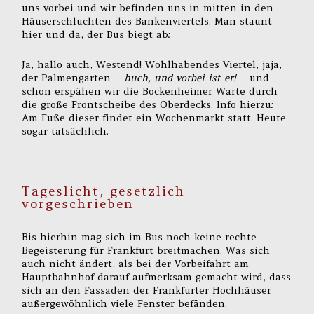
uns vorbei und wir befinden uns in mitten in den
Häuserschluchten des Bankenviertels. Man staunt
hier und da, der Bus biegt ab:
Ja, hallo auch, Westend! Wohlhabendes Viertel, jaja,
der Palmengarten –
huch, und vorbei ist er!
– und
schon erspähen wir die Bockenheimer Warte durch
die große Frontscheibe des Oberdecks. Info hierzu:
Am Fuße dieser findet ein Wochenmarkt statt. Heute
sogar tatsächlich.
Tageslicht, gesetzlich
vorgeschrieben
Bis hierhin mag sich im Bus noch keine rechte
Begeisterung für Frankfurt breitmachen. Was sich
auch nicht ändert, als bei der Vorbeifahrt am
Hauptbahnhof darauf aufmerksam gemacht wird, dass
sich an den Fassaden der Frankfurter Hochhäuser
außergewöhnlich viele Fenster befänden.