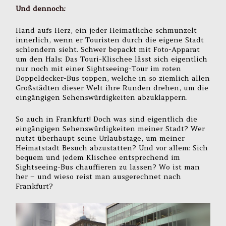
Und dennoch:
Hand aufs Herz, ein jeder Heimatliche schmunzelt
innerlich, wenn er Touristen durch die eigene Stadt
schlendern sieht. Schwer bepackt mit Foto-Apparat
um den Hals: Das Touri-Klischee lässt sich eigentlich
nur noch mit einer Sightseeing-Tour im roten
Doppeldecker-Bus toppen, welche in so ziemlich allen
Großstädten dieser Welt ihre Runden drehen, um die
eingängigen Sehenswürdigkeiten abzuklappern.
So auch in Frankfurt! Doch was sind eigentlich die
eingängigen Sehenswürdigkeiten meiner Stadt? Wer
nutzt überhaupt seine Urlaubstage, um meiner
Heimatstadt Besuch abzustatten? Und vor allem: Sich
bequem und jedem Klischee entsprechend im
Sightseeing-Bus chauffieren zu lassen? Wo ist man
her – und wieso reist man ausgerechnet nach
Frankfurt?