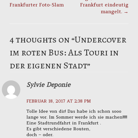
Frankfurter Foto-Slam
Frankfurt eindeutig
mangelt.
→
4 thoughts on “
Undercover
im roten Bus: Als Touri in
der eigenen Stadt
”
Sylvie Deponie
FEBRUAR 18, 2017 AT 2:38 PM
Tolle Idee von dir! Das habe ich schon sooo
lange vor. Im Sommer werde ich sie machen!!!!!
Eine Stadtrundfahrt in Frankfurt .
Es gibt verschiedene Routen,
doch – oder.