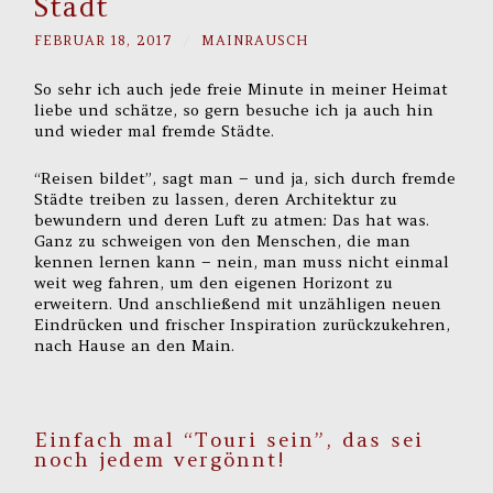
Stadt
FEBRUAR 18, 2017
/
MAINRAUSCH
So sehr ich auch jede freie Minute in meiner Heimat
liebe und schätze, so gern besuche ich ja auch hin
und wieder mal fremde Städte.
“Reisen bildet”, sagt man – und ja, sich durch fremde
Städte treiben zu lassen, deren Architektur zu
bewundern und deren Luft zu atmen: Das hat was.
Ganz zu schweigen von den Menschen, die man
kennen lernen kann – nein, man muss nicht einmal
weit weg fahren, um den eigenen Horizont zu
erweitern. Und anschließend mit unzähligen neuen
Eindrücken und frischer Inspiration zurückzukehren,
nach Hause an den Main.
Einfach mal “Touri sein”, das sei
noch jedem vergönnt!