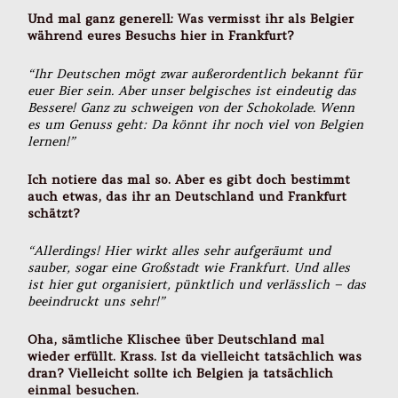
Und mal ganz generell: Was vermisst ihr als Belgier
während eures Besuchs hier in Frankfurt?
“Ihr Deutschen mögt zwar außerordentlich bekannt für
euer Bier sein. Aber unser belgisches ist eindeutig das
Bessere! Ganz zu schweigen von der Schokolade. Wenn
es um Genuss geht: Da könnt ihr noch viel von Belgien
lernen!”
Ich notiere das mal so. Aber es gibt doch bestimmt
auch etwas, das ihr an Deutschland und Frankfurt
schätzt?
“Allerdings! Hier wirkt alles sehr aufgeräumt und
sauber, sogar eine Großstadt wie Frankfurt. Und alles
ist hier gut organisiert, pünktlich und verlässlich – das
beeindruckt uns sehr!”
Oha, sämtliche Klischee über Deutschland mal
wieder erfüllt. Krass. Ist da vielleicht tatsächlich was
dran? Vielleicht sollte ich Belgien ja tatsächlich
einmal besuchen.