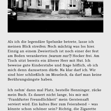
Als ich die legendäre Spelunke betrete, lasse ich
meinen Blick streifen: Noch mächtig was los hier.
Einzig an einem Zweiertisch ist noch einer der fest
am Boden verankerten
(warum nur?)
Hocker frei. Am
Tisch sitzt bereits ein älterer Herr mit Hut. Ich
beweise gute Kinderstube und frage höflich, ob ich
mich denn dazusetzen dürfe. Na klar darf ich. Wir
sind hier schließlich im Moseleck, da darf man keine
Berührungsängste haben.
Ich nehm’ dann mal Platz, bestelle Henninger, zücke
mein Buch. Es dauert nicht lange, bis mir mit
“Frankfurter Freundlichkeit” mein Gerstensaft
serviert wird. Ein kaltes Bier zum Feierabend – was
könnte schon schöner sein? Richtig, die Zigarette