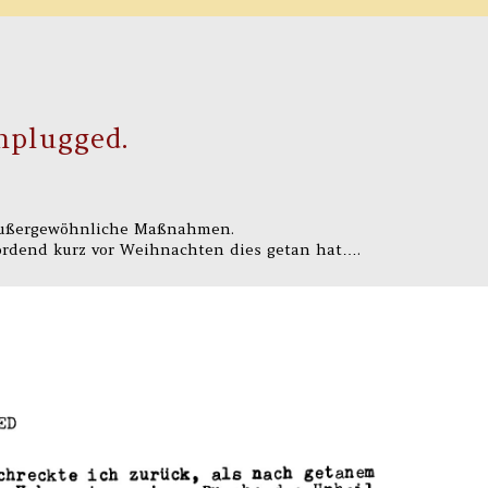
plugged.
außergewöhnliche Maßnahmen.
Nordend kurz vor Weihnachten dies getan hat….