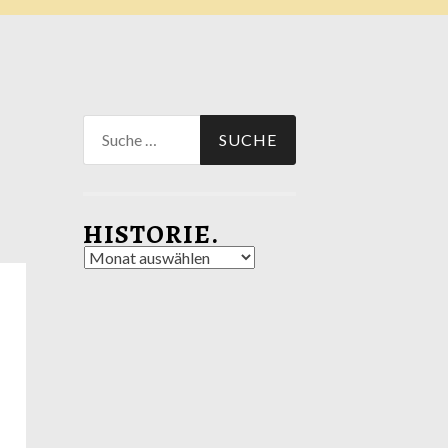
Suche
nach:
HISTORIE.
Historie.