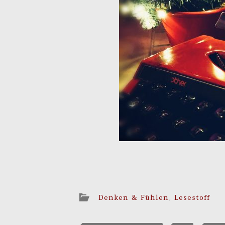
Denken & Fühlen
,
Lesestoff