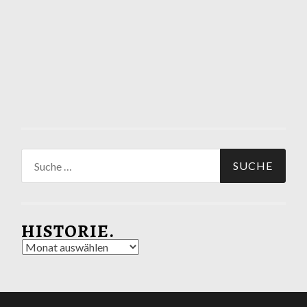
Suche
nach:
HISTORIE.
Historie.