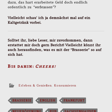
dazu, das hart erarbeitete Geld doch endlich
ordentlich zu
“verbrassen”
?
Vielleicht schau’ ich ja demnächst mal auf ein
Kaltgetränk vorbei.
Solltet ihr, liebe Leser, mir zuvorkommen, dann
erstattet mir doch gern Bericht! Vielleicht könnt ihr
auch herausfinden, was es mit der “Brasserie” so auf
sich hat.
Bis dahin:
Cheers!
Erleben & Genießen
,
Konsumieren
BRASSERIE
ENGLISH
FRANKFURT
NEUERÖFFNUNG
PUB
SACHSENHAUSEN