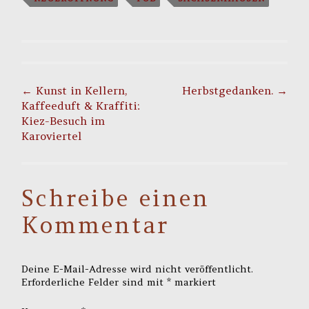
Post
navigation
←
Kunst in Kellern,
Herbstgedanken.
→
Kaffeeduft & Kraffiti:
Kiez-Besuch im
Karoviertel
Schreibe einen
Kommentar
Deine E-Mail-Adresse wird nicht veröffentlicht.
Erforderliche Felder sind mit
*
markiert