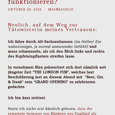
funktionieren?
OKTOBER 28, 2016
/
MAINRAUSCH
Neulich, auf dem Weg zur
Tätowiererin meines Vertrauens:
Ich fahre durch Alt-Sachsenhausen
(im Hellen! Ein
wahnsinniges, ja surreal anmutendes Gefühl!)
und
muss schmunzeln, als ich den Blick links und rechts
des Kopfsteinpflasters streifen lasse.
In vornehmen Blau präsentiert sich dort nämlich seit
jüngster Zeit “THE LONDON PUB”, welches laut
Beschilderung just an diesem Abend mit “Beer, Gin
& Steak” sein “GRAND OPENING” zu zelebrieren
gedachte.
Ich bin kurz irritiert.
Hatte ich nicht erst kürzlich gelesen,
dass die
erwartete Invasion von Bänkern aus Engländ als