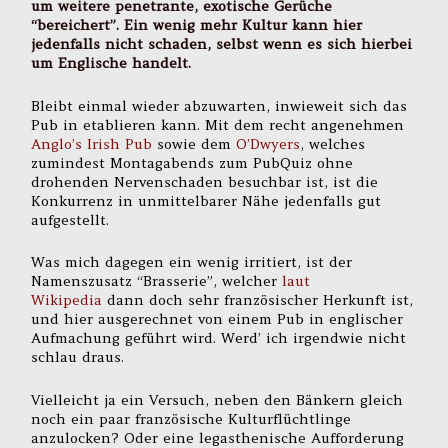
um weitere penetrante, exotische Gerüche
“bereichert”. Ein wenig mehr Kultur kann hier
jedenfalls nicht schaden, selbst wenn es sich hierbei
um Englische handelt.
Bleibt einmal wieder abzuwarten, inwieweit sich das
Pub in etablieren kann. Mit dem recht angenehmen
Anglo’s Irish Pub
sowie dem
O’Dwyers
, welches
zumindest Montagabends zum PubQuiz ohne
drohenden Nervenschaden besuchbar ist, ist die
Konkurrenz in unmittelbarer Nähe jedenfalls gut
aufgestellt.
Was mich dagegen ein wenig irritiert, ist der
Namenszusatz “Brasserie”, welcher
laut
Wikipedia
dann doch sehr französischer Herkunft ist,
und hier ausgerechnet von einem Pub in englischer
Aufmachung geführt wird. Werd’ ich irgendwie nicht
schlau draus.
Vielleicht ja ein Versuch, neben den Bänkern gleich
noch ein paar französische Kulturflüchtlinge
anzulocken? Oder eine legasthenische Aufforderung