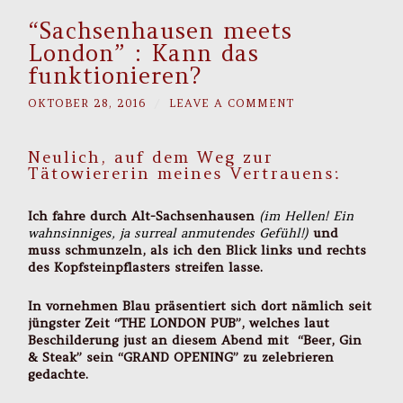
“Sachsenhausen meets
London” : Kann das
funktionieren?
OKTOBER 28, 2016
/
LEAVE A COMMENT
Neulich, auf dem Weg zur
Tätowiererin meines Vertrauens:
Ich fahre durch Alt-Sachsenhausen
(im Hellen! Ein
wahnsinniges, ja surreal anmutendes Gefühl!)
und
muss schmunzeln, als ich den Blick links und rechts
des Kopfsteinpflasters streifen lasse.
In vornehmen Blau präsentiert sich dort nämlich seit
jüngster Zeit “THE LONDON PUB”, welches laut
Beschilderung just an diesem Abend mit “Beer, Gin
& Steak” sein “GRAND OPENING” zu zelebrieren
gedachte.