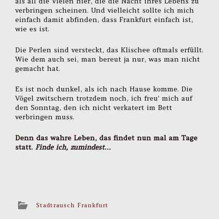
als all die Vielen hier, die die Nacht ihres Lebens zu
verbringen scheinen. Und vielleicht sollte ich mich
einfach damit abfinden, dass Frankfurt einfach ist,
wie es ist.
Die Perlen sind versteckt, das Klischee oftmals erfüllt.
Wie dem auch sei, man bereut ja nur, was man nicht
gemacht hat.
Es ist noch dunkel, als ich nach Hause komme. Die
Vögel zwitschern trotzdem noch, ich freu’ mich auf
den Sonntag, den ich nicht verkatert im Bett
verbringen muss.
Denn das wahre Leben, das findet nun mal am Tage
statt.
Finde ich, zumindest…
Stadtrausch Frankfurt