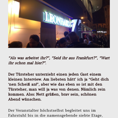
“Als was arbeitet ihr?”,
“Seid ihr aus Frankfurt?”
,
“Wart
ihr schon mal hier?”
.
Der Türsteher unterzieht einen jeden Gast einem
kleinen Interview. Am liebsten hätt’ ich ja “Geht dich
‘nen Scheiß an!”, aber wie das eben so ist mit den
Türsteher, man will ja was von denen. Nämlich rein
kommen. Also: Nett grüßen, brav sein, schönen
Abend wünschen.
Der Veranstalter höchstselbst begleitet uns im
Fahrstuhl bis in die namensgebende siebte Etage,