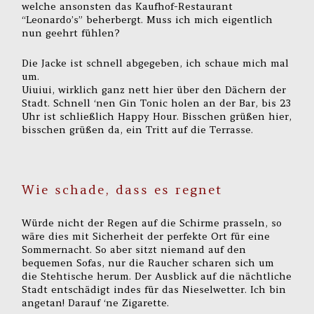
welche ansonsten das Kaufhof-Restaurant
“Leonardo’s” beherbergt. Muss ich mich eigentlich
nun geehrt fühlen?
Die Jacke ist schnell abgegeben, ich schaue mich mal
um.
Uiuiui, wirklich ganz nett hier über den Dächern der
Stadt. Schnell ‘nen Gin Tonic holen an der Bar, bis 23
Uhr ist schließlich Happy Hour. Bisschen grüßen hier,
bisschen grüßen da, ein Tritt auf die Terrasse.
Wie schade, dass es regnet
Würde nicht der Regen auf die Schirme prasseln, so
wäre dies mit Sicherheit der perfekte Ort für eine
Sommernacht. So aber sitzt niemand auf den
bequemen Sofas, nur die Raucher scharen sich um
die Stehtische herum. Der Ausblick auf die nächtliche
Stadt entschädigt indes für das Nieselwetter. Ich bin
angetan! Darauf ‘ne Zigarette.