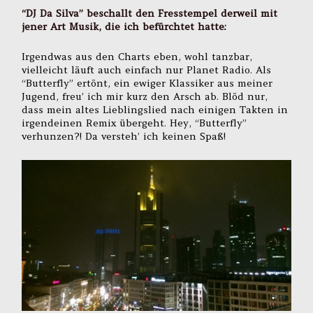
“DJ Da Silva” beschallt den Fresstempel derweil mit
jener Art Musik, die ich befürchtet hatte:
Irgendwas aus den Charts eben, wohl tanzbar,
vielleicht läuft auch einfach nur Planet Radio. Als
“Butterfly” ertönt, ein ewiger Klassiker aus meiner
Jugend, freu’ ich mir kurz den Arsch ab. Blöd nur,
dass mein altes Lieblingslied nach einigen Takten in
irgendeinen Remix übergeht. Hey, “Butterfly”
verhunzen?! Da versteh’ ich keinen Spaß!