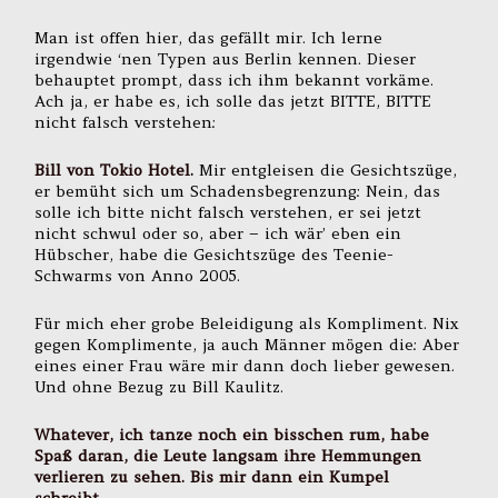
Man ist offen hier, das gefällt mir. Ich lerne
irgendwie ‘nen Typen aus Berlin kennen. Dieser
behauptet prompt, dass ich ihm bekannt vorkäme.
Ach ja, er habe es, ich solle das jetzt BITTE, BITTE
nicht falsch verstehen:
Bill von Tokio Hotel.
Mir entgleisen die Gesichtszüge,
er bemüht sich um Schadensbegrenzung: Nein, das
solle ich bitte nicht falsch verstehen, er sei jetzt
nicht schwul oder so, aber – ich wär’ eben ein
Hübscher, habe die Gesichtszüge des Teenie-
Schwarms von Anno 2005.
Für mich eher grobe Beleidigung als Kompliment. Nix
gegen Komplimente, ja auch Männer mögen die: Aber
eines einer Frau wäre mir dann doch lieber gewesen.
Und ohne Bezug zu Bill Kaulitz.
Whatever, ich tanze noch ein bisschen rum, habe
Spaß daran, die Leute langsam ihre Hemmungen
verlieren zu sehen. Bis mir dann ein Kumpel
schreibt.