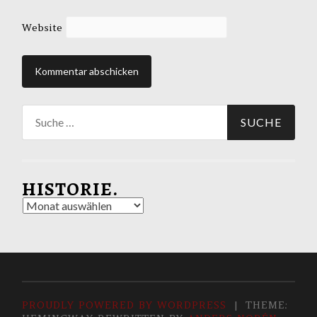
Website
Suche
nach:
HISTORIE.
Historie.
PROUDLY POWERED BY WORDPRESS
|
THEME: