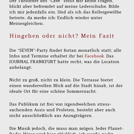
Der Türsteher des “Cave” stellt mir keine Fragen,
blickt aber befremdet auf meine Lederschuhe. Bilde
ich mir jedenfalls ein. Und als ich das Kellergewölbe
betrete, da merke ich: Endlich wieder unter
Meinesgleichen.
Hingehen oder nicht? Mein Fazit
Die “SEVEN”-Party findet fortan monatlich statt; alle
Infos und Termine erhaltet ihr bei
Facebook.
Das
JOURNAL FRANKFURT hatte recht, was die Location
anbelangt:
Nicht zu groß, nicht zu klein. Die Terrasse bietet
einen wundervollen Blick auf die Stadt hinab, ist der
ideale Ort für eine schöne Sommernacht.
Das Publikum ist frei von irgendwelchen stress-
suchenden Assis und Proleten, besteht aber auch
nicht ausschließlich aus Anzugträgern.
Die Musik jedoch, die muss man mögen. Jeder Planet-