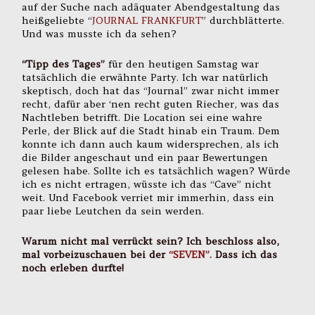
auf der Suche nach adäquater Abendgestaltung das
heißgeliebte “
JOURNAL FRANKFURT
” durchblätterte.
Und was musste ich da sehen?
“Tipp des Tages”
für den heutigen Samstag war
tatsächlich die erwähnte Party. Ich war natürlich
skeptisch, doch hat das “Journal” zwar nicht immer
recht, dafür aber ‘nen recht guten Riecher, was das
Nachtleben betrifft. Die Location sei eine wahre
Perle, der Blick auf die Stadt hinab ein Traum. Dem
konnte ich dann auch kaum widersprechen, als ich
die Bilder angeschaut und ein paar Bewertungen
gelesen habe. Sollte ich es tatsächlich wagen? Würde
ich es nicht ertragen, wüsste ich das “Cave” nicht
weit. Und Facebook verriet mir immerhin, dass ein
paar liebe Leutchen da sein werden.
Warum nicht mal verrückt sein? Ich beschloss also,
mal vorbeizuschauen bei der
“SEVEN”.
Dass ich das
noch erleben durfte!