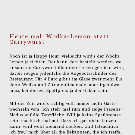
Heute mal: Wodka-Lemon statt
Currywurst
Noch ist ja Happy Hour, vielleicht wird’s der Wodka
Lemon ja richten. Der kann dort bestellt werden, wo
ansonsten Currywurst über den Tresen gereicht wird,
davon zeugen jedenfalls die Angebotsschilder des
Restaurant. Für 4 Euro gibt’s im Glase zwar mehr Eis
denn Wodka und Zitronenlimonade, aber irgendwo
muss bei diesem Spottpreis ja der Haken sein.
Mit der Zeit wird’s richtig voll, immer mehr Gäste
wechseln vom “Ich steh’ mal rum und zeige Präsenz”-
Modus auf die Tanzfläche. Will ja keine Spaßbremse
sein, mach ich mal mit. Dass ich gar nicht tanzen
kann, wird wohl niemand merken. Und tatsächlich,
ich freu’ mich über all die Bekannten, die ich treffe.