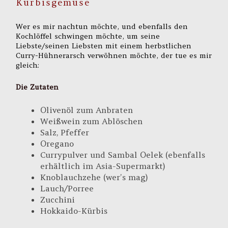
Kürbisgemüse
Wer es mir nachtun möchte, und ebenfalls den
Kochlöffel schwingen möchte, um seine
Liebste/seinen Liebsten mit einem herbstlichen
Curry-Hühnerarsch verwöhnen möchte, der tue es mir
gleich:
Die Zutaten
Olivenöl zum Anbraten
Weißwein zum Ablöschen
Salz, Pfeffer
Oregano
Currypulver und Sambal Oelek (ebenfalls
erhältlich im Asia-Supermarkt)
Knoblauchzehe (wer’s mag)
Lauch/Porree
Zucchini
Hokkaido-Kürbis