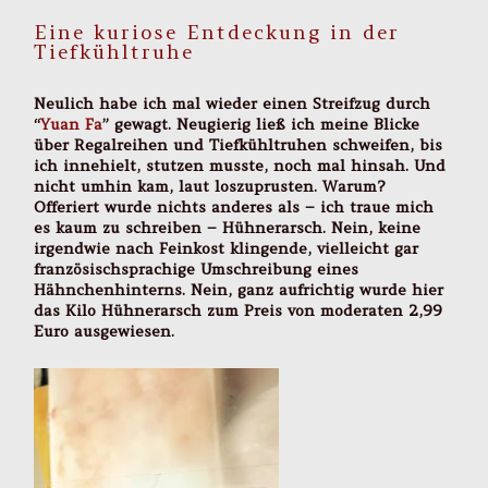
Eine kuriose Entdeckung in der
Tiefkühltruhe
Neulich habe ich mal wieder einen Streifzug durch
“
Yuan Fa
” gewagt. Neugierig ließ ich meine Blicke
über Regalreihen und Tiefkühltruhen schweifen, bis
ich innehielt, stutzen musste, noch mal hinsah. Und
nicht umhin kam, laut loszuprusten. Warum?
Offeriert wurde nichts anderes als – ich traue mich
es kaum zu schreiben – Hühnerarsch. Nein, keine
irgendwie nach Feinkost klingende, vielleicht gar
französischsprachige Umschreibung eines
Hähnchenhinterns. Nein, ganz aufrichtig wurde hier
das Kilo Hühnerarsch zum Preis von moderaten 2,99
Euro ausgewiesen.