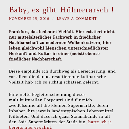
Baby, es gibt Hühnerarsch !
NOVEMBER 19, 2016
/
LEAVE A COMMENT
Frankfurt, das bedeutet Vielfalt. Hier existiert nicht
nur mittelalterliches Fachwerk in friedlicher
Nachbarschaft zu modernen Wolkenkratzern, hier
leben gleichwohl Menschen unterschiedlichster
Herkunft und Kultur in einer (meist) ebenso
friedlicher Nachbarschaft.
Diese empfinde ich durchweg als Bereicherung, und
vor allem die daraus resultierende kulinarische
Vielfalt hab’ ich so richtig schätzen gelernt.
Eine nette Begleiterscheinung dieses
multikulturellen Potpourri sind für mich
zweifelsohne all die kleinen Supermärkte, deren
Inhaber ihre jeweils landestypischen Lebensmittel
feilbieten. Und dass ich quasi Stammkunde in all
den Asia-Supermärkten der Stadt bin,
hatte ich ja
bereits hier erwähnt.