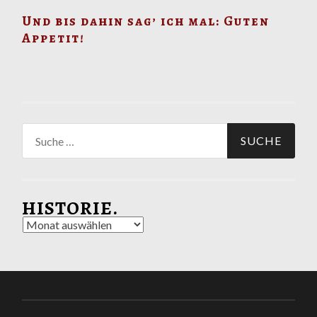
Und bis dahin sag’ ich mal: Guten
Appetit!
Suche
nach:
HISTORIE.
Historie.