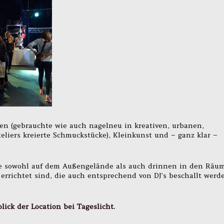
en (gebrauchte wie auch nagelneu in kreativen, urbanen,
eliers kreierte Schmuckstücke), Kleinkunst und – ganz klar –
die sowohl auf dem Außengelände als auch drinnen in den Räu
errichtet sind, die auch entsprechend von DJ’s beschallt werd
ick der Location bei Tageslicht.