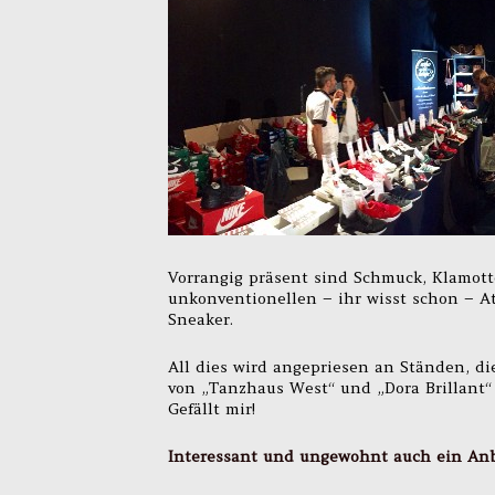
Vorrangig präsent sind Schmuck, Klamott
unkonventionellen – ihr wisst schon – At
Sneaker.
All dies wird angepriesen an Ständen, 
von „Tanzhaus West“ und „Dora Brillant“ 
Gefällt mir!
Interessant und ungewohnt auch ein Anbl