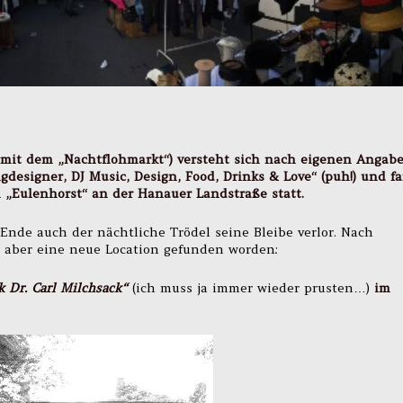
 mit dem „
Nachtflohmarkt
“) versteht sich nach eigenen Angab
gdesigner, DJ Music, Design, Food, Drinks & Love“ (puh!) und f
„Eulenhorst“ an der Hanauer Landstraße statt.
Ende auch der nächtliche Trödel seine Bleibe verlor. Nach
 aber eine neue Location gefunden worden:
k Dr. Carl Milchsack“
(ich muss ja immer wieder prusten…)
im