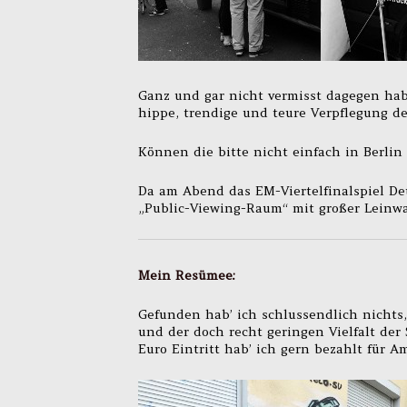
Ganz und gar nicht vermisst dagegen habe
hippe, trendige und teure Verpflegung des
Können die bitte nicht einfach in Berli
Da am Abend das EM-Viertelfinalspiel De
„Public-Viewing-Raum“ mit großer Leinwa
Mein Resümee:
Gefunden hab’ ich schlussendlich nichts
und der doch recht geringen Vielfalt der
Euro Eintritt hab’ ich gern bezahlt für 