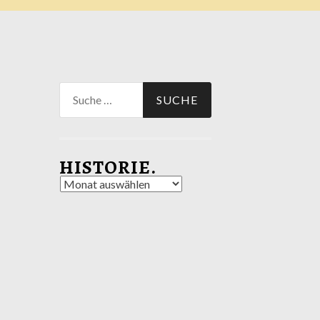
Suche
nach:
HISTORIE.
Historie.