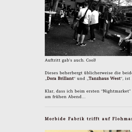
Auftritt gab’s auch. Cool!
Dieses beherbergt üblicherweise die bei
„
Dora Brillant
“ und „
Tanzhaus West
“, is
Klar, dass ich beim ersten “Nightmarket
am frühen Abend…
Morbide Fabrik trifft auf Flohma