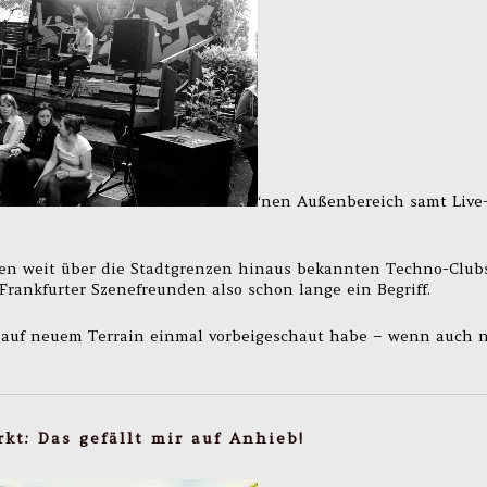
‘nen Außenbereich samt Live
den weit über die Stadtgrenzen hinaus bekannten Techno-Club
t Frankfurter Szenefreunden also schon lange ein Begriff.
” auf neuem Terrain einmal vorbeigeschaut habe – wenn auch 
rkt: Das gefällt mir auf Anhieb!