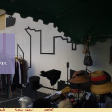
in.
usch
Konsumrausch
Lesestoff