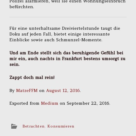
Polizei alarmieren, weil sie einen Wohnungseinbruch
befürchten.
Für eine unterhaltsame Dreiviertelstunde taugt die
Doku auf jeden Fall, bietet einige interessante
Einblicke sowie auch Schmunzel-Momente.
Und am Ende stellt sich das beruhigende Gefühl bei
mir ein, auch nachts in Frankfurt bestens umsorgt zu
sein.
Zappt doch mal rein!
By
MatzeFFM
on
August 12, 2016
.
Exported from
Medium
on September 22, 2016.
Betrachten
,
Konsumieren