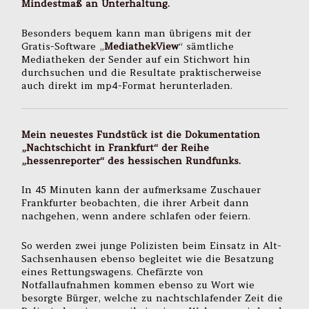
Mindestmaß an Unterhaltung.
Besonders bequem kann man übrigens mit der
Gratis-Software „
MediathekView
“ sämtliche
Mediatheken der Sender auf ein Stichwort hin
durchsuchen und die Resultate praktischerweise
auch direkt im mp4-Format herunterladen.
Mein neuestes Fundstück ist die Dokumentation
„
Nachtschicht in Frankfur
t“ der Reihe
„
hessenreporter
“ des hessischen Rundfunks.
In 45 Minuten kann der aufmerksame Zuschauer
Frankfurter beobachten, die ihrer Arbeit dann
nachgehen, wenn andere schlafen oder feiern.
So werden zwei junge Polizisten beim Einsatz in Alt-
Sachsenhausen ebenso begleitet wie die Besatzung
eines Rettungswagens. Chefärzte von
Notfallaufnahmen kommen ebenso zu Wort wie
besorgte Bürger, welche zu nachtschlafender Zeit die