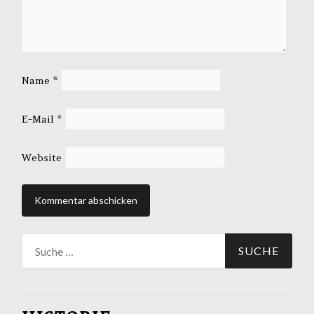
Name
*
E-Mail
*
Website
Suche
nach: