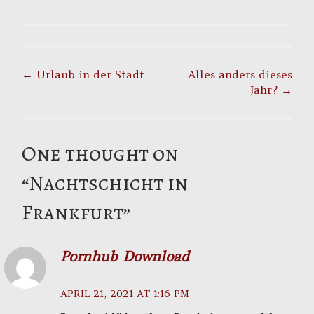
Post
navigation
←
Urlaub in der Stadt
Alles anders dieses
Jahr?
→
One thought on
“
Nachtschicht in
Frankfurt
”
Pornhub Download
APRIL 21, 2021 AT 1:16 PM